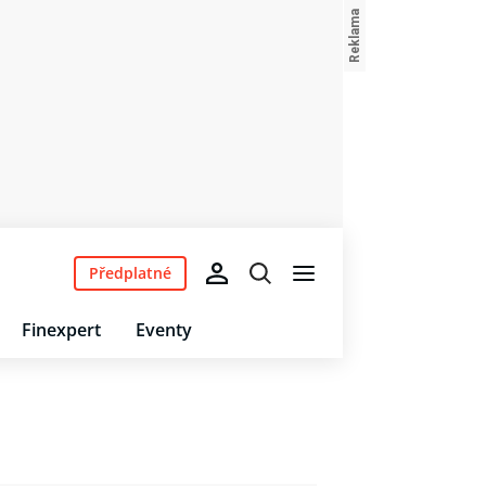
Předplatné
Finexpert
Eventy