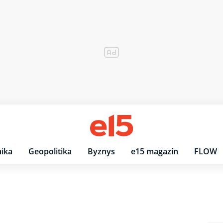
ika
Geopolitika
Byznys
e15 magazín
FLOW