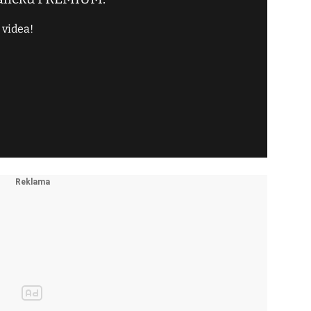
 videa!