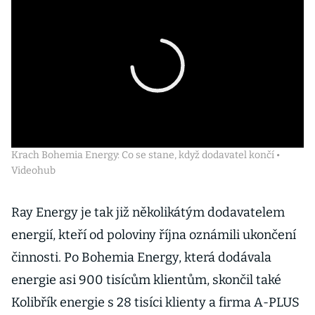
Krach Bohemia Energy: Co se stane, když dodavatel končí •
Videohub
Ray Energy je tak již několikátým dodavatelem
energií, kteří od poloviny října oznámili ukončení
činnosti. Po Bohemia Energy, která dodávala
energie asi 900 tisícům klientům, skončil také
Kolibřík energie s 28 tisíci klienty a firma A-PLUS