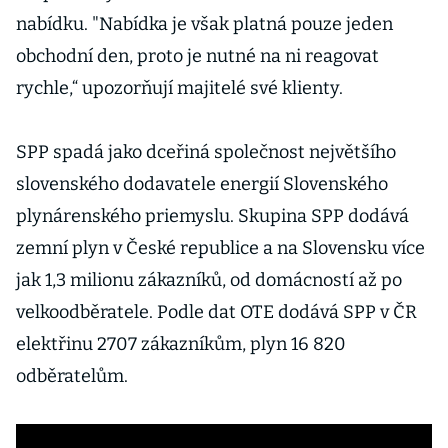
nabídku. "Nabídka je však platná pouze jeden
obchodní den, proto je nutné na ni reagovat
rychle,“ upozorňují majitelé své klienty.
SPP spadá jako dceřiná společnost největšího
slovenského dodavatele energií Slovenského
plynárenského priemyslu. Skupina SPP dodává
zemní plyn v České republice a na Slovensku více
jak 1,3 milionu zákazníků, od domácností až po
velkoodběratele. Podle dat OTE dodává SPP v ČR
elektřinu 2707 zákazníkům, plyn 16 820
odběratelům.