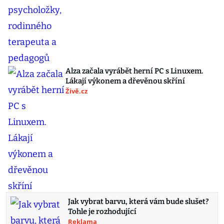
Alza začala vyrábět herní PC s Linuxem.
Lákají výkonem a dřevěnou skříní
Živě.cz
Jak vybrat barvu, která vám bude slušet?
Tohle je rozhodující
Reklama