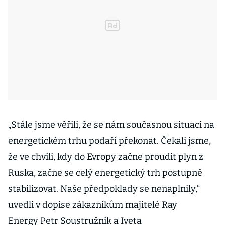
„Stále jsme věřili, že se nám současnou situaci na
energetickém trhu podaří překonat. Čekali jsme,
že ve chvíli, kdy do Evropy začne proudit plyn z
Ruska, začne se celý energetický trh postupně
stabilizovat. Naše předpoklady se nenaplnily,“
uvedli v dopise zákazníkům majitelé Ray
Energy Petr Soustružník a Iveta