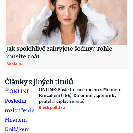
Jak spolehlivě zakryjete šediny? Tohle
musíte znát
Reklama
Články z jiných titulů
ONLINE: Poslední rozloučení s Milanem
Knížákem (†86): Dojemné vzpomínky
přátel a záplava věnců
Blesk politika