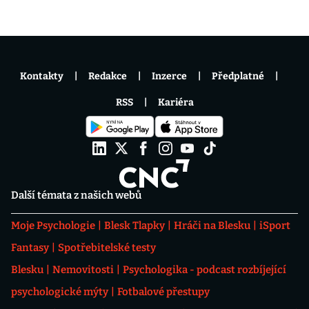
Kontakty
Redakce
Inzerce
Předplatné
RSS
Kariéra
Další témata z našich webů
Moje Psychologie
Blesk Tlapky
Hráči na Blesku
iSport
Fantasy
Spotřebitelské testy
Blesku
Nemovitosti
Psychologika - podcast rozbíjející
psychologické mýty
Fotbalové přestupy