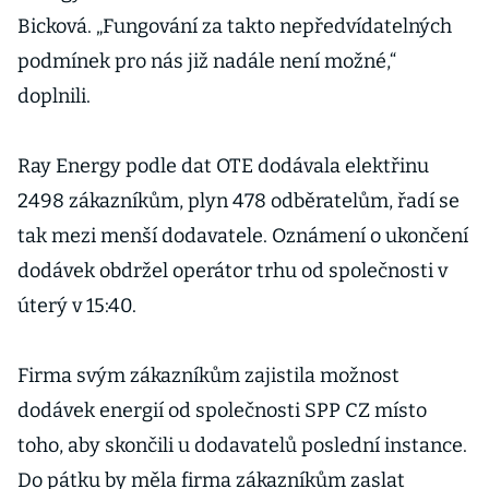
Bicková. „Fungování za takto nepředvídatelných
podmínek pro nás již nadále není možné,“
doplnili.
Ray Energy podle dat OTE dodávala elektřinu
2498 zákazníkům, plyn 478 odběratelům, řadí se
tak mezi menší dodavatele. Oznámení o ukončení
dodávek obdržel operátor trhu od společnosti v
úterý v 15:40.
Firma svým zákazníkům zajistila možnost
dodávek energií od společnosti SPP CZ místo
toho, aby skončili u dodavatelů poslední instance.
Do pátku by měla firma zákazníkům zaslat