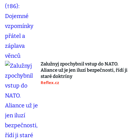
Zalužnyj zpochybnil vstup do NATO.
Aliance už je jen iluzí bezpečnosti, řídí ji
staré doktríny
Reflex.cz