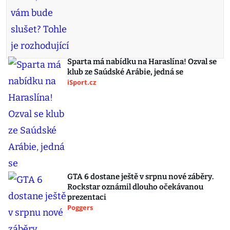
Sparta má nabídku na Haraslína! Ozval se
klub ze Saúdské Arábie, jedná se
iSport.cz
GTA 6 dostane ještě v srpnu nové záběry.
Rockstar oznámil dlouho očekávanou
prezentaci
Poggers