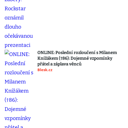
ONLINE: Poslední rozloučení s Milanem
Knížákem (†86): Dojemné vzpomínky
přátel a záplava věnců
Blesk.cz