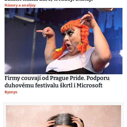
Názory a analýzy
Firmy couvají od Prague Pride. Podporu
duhovému festivalu škrtl i Microsoft
Byznys