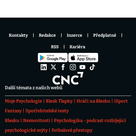
Kontakty
Redakce
Inzerce
Předplatné
RSS
Kariéra
Další témata z našich webů
Moje Psychologie
Blesk Tlapky
Hráči na Blesku
iSport
Fantasy
Spotřebitelské testy
Blesku
Nemovitosti
Psychologika - podcast rozbíjející
psychologické mýty
Fotbalové přestupy