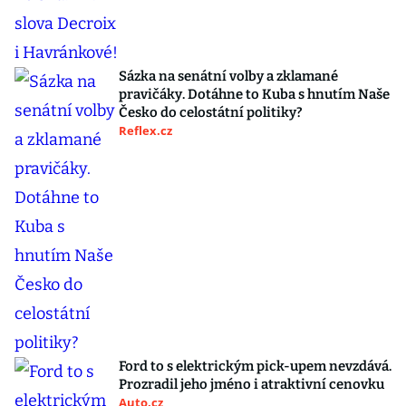
Sázka na senátní volby a zklamané
pravičáky. Dotáhne to Kuba s hnutím Naše
Česko do celostátní politiky?
Reflex.cz
Ford to s elektrickým pick-upem nevzdává.
Prozradil jeho jméno i atraktivní cenovku
Auto.cz