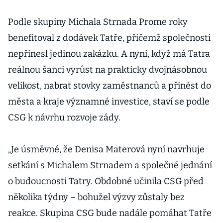
Podle skupiny Michala Strnada Prome roky
benefitoval z dodávek Tatře, přičemž společnosti
nepřinesl jedinou zakázku. A nyní, když má Tatra
reálnou šanci vyrůst na prakticky dvojnásobnou
velikost, nabrat stovky zaměstnanců a přinést do
města a kraje významné investice, staví se podle
CSG k návrhu rozvoje zády.
„Je úsměvné, že Denisa Materová nyní navrhuje
setkání s Michalem Strnadem a společné jednání
o budoucnosti Tatry. Obdobné učinila CSG před
několika týdny – bohužel výzvy zůstaly bez
reakce. Skupina CSG bude nadále pomáhat Tatře