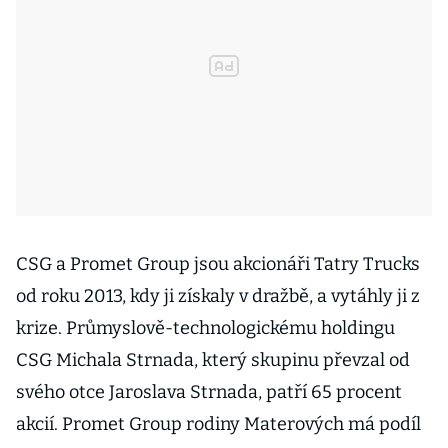
CSG a Promet Group jsou akcionáři Tatry Trucks
od roku 2013, kdy ji získaly v dražbě, a vytáhly ji z
krize. Průmyslově-technologickému holdingu
CSG Michala Strnada, který skupinu převzal od
svého otce Jaroslava Strnada, patří 65 procent
akcií. Promet Group rodiny Materových má podíl