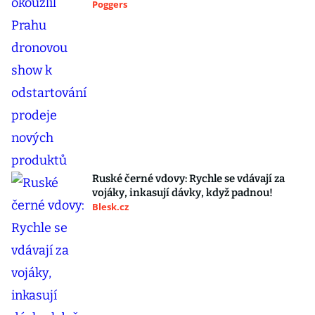
Poggers
Ruské černé vdovy: Rychle se vdávají za
vojáky, inkasují dávky, když padnou!
Blesk.cz