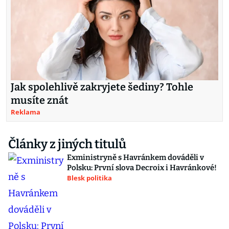
Jak spolehlivě zakryjete šediny? Tohle
musíte znát
Reklama
Články z jiných titulů
Exministryně s Havránkem dováděli v
Polsku: První slova Decroix i Havránkové!
Blesk politika