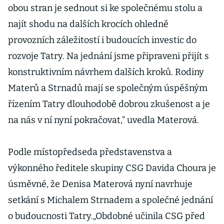
obou stran je sednout si ke společnému stolu a
najít shodu na dalších krocích ohledně
provozních záležitostí i budoucích investic do
rozvoje Tatry. Na jednání jsme připraveni přijít s
konstruktivním návrhem dalších kroků. Rodiny
Materů a Strnadů mají se společným úspěšným
řízením Tatry dlouhodobě dobrou zkušenost a je
na nás v ní nyní pokračovat,“ uvedla Materová.
Podle místopředseda představenstva a
výkonného ředitele skupiny CSG Davida Choura je
úsměvné, že Denisa Materová nyní navrhuje
setkání s Michalem Strnadem a společné jednání
o budoucnosti Tatry.„Obdobné učinila CSG před