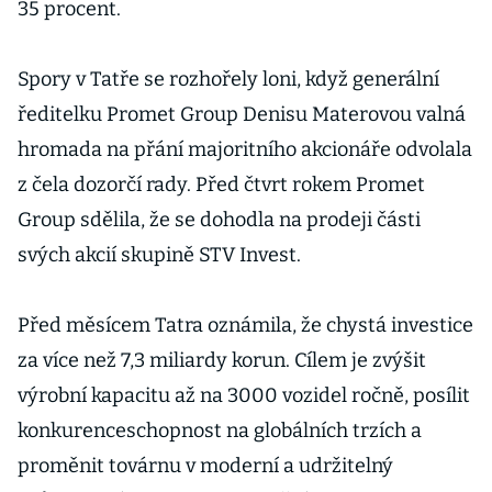
35 procent.
Spory v Tatře se rozhořely loni, když generální
ředitelku Promet Group Denisu Materovou valná
hromada na přání majoritního akcionáře odvolala
z čela dozorčí rady. Před čtvrt rokem Promet
Group sdělila, že se dohodla na prodeji části
svých akcií skupině STV Invest.
Před měsícem Tatra oznámila, že chystá investice
za více než 7,3 miliardy korun. Cílem je zvýšit
výrobní kapacitu až na 3000 vozidel ročně, posílit
konkurenceschopnost na globálních trzích a
proměnit továrnu v moderní a udržitelný