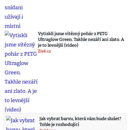
Vytiskli jsme vítězný pohár z PETG
Ultraglow Green. Takhle nezáří ani zlato. A
je to levnější (video)
Živě.cz
Jak vybrat barvu, která vám bude slušet?
Tohle je rozhodující