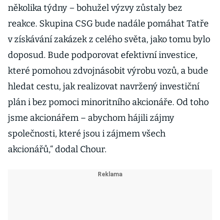
několika týdny – bohužel výzvy zůstaly bez
reakce. Skupina CSG bude nadále pomáhat Tatře
v získávání zakázek z celého světa, jako tomu bylo
doposud. Bude podporovat efektivní investice,
které pomohou zdvojnásobit výrobu vozů, a bude
hledat cestu, jak realizovat navržený investiční
plán i bez pomoci minoritního akcionáře. Od toho
jsme akcionářem – abychom hájili zájmy
společnosti, které jsou i zájmem všech
akcionářů,“ dodal Chour.