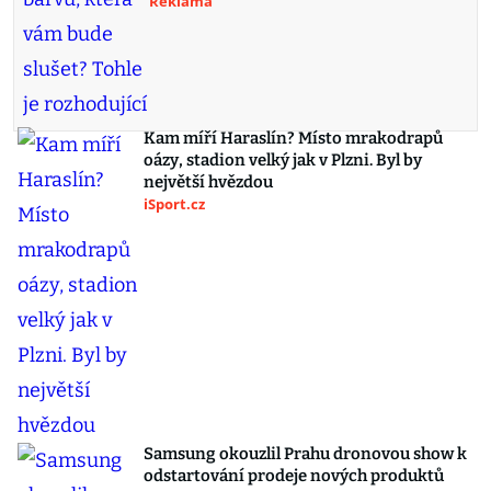
Reklama
Kam míří Haraslín? Místo mrakodrapů
oázy, stadion velký jak v Plzni. Byl by
největší hvězdou
iSport.cz
Samsung okouzlil Prahu dronovou show k
odstartování prodeje nových produktů