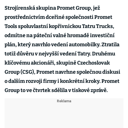
Strojírenská skupina Promet Group, jež
prostřednictvím dceřiné společnosti Promet
Tools spoluvlastní kopřivnickou Tatru Trucks,
odmítne na páteční valné hromadě investiční
plán, který navrhlo vedení automobilky. Ztratila
totiž důvěru v nejvyšší vedení Tatry. Druhému
klíčovému akcionáři, skupině Czechoslovak
Group (CSG), Promet navrhne společnou diskusi
o dalším rozvoji firmy i konkrétní kroky. Promet
Group to ve čtvrtek sdělila v tiskové zprávě.