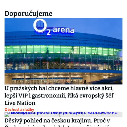
Doporučujeme
U pražských hal chceme hlavně více akcí,
lepší VIP i gastronomii, říká evropský šéf
Live Nation
Obchod a služby
Děsivý pohled na českou krajinu. Proč v