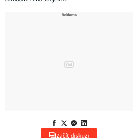
Začít diskuzi