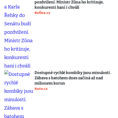
pozdvižení. Ministr Zůna ho kritizuje,
konkurenti haní i chválí
Reflex.cz
Dostupné rychlé kombíky jsou minulostí.
Zábava s batohem dnes začíná až nad
milionem korun
Auto.cz