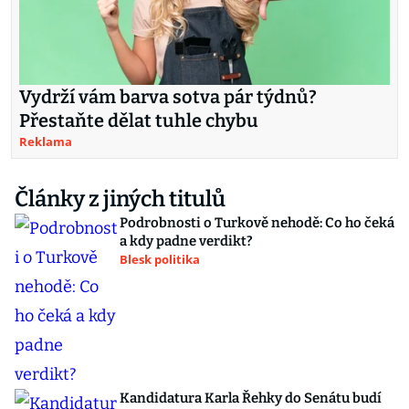
Vydrží vám barva sotva pár týdnů?
Přestaňte dělat tuhle chybu
Reklama
Články z jiných titulů
Podrobnosti o Turkově nehodě: Co ho čeká
a kdy padne verdikt?
Blesk politika
Kandidatura Karla Řehky do Senátu budí