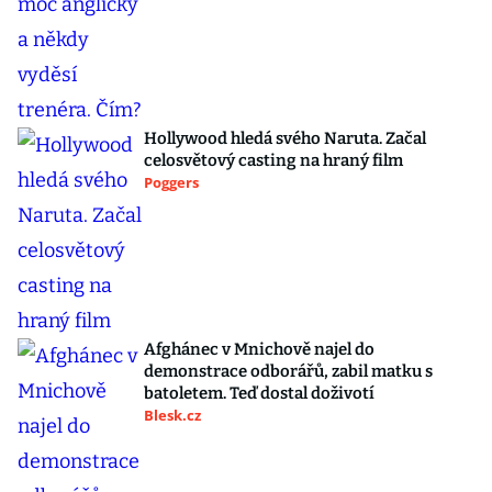
Hollywood hledá svého Naruta. Začal
celosvětový casting na hraný film
Poggers
Afghánec v Mnichově najel do
demonstrace odborářů, zabil matku s
batoletem. Teď dostal doživotí
Blesk.cz