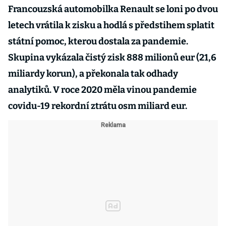
Francouzská automobilka Renault se loni po dvou
letech vrátila k zisku a hodlá s předstihem splatit
státní pomoc, kterou dostala za pandemie.
Skupina vykázala čistý zisk 888 milionů eur (21,6
miliardy korun), a překonala tak odhady
analytiků. V roce 2020 měla vinou pandemie
covidu-19 rekordní ztrátu osm miliard eur.