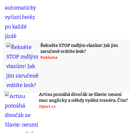
Řekněte STOP mdlým vlasům! Jak jim
zaručeně vrátíte lesk?
Reklama
Artisu pomáhá divočák ze Slavie: neumí
moc anglicky a někdy vyděsí trenéra. Čím?
iSport.cz