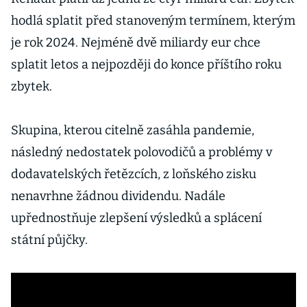
hodlá splatit před stanoveným termínem, kterým
je rok 2024. Nejméně dvě miliardy eur chce
splatit letos a nejpozději do konce příštího roku
zbytek.
Skupina, kterou citelně zasáhla pandemie,
následný nedostatek polovodičů a problémy v
dodavatelských řetězcích, z loňského zisku
nenavrhne žádnou dividendu. Nadále
upřednostňuje zlepšení výsledků a splácení
státní půjčky.