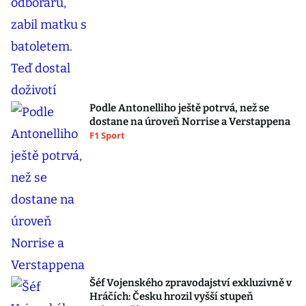
Podle Antonelliho ještě potrvá, než se
dostane na úroveň Norrise a Verstappena
F1 Sport
Šéf Vojenského zpravodajství exkluzivně v
Hráčích: Česku hrozil vyšší stupeň