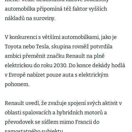
automobilka připomíná též faktor vyšších
nákladů na suroviny.
V konkurenci s většími automobilkami, jako je
Toyota nebo Tesla, skupina rovněž potvrdila
ambici přeměnit značku Renault na plně
elektrickou do roku 2030. Do konce dekády hodlá
v Evropě nabízet pouze auta s elektrickým
pohonem.
Renault uvedl, že zvažuje spojení svých aktivit v
oblasti spalovacích a hybridních motorů a
převodovek se sídlem mimo Francii do
samostatného subjektu.