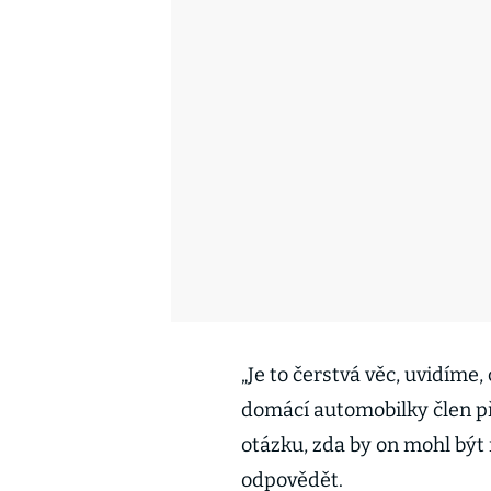
„Je to čerstvá věc, uvidíme,
domácí automobilky člen p
otázku, zda by on mohl být
odpovědět.