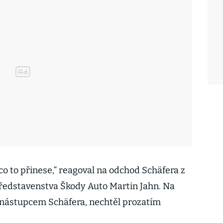
 co to přinese,“ reagoval na odchod Schäfera z
ředstavenstva Škody Auto Martin Jahn. Na
 nástupcem Schäfera, nechtěl prozatím