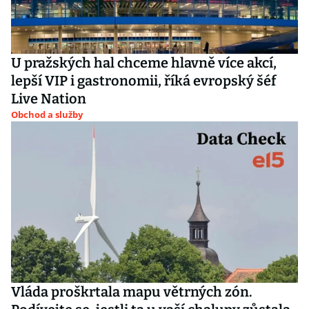
U pražských hal chceme hlavně více akcí,
lepší VIP i gastronomii, říká evropský šéf
Live Nation
Obchod a služby
Vláda proškrtala mapu větrných zón.