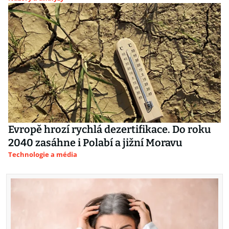
Evropě hrozí rychlá dezertifikace. Do roku
2040 zasáhne i Polabí a jižní Moravu
Technologie a média