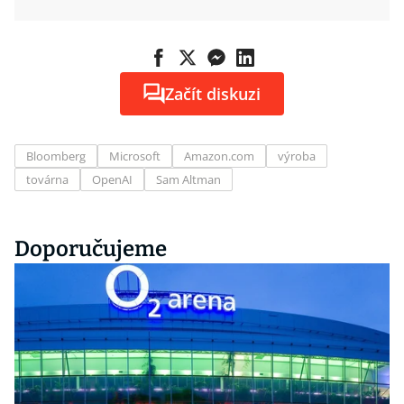
Začít diskuzi
Bloomberg
Microsoft
Amazon.com
výroba
továrna
OpenAI
Sam Altman
Doporučujeme