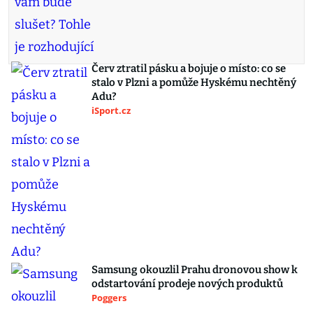
Červ ztratil pásku a bojuje o místo: co se
stalo v Plzni a pomůže Hyskému nechtěný
Adu?
iSport.cz
Samsung okouzlil Prahu dronovou show k
odstartování prodeje nových produktů
Poggers