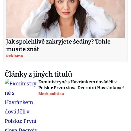
Jak spolehlivě zakryjete šediny? Tohle
musíte znát
Reklama
Články z jiných titulů
Exministryně s Havránkem dováděli v
Polsku: První slova Decroix i Havránkové!
Blesk politika