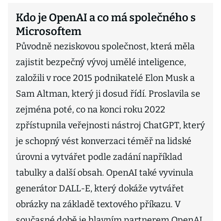
Kdo je OpenAI a co má společného s
Microsoftem
Původně neziskovou společnost, která měla
zajistit bezpečný vývoj umělé inteligence,
založili v roce 2015 podnikatelé Elon Musk a
Sam Altman, který ji dosud řídí. Proslavila se
zejména poté, co na konci roku 2022
zpřístupnila veřejnosti nástroj ChatGPT, který
je schopný vést konverzaci téměř na lidské
úrovni a vytvářet podle zadání například
tabulky a další obsah. OpenAI také vyvinula
generátor DALL-E, který dokáže vytvářet
obrázky na základě textového příkazu. V
současné době je hlavním partnerem OpenAI