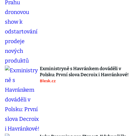
Exministryně s Havránkem dováděli v
Polsku: První slova Decroix i Havránkové!
Blesk.cz