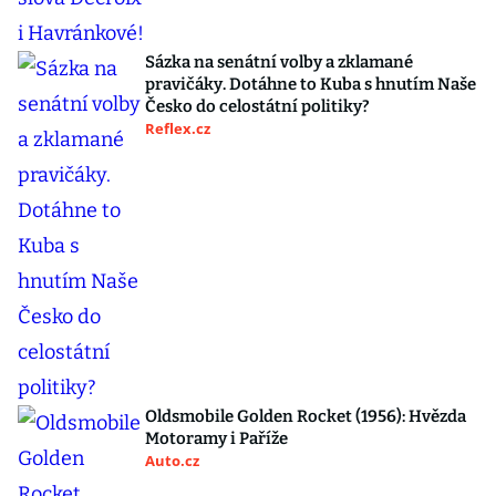
Sázka na senátní volby a zklamané
pravičáky. Dotáhne to Kuba s hnutím Naše
Česko do celostátní politiky?
Reflex.cz
Oldsmobile Golden Rocket (1956): Hvězda
Motoramy i Paříže
Auto.cz