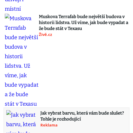
Muskova Terrafab bude největší budova v
historii lidstva. Už víme, jak bude vypadat a
že bude stát v Texasu
Živě.cz
Jak vybrat barvu, která vám bude slušet?
Tohle je rozhodující
Reklama