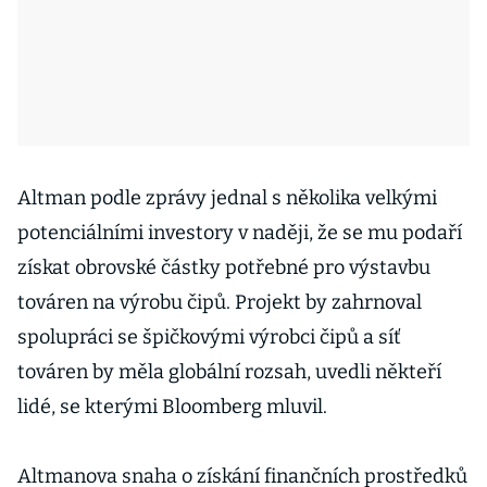
Altman podle zprávy jednal s několika velkými
potenciálními investory v naději, že se mu podaří
získat obrovské částky potřebné pro výstavbu
továren na výrobu čipů. Projekt by zahrnoval
spolupráci se špičkovými výrobci čipů a síť
továren by měla globální rozsah, uvedli někteří
lidé, se kterými Bloomberg mluvil.
Altmanova snaha o získání finančních prostředků