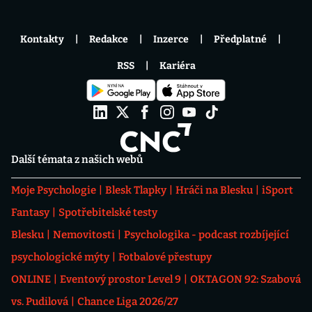
Kontakty
Redakce
Inzerce
Předplatné
RSS
Kariéra
Další témata z našich webů
Moje Psychologie
Blesk Tlapky
Hráči na Blesku
iSport
Fantasy
Spotřebitelské testy
Blesku
Nemovitosti
Psychologika - podcast rozbíjející
psychologické mýty
Fotbalové přestupy
ONLINE
Eventový prostor Level 9
OKTAGON 92: Szabová
vs. Pudilová
Chance Liga 2026/27