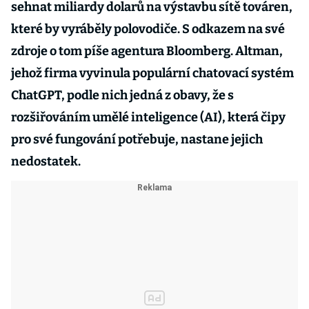
sehnat miliardy dolarů na výstavbu sítě továren,
které by vyráběly polovodiče. S odkazem na své
zdroje o tom píše agentura Bloomberg. Altman,
jehož firma vyvinula populární chatovací systém
ChatGPT, podle nich jedná z obavy, že s
rozšiřováním umělé inteligence (AI), která čipy
pro své fungování potřebuje, nastane jejich
nedostatek.