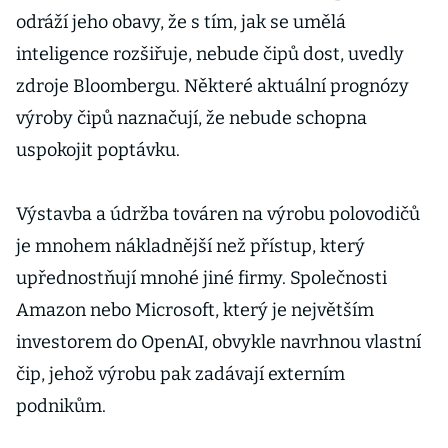
odráží jeho obavy, že s tím, jak se umělá
inteligence rozšiřuje, nebude čipů dost, uvedly
zdroje Bloombergu. Některé aktuální prognózy
výroby čipů naznačují, že nebude schopna
uspokojit poptávku.
Výstavba a údržba továren na výrobu polovodičů
je mnohem nákladnější než přístup, který
upřednostňují mnohé jiné firmy. Společnosti
Amazon nebo Microsoft, který je největším
investorem do OpenAI, obvykle navrhnou vlastní
čip, jehož výrobu pak zadávají externím
podnikům.