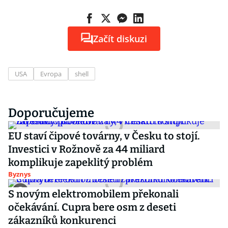
Začít diskuzi
USA
Evropa
shell
Doporučujeme
EU staví čipové továrny, v Česku to stojí.
Investici v Rožnově za 44 miliard
komplikuje zapeklitý problém
Byznys
S novým elektromobilem překonali
očekávání. Cupra bere osm z deseti
zákazníků konkurenci