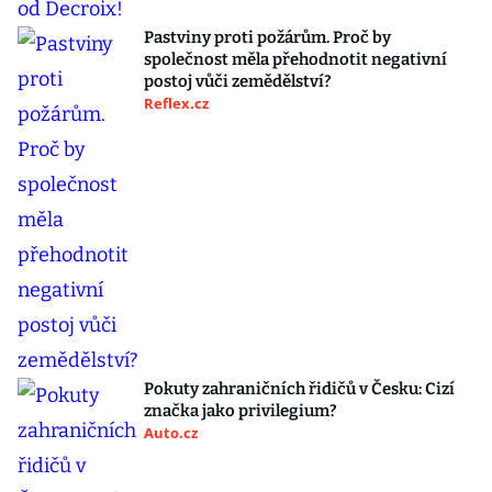
Pastviny proti požárům. Proč by
společnost měla přehodnotit negativní
postoj vůči zemědělství?
Reflex.cz
Pokuty zahraničních řidičů v Česku: Cizí
značka jako privilegium?
Auto.cz