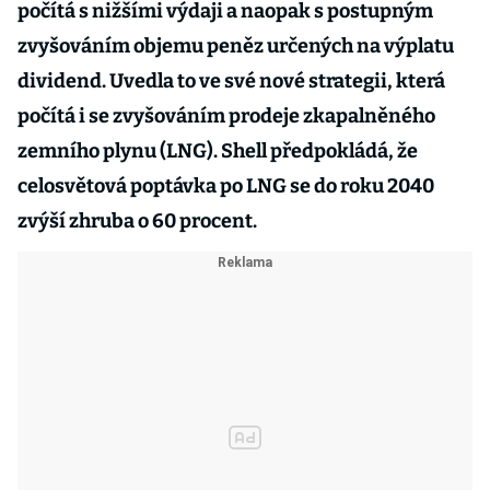
počítá s nižšími výdaji a naopak s postupným
zvyšováním objemu peněz určených na výplatu
dividend. Uvedla to ve své nové strategii, která
počítá i se zvyšováním prodeje zkapalněného
zemního plynu (LNG). Shell předpokládá, že
celosvětová poptávka po LNG se do roku 2040
zvýší zhruba o 60 procent.