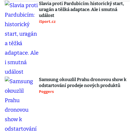
Slavia proti Pardubicím: historický start,
uragán a těžká adaptace. Ale i smutná
událost
iSport.cz
Samsung okouzlil Prahu dronovou show k
odstartování prodeje nových produktů
Poggers