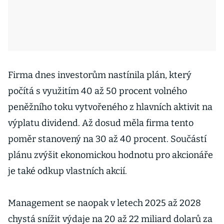
Firma dnes investorům nastínila plán, který
počítá s využitím 40 až 50 procent volného
peněžního toku vytvořeného z hlavních aktivit na
výplatu dividend. Až dosud měla firma tento
poměr stanovený na 30 až 40 procent. Součástí
plánu zvýšit ekonomickou hodnotu pro akcionáře
je také odkup vlastních akcií.
Management se naopak v letech 2025 až 2028
chystá snížit výdaje na 20 až 22 miliard dolarů za