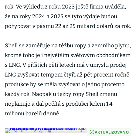
rok. Ve výhledu z roku 2023 ještě firma uváděla,
že na roky 2024 a 2025 se tyto výdaje budou
pohybovat v pásmu 22 až 25 miliard dolarů za rok.
Shell se zaměřuje na těžbu ropy a zemního plynu,
kromě toho je i největším světovým obchodníkem
s LNG. V příštích pěti letech má v úmyslu prodej
LNG zvyšovat tempem čtyři až pět procent ročně,
produkce by se měla zvyšovat o jedno procento
každý rok. Naopak u těžby ropy Shell změnu
neplánuje a dál počítá s produkcí kolem 1,4
milionu barelů denně.
AKTUALIZOVÁNO