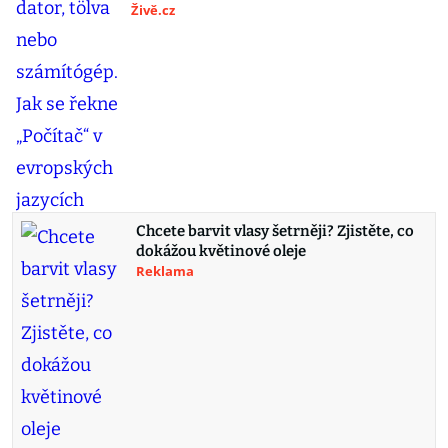
Živě.cz
Chcete barvit vlasy šetrněji? Zjistěte, co
dokážou květinové oleje
Reklama