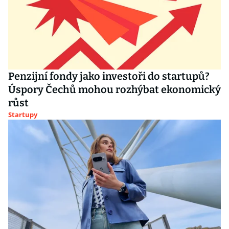
Penzijní fondy jako investoři do startupů?
Úspory Čechů mohou rozhýbat ekonomický
růst
Startupy