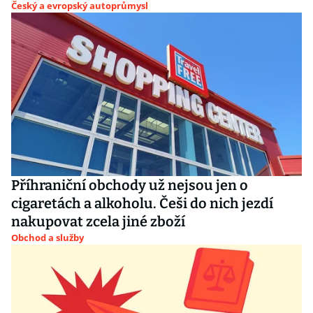
Český a evropský autoprůmysl
Příhraniční obchody už nejsou jen o
cigaretách a alkoholu. Češi do nich jezdí
nakupovat zcela jiné zboží
Obchod a služby