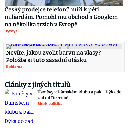
Český prodejce telefonů míří k pěti
miliardám. Pomohl mu obchod s Googlem
na několika trzích v Evropě
Byznys
Nevíte, jakou zvolit barvu na vlasy?
Položte si tuto zásadní otázku
Reklama
Články z jiných titulů
Úsměvy v Dámském klubu a pak… Dýka do
zad od Decroix!
Blesk politika