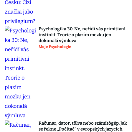
Psychologika 30: Ne, neřídí vás primitivní
instinkt. Teorie o plazím mozku jen
dokonalá výmluva
Moje Psychologie
Računar, dator, tölva nebo számítógép. Jak
se řekne „Počítač“ v evropských jazycích