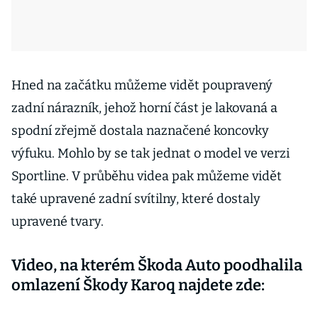
Hned na začátku můžeme vidět poupravený
zadní nárazník, jehož horní část je lakovaná a
spodní zřejmě dostala naznačené koncovky
výfuku. Mohlo by se tak jednat o model ve verzi
Sportline. V průběhu videa pak můžeme vidět
také upravené zadní svítilny, které dostaly
upravené tvary.
Video, na kterém Škoda Auto poodhalila
omlazení Škody Karoq najdete zde: