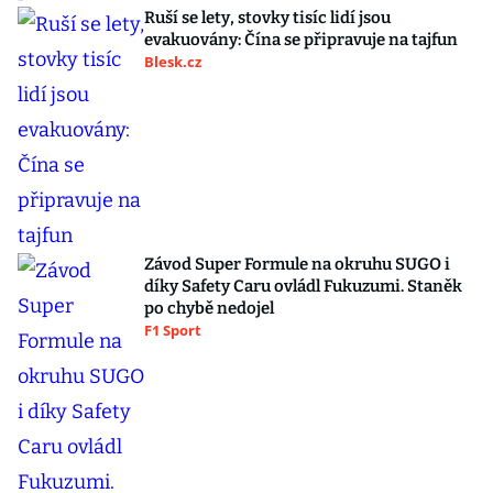
Ruší se lety, stovky tisíc lidí jsou
evakuovány: Čína se připravuje na tajfun
Blesk.cz
Závod Super Formule na okruhu SUGO i
díky Safety Caru ovládl Fukuzumi. Staněk
po chybě nedojel
F1 Sport