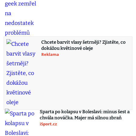
Chcete barvit vlasy šetrněji? Zjistěte, co
dokážou květinové oleje
Reklama
Sparta po kolapsu v Boleslavi: minus šest a
chvála nováčka. Majer má silnou zbraň
iSport.cz