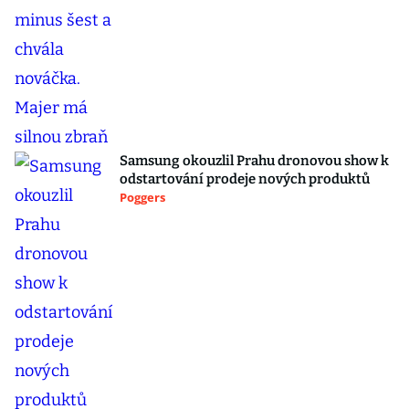
Samsung okouzlil Prahu dronovou show k
odstartování prodeje nových produktů
Poggers