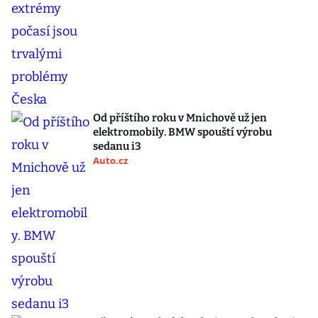
Od příštího roku v Mnichově už jen
elektromobily. BMW spouští výrobu
sedanu i3
Auto.cz