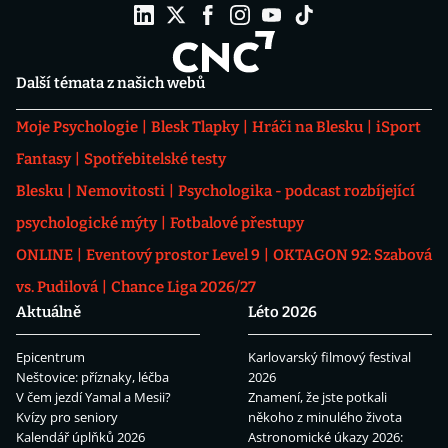
Další témata z našich webů
Moje Psychologie
Blesk Tlapky
Hráči na Blesku
iSport
Fantasy
Spotřebitelské testy
Blesku
Nemovitosti
Psychologika - podcast rozbíjející
psychologické mýty
Fotbalové přestupy
ONLINE
Eventový prostor Level 9
OKTAGON 92: Szabová
vs. Pudilová
Chance Liga 2026/27
Aktuálně
Léto 2026
Epicentrum
Karlovarský filmový festival
Neštovice: příznaky, léčba
2026
V čem jezdí Yamal a Mesii?
Znamení, že jste potkali
Kvízy pro seniory
někoho z minulého života
Kalendář úplňků 2026
Astronomické úkazy 2026: