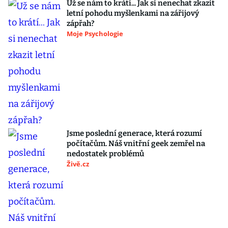
Už se nám to krátí... Jak si nenechat zkazit
letní pohodu myšlenkami na zářijový
zápřah?
Moje Psychologie
Jsme poslední generace, která rozumí
počítačům. Náš vnitřní geek zemřel na
nedostatek problémů
Živě.cz