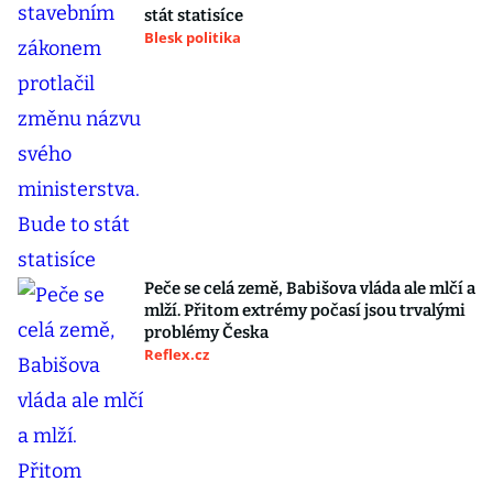
stát statisíce
Blesk politika
Peče se celá země, Babišova vláda ale mlčí a
mlží. Přitom extrémy počasí jsou trvalými
problémy Česka
Reflex.cz