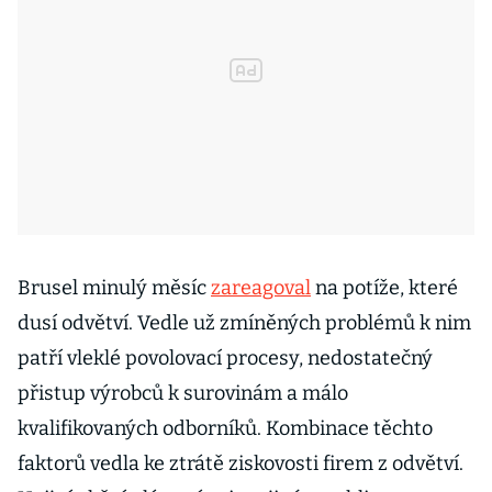
Brusel minulý měsíc
zareagoval
na potíže, které
dusí odvětví. Vedle už zmíněných problémů k nim
patří vleklé povolovací procesy, nedostatečný
přistup výrobců k surovinám a málo
kvalifikovaných odborníků. Kombinace těchto
faktorů vedla ke ztrátě ziskovosti firem z odvětví.