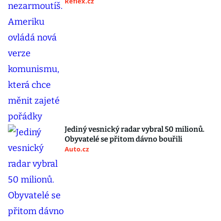
Reflex.cz
Jediný vesnický radar vybral 50 milionů.
Obyvatelé se přitom dávno bouřili
Auto.cz