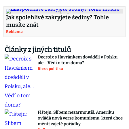
Jak spolehlivě zakryjete šediny? Tohle
musíte znát
Reklama
Články z jiných titulů
Decroix s Havránkem dováděli v Polsku,
ale… Vědí o tom doma?
Blesk politika
Fištejn: Slibem nezarmoutíš. Ameriku
ovládá nová verze komunismu, která chce
měnit zajeté pořádky