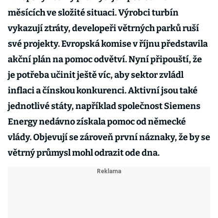
měsících ve složité situaci. Výrobci turbín
vykazují ztráty, developeři větrných parků ruší
své projekty. Evropská komise v říjnu představila
akční plán na pomoc odvětví. Nyní připouští, že
je potřeba učinit ještě víc, aby sektor zvládl
inflaci a čínskou konkurenci. Aktivní jsou také
jednotlivé státy, například společnost Siemens
Energy nedávno získala pomoc od německé
vlády. Objevují se zároveň první náznaky, že by se
větrný průmysl mohl odrazit ode dna.