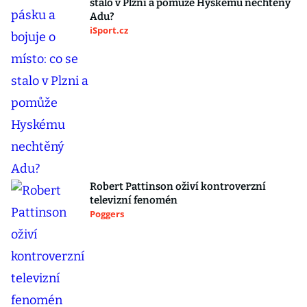
stalo v Plzni a pomůže Hyskému nechtěný
Adu?
iSport.cz
Robert Pattinson oživí kontroverzní
televizní fenomén
Poggers