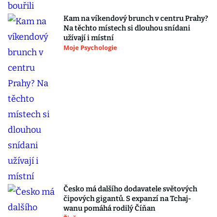
Kam na víkendový brunch v centru Prahy?
Na těchto místech si dlouhou snídani
užívají i místní
Moje Psychologie
Česko má dalšího dodavatele světových
čipových gigantů. S expanzí na Tchaj-
wanu pomáhá rodilý Číňan