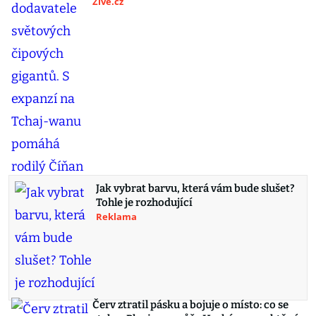
Živě.cz
Jak vybrat barvu, která vám bude slušet?
Tohle je rozhodující
Reklama
Červ ztratil pásku a bojuje o místo: co se