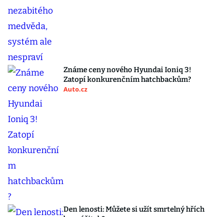
Známe ceny nového Hyundai Ioniq 3!
Zatopí konkurenčním hatchbackům?
Auto.cz
Den lenosti: Můžete si užít smrtelný hřích