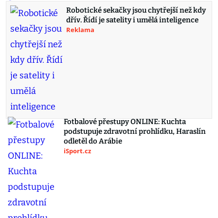
Robotické sekačky jsou chytřejší než kdy
dřív. Řídí je satelity i umělá inteligence
Reklama
Fotbalové přestupy ONLINE: Kuchta
podstupuje zdravotní prohlídku, Haraslín
odletěl do Arábie
iSport.cz