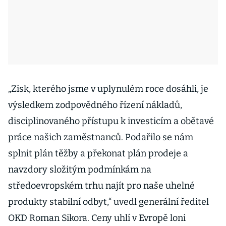
„Zisk, kterého jsme v uplynulém roce dosáhli, je
výsledkem zodpovědného řízení nákladů,
disciplinovaného přístupu k investicím a obětavé
práce našich zaměstnanců. Podařilo se nám
splnit plán těžby a překonat plán prodeje a
navzdory složitým podmínkám na
středoevropském trhu najít pro naše uhelné
produkty stabilní odbyt,“ uvedl generální ředitel
OKD Roman Sikora. Ceny uhlí v Evropě loni