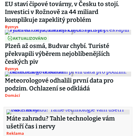
EU staví čipové továrny, v Česku to stojí.
Investici v Rožnově za 44 miliard
komplikuje zapeklitý problém
Byznys
AKTUALIZOVÁNO
Plzeň až osmá, Budvar chybí. Turisté
překvapili výběrem nejoblíbenějších
českých piv
Byznys
Meteorologové odhalili první data pro
podzim. Ochlazení se odkládá
Domácí
Máte zahradu? Tahle technologie vám
ušetří čas i nervy
Reklama