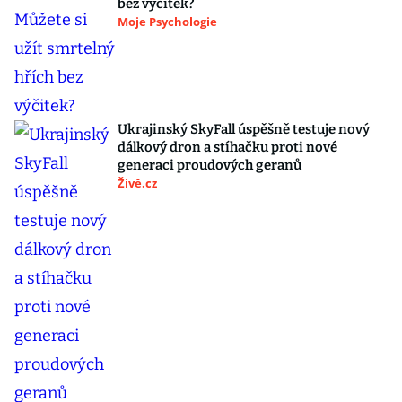
bez výčitek?
Moje Psychologie
Ukrajinský SkyFall úspěšně testuje nový
dálkový dron a stíhačku proti nové
generaci proudových geranů
Živě.cz