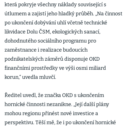
která pokryje všechny náklady související s
útlumem a zajistí jeho hladký průběh. „Na činnost
po ukončení dobývání uhlí včetně technické
likvidace Dolu ČSM, ekologických sanací,
dohodnutého sociálního programu pro
zaměstnance i realizace budoucích
podnikatelských záměrů disponuje OKD
finančními prostředky ve výši osmi miliard
korun,“ uvedla mluvčí.
Ředitel uvedl, že značka OKD s ukončením
hornické činnosti nezanikne. „Její další plány
mohou regionu přinést nové investice a
perspektivu. Těší mě, že i po ukončení hornické