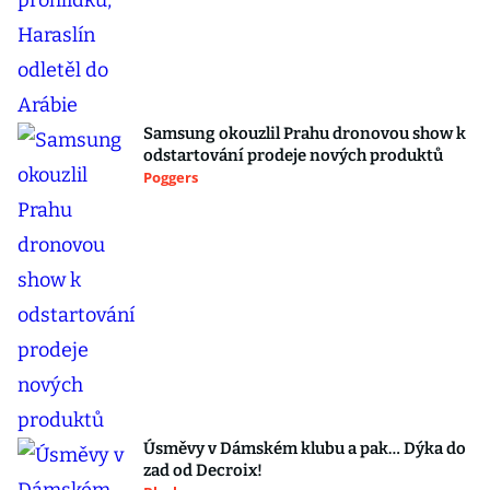
Samsung okouzlil Prahu dronovou show k
odstartování prodeje nových produktů
Poggers
Úsměvy v Dámském klubu a pak… Dýka do
zad od Decroix!