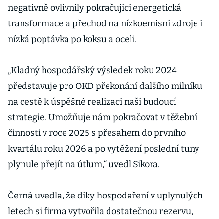
negativně ovlivnily pokračující energetická
transformace a přechod na nízkoemisní zdroje i
nízká poptávka po koksu a oceli.
„Kladný hospodářský výsledek roku 2024
představuje pro OKD překonání dalšího milníku
na cestě k úspěšné realizaci naší budoucí
strategie. Umožňuje nám pokračovat v těžební
činnosti v roce 2025 s přesahem do prvního
kvartálu roku 2026 a po vytěžení poslední tuny
plynule přejít na útlum,“ uvedl Sikora.
Černá uvedla, že díky hospodaření v uplynulých
letech si firma vytvořila dostatečnou rezervu,