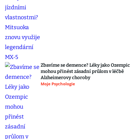
Zbavíme se demence? Léky jako Ozempic
mohou přinést zásadní průlom v léčbě
Alzheimerovy choroby
Moje Psychologie