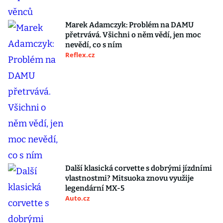
Marek Adamczyk: Problém na DAMU
přetrvává. Všichni o něm vědí, jen moc
nevědí, co s ním
Reflex.cz
Další klasická corvette s dobrými jízdními
vlastnostmi? Mitsuoka znovu využije
legendární MX-5
Auto.cz