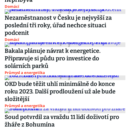
Domácí
Nezaměstnanost v Česku je nejvyšší za
poslední tři roky, úřad nechce situaci
podcenit
Domácí
Bakala plánuje návrat k energetice.
Připravuje si půdu pro investice do
solárních parků
Průmysl a energetika
OKD bude těžit uhlí minimálně do konce
roku 2023. Další prodloužení už ale bude
složitější
Průmysl a energetika
Soud potvrdil za vraždu 11 lidí doživotí pro
žháře z Bohumína