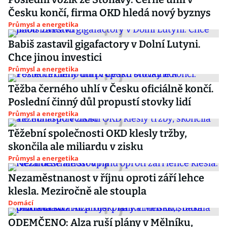
Česku končí, firma OKD hledá nový byznys
Průmysl a energetika
Babiš zastavil gigafactory v Dolní Lutyni.
Chce jinou investici
Průmysl a energetika
Těžba černého uhlí v Česku oficiálně končí.
Poslední činný důl propustí stovky lidí
Průmysl a energetika
Těžební společnosti OKD klesly tržby,
skončila ale miliardu v zisku
Průmysl a energetika
Nezaměstnanost v říjnu oproti září lehce
klesla. Meziročně ale stoupla
Domácí
ODEMČENO: Alza ruší plány v Mělníku,