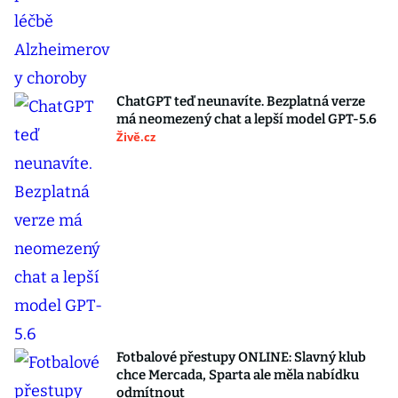
ChatGPT teď neunavíte. Bezplatná verze
má neomezený chat a lepší model GPT-5.6
Živě.cz
Fotbalové přestupy ONLINE: Slavný klub
chce Mercada, Sparta ale měla nabídku
odmítnout