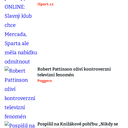
iSport.cz
Robert Pattinson oživí kontroverzní
televizní fenomén
Poggers
Pospíšil na Knížákově pohřbu: „Nikdy se