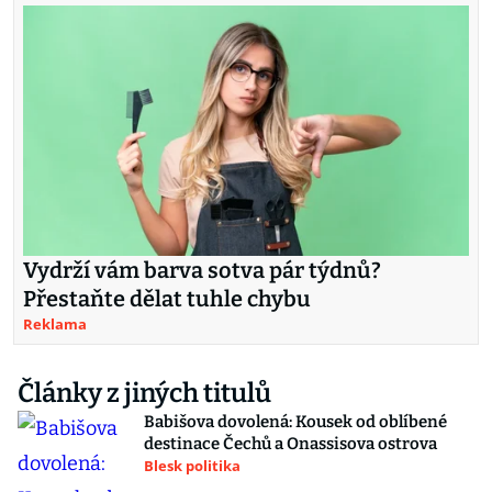
Vydrží vám barva sotva pár týdnů?
Přestaňte dělat tuhle chybu
Reklama
Články z jiných titulů
Babišova dovolená: Kousek od oblíbené
destinace Čechů a Onassisova ostrova
Blesk politika