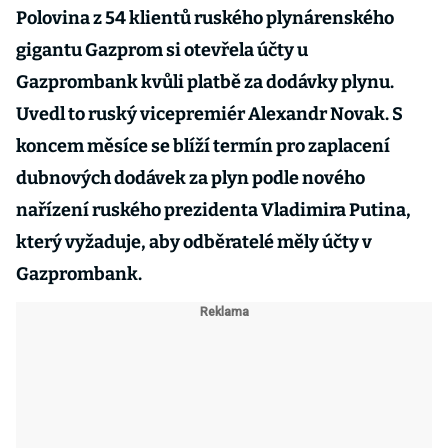
Polovina z 54 klientů ruského plynárenského
gigantu Gazprom si otevřela účty u
Gazprombank kvůli platbě za dodávky plynu.
Uvedl to ruský vicepremiér Alexandr Novak. S
koncem měsíce se blíží termín pro zaplacení
dubnových dodávek za plyn podle nového
nařízení ruského prezidenta Vladimira Putina,
který vyžaduje, aby odběratelé měly účty v
Gazprombank.