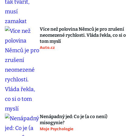
Více než polovina Němců je pro zrušení
neomezené rychlosti. Vláda řekla, co si o
tom myslí
Auto.cz
Nenápadný jed: Co je (a co není)
misogynie?
Moje Psychologie