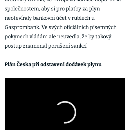
společnostem, aby si pro platby za plyn
neotevíraly bankovní účet v rublech u
Gazprombank. Ve svých oficiálních písemných
pokynech vládám ale neuvedla, že by takový
postup znamenal porušení sankcí.
Plán Česka při odstavení dodávek plynu