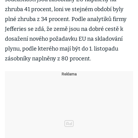
zhruba 41 procent, loni ve stejném období byly
plné zhruba z 34 procent. Podle analytiků firmy
Jefferies se zdá, že země jsou na dobré cestě k
dosažení nového požadavku EU na skladování
plynu, podle kterého mají být do 1. listopadu
zásobníky naplněny z 80 procent.