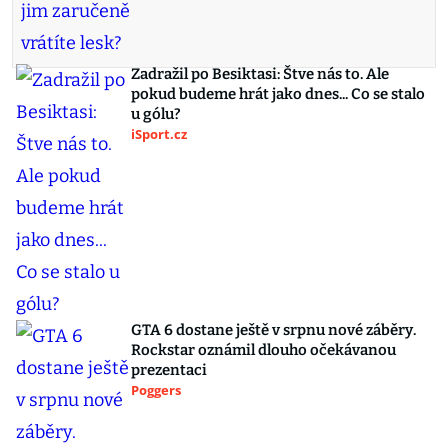
Zadražil po Besiktasi: Štve nás to. Ale
pokud budeme hrát jako dnes... Co se stalo
u gólu?
iSport.cz
GTA 6 dostane ještě v srpnu nové záběry.
Rockstar oznámil dlouho očekávanou
prezentaci
Poggers