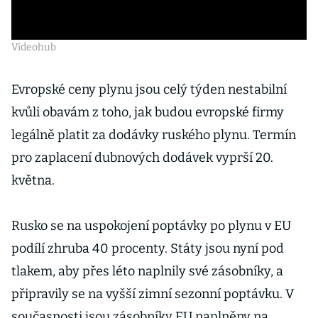
Videohub
Evropské ceny plynu jsou celý týden nestabilní
kvůli obavám z toho, jak budou evropské firmy
legálně platit za dodávky ruského plynu. Termín
pro zaplacení dubnových dodávek vyprší 20.
května.
Rusko se na uspokojení poptávky po plynu v EU
podílí zhruba 40 procenty. Státy jsou nyní pod
tlakem, aby přes léto naplnily své zásobníky, a
připravily se na vyšší zimní sezonní poptávku. V
současnosti jsou zásobníky EU naplněny na