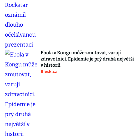
Ebola v Kongu může zmutovat, varují
zdravotníci. Epidemie je prý druhá největší
v historii
Blesk.cz