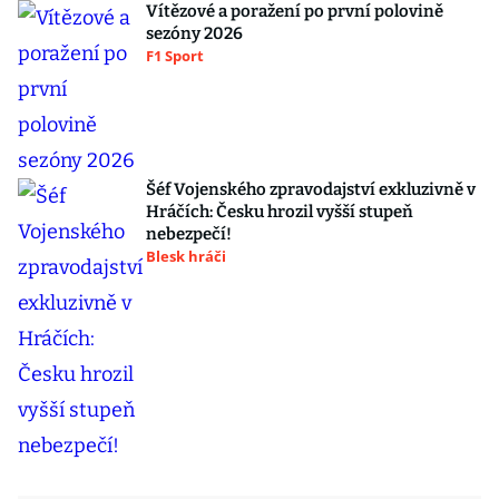
Vítězové a poražení po první polovině
sezóny 2026
F1 Sport
Šéf Vojenského zpravodajství exkluzivně v
Hráčích: Česku hrozil vyšší stupeň
nebezpečí!
Blesk hráči