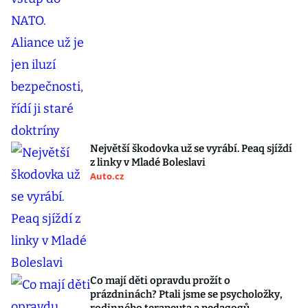
Největší škodovka už se vyrábí. Peaq sjíždí
z linky v Mladé Boleslavi
Auto.cz
Co mají děti opravdu prožít o
prázdninách? Ptali jsme se psycholožky,