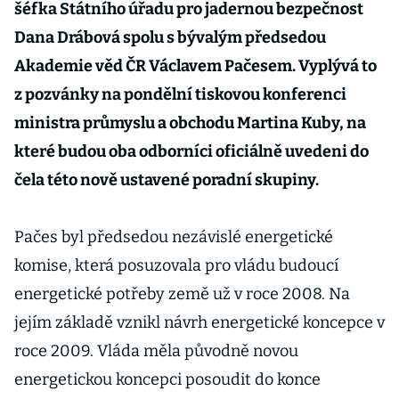
šéfka Státního úřadu pro jadernou bezpečnost
Dana Drábová spolu s bývalým předsedou
Akademie věd ČR Václavem Pačesem. Vyplývá to
z pozvánky na pondělní tiskovou konferenci
ministra průmyslu a obchodu Martina Kuby, na
které budou oba odborníci oficiálně uvedeni do
čela této nově ustavené poradní skupiny.
Pačes byl předsedou nezávislé energetické
komise, která posuzovala pro vládu budoucí
energetické potřeby země už v roce 2008. Na
jejím základě vznikl návrh energetické koncepce v
roce 2009. Vláda měla původně novou
energetickou koncepci posoudit do konce