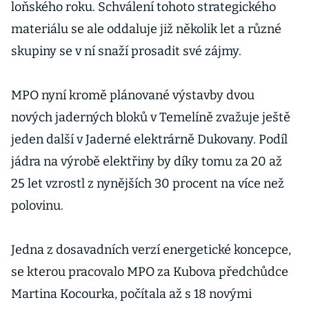
loňského roku. Schválení tohoto strategického
materiálu se ale oddaluje již několik let a různé
skupiny se v ní snaží prosadit své zájmy.
MPO nyní kromě plánované výstavby dvou
nových jaderných bloků v Temelíně zvažuje ještě
jeden další v Jaderné elektrárně Dukovany. Podíl
jádra na výrobě elektřiny by díky tomu za 20 až
25 let vzrostl z nynějších 30 procent na více než
polovinu.
Jedna z dosavadních verzí energetické koncepce,
se kterou pracovalo MPO za Kubova předchůdce
Martina Kocourka, počítala až s 18 novými