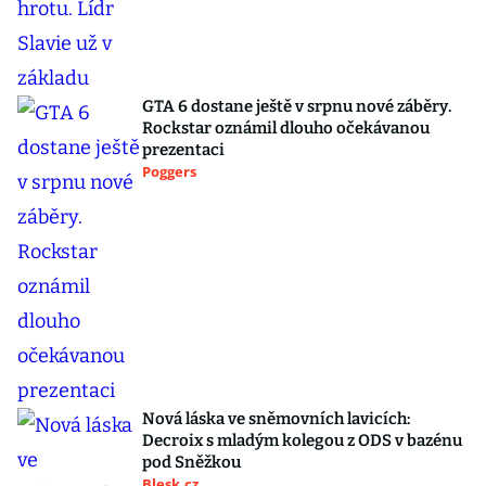
GTA 6 dostane ještě v srpnu nové záběry.
Rockstar oznámil dlouho očekávanou
prezentaci
Poggers
Nová láska ve sněmovních lavicích:
Decroix s mladým kolegou z ODS v bazénu
pod Sněžkou
Blesk.cz