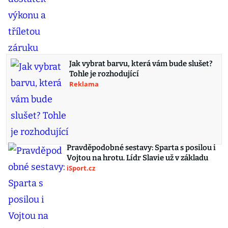
Jak vybrat barvu, která vám bude slušet?
Tohle je rozhodující
Reklama
Pravděpodobné sestavy: Sparta s posilou i
Vojtou na hrotu. Lídr Slavie už v základu
iSport.cz