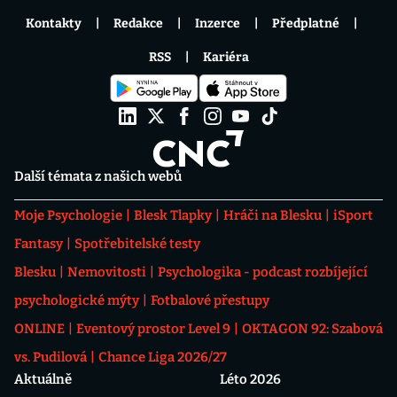
Kontakty
Redakce
Inzerce
Předplatné
RSS
Kariéra
Další témata z našich webů
Moje Psychologie
Blesk Tlapky
Hráči na Blesku
iSport
Fantasy
Spotřebitelské testy
Blesku
Nemovitosti
Psychologika - podcast rozbíjející
psychologické mýty
Fotbalové přestupy
ONLINE
Eventový prostor Level 9
OKTAGON 92: Szabová
vs. Pudilová
Chance Liga 2026/27
Aktuálně
Léto 2026