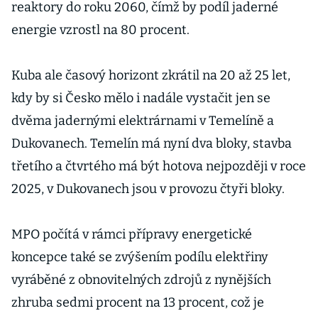
reaktory do roku 2060, čímž by podíl jaderné
energie vzrostl na 80 procent.
Kuba ale časový horizont zkrátil na 20 až 25 let,
kdy by si Česko mělo i nadále vystačit jen se
dvěma jadernými elektrárnami v Temelíně a
Dukovanech. Temelín má nyní dva bloky, stavba
třetího a čtvrtého má být hotova nejpozději v roce
2025, v Dukovanech jsou v provozu čtyři bloky.
MPO počítá v rámci přípravy energetické
koncepce také se zvýšením podílu elektřiny
vyráběné z obnovitelných zdrojů z nynějších
zhruba sedmi procent na 13 procent, což je