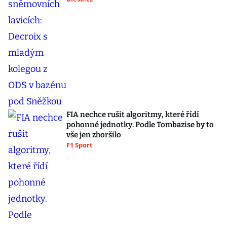
FIA nechce rušit algoritmy, které řídí
pohonné jednotky. Podle Tombazise by to
vše jen zhoršilo
F1 Sport