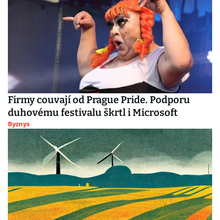
Firmy couvají od Prague Pride. Podporu
duhovému festivalu škrtl i Microsoft
Byznys