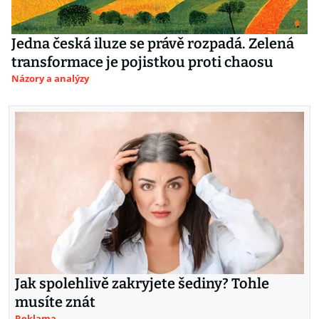
Jedna česká iluze se právě rozpadá. Zelená
transformace je pojistkou proti chaosu
Názory a analýzy
Jak spolehlivě zakryjete šediny? Tohle
musíte znát
Reklama