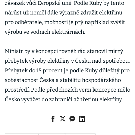
závazek vůči Evropské unii. Podle Kuby by tento
nárůst už neměl dále výrazně zdražit elektřinu
pro odběratele, možností je prý například zvýšit
výrobu ve vodních elektrárnách.
Ministr by v koncepci rovněž rád stanovil mírný
přebytek výroby elektřiny v Česku nad spotřebou.
Přebytek do 15 procent je podle Kuby důležitý pro
soběstačnost Česka a stabilitu hospodářského
prostředí. Podle předchozích verzí koncepce mělo
Česko vyvážet do zahraničí až třetinu elektřiny.