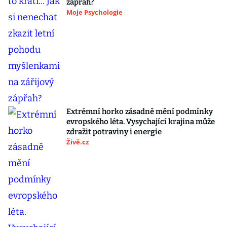
zápřah?
Moje Psychologie
Extrémní horko zásadně mění podmínky
evropského léta. Vysychající krajina může
zdražit potraviny i energie
Živě.cz