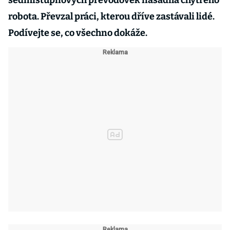
sedmistupňových převodovek nasadila chytrého
robota. Převzal práci, kterou dříve zastávali lidé.
Podívejte se, co všechno dokáže.