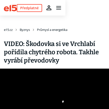
Předplatné
e15.cz
Byznys
Průmysl a energetika
VIDEO: Škodovka si ve Vrchlabí
pořídila chytrého robota. Takhle
vyrábí převodovky