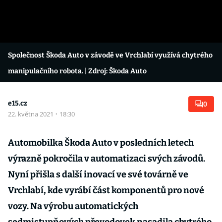
Společnost Škoda Auto v závodě ve Vrchlabí využívá chytrého
manipulačního robota.
| Zdroj: Škoda Auto
e15.cz
0
22. května 2021
·
18:30
Automobilka Škoda Auto v posledních letech
výrazně pokročila v automatizaci svých závodů.
Nyní přišla s další inovací ve své továrně ve
Vrchlabí, kde vyrábí část komponentů pro nové
vozy. Na výrobu automatických