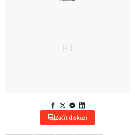
Začít diskuzi