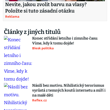
Nevíte, jakou zvolit barvu na vlasy?
Položte si tuto zásadní otázku
Reklama
Články z jiných titulů
Konec střídání letního i zimního času:
Víme, kdy k tomu dojde!
Blesk politika
Násilí bez motivu. Nihilistický terorismus
vyrůstá z temných koutů internetu a míří i
na malé děti
Reflex.cz