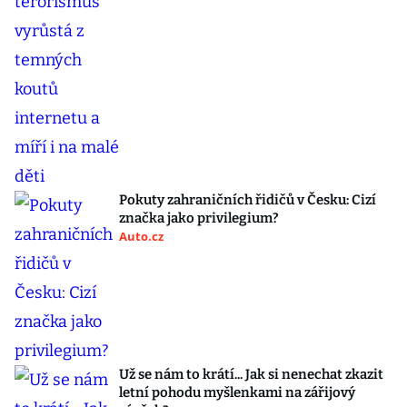
Pokuty zahraničních řidičů v Česku: Cizí
značka jako privilegium?
Auto.cz
Už se nám to krátí... Jak si nenechat zkazit
letní pohodu myšlenkami na zářijový