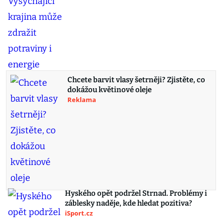
Chcete barvit vlasy šetrněji? Zjistěte, co
dokážou květinové oleje
Reklama
Hyského opět podržel Strnad. Problémy i
záblesky naděje, kde hledat pozitiva?
iSport.cz