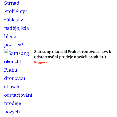
Samsung okouzlil Prahu dronovou show k
odstartování prodeje nových produktů
Poggers