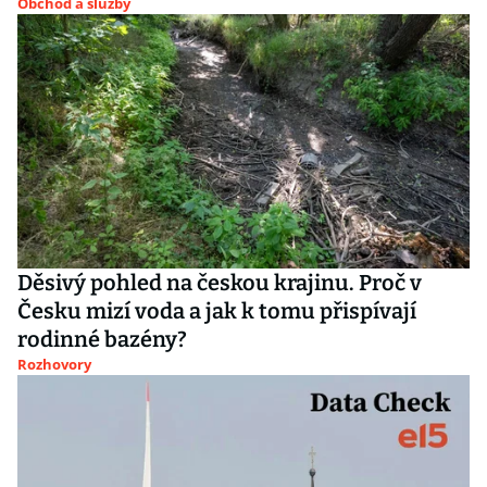
Obchod a služby
Děsivý pohled na českou krajinu. Proč v
Česku mizí voda a jak k tomu přispívají
rodinné bazény?
Rozhovory