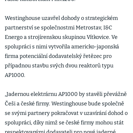
Westinghouse uzavřel dohody o strategickém
partnerství se společnostmi Metrostav, I&C
Energo a strojírenskou skupinou Vítkovice. Ve
spolupráci s nimi vytvořila americko-japonská
firma potenciální dodavatelský řetězec pro
případnou stavbu svých dvou reaktorů typu
AP1000.
„Jadernou elektrárnu AP1000 by stavěli převážně
Češi a české firmy. Westinghouse bude společně
se svými partnery pokračovat v uzavírání dohod o
spolupráci, díky nimž se české firmy mohou stát
respektovanými dodavateli pro nové jaderné