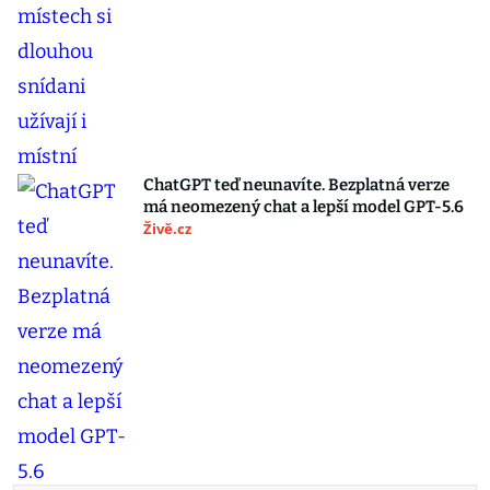
ChatGPT teď neunavíte. Bezplatná verze
má neomezený chat a lepší model GPT-5.6
Živě.cz