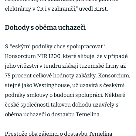
elektrárny v ČR i v zahraničí,“ uvedl Kirst.
Dohody s oběma uchazeči
S českými podniky chce spolupracovat i
Konsorcium MIR.1200, které slibuje, že v případě
jeho vítězství v tendru získají tuzemské firmy až
75 procent celkové hodnoty zakázky. Konsorcium,
stejně jako Westinghouse, už uzavírá s českými
podniky smlouvy o budoucí spolupráci. Některé
české společnosti takovou dohodu uzavřely s
oběma uchazeči o dostavbu Temelína.
Přestože oba zájemci o dostavbu Temelína