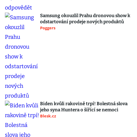
Samsung okouzlil Prahu dronovou show k
odstartování prodeje nových produktů
Poggers
Biden kvůli rakovině trpí! Bolestná slova
jeho syna Huntera o šířící se nemoci
Blesk.cz