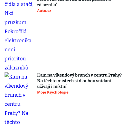
zákazníků
Auto.cz
Kam na víkendový brunch v centru Prahy?
Na těchto místech si dlouhou snídani
užívají i místní
Moje Psychologie