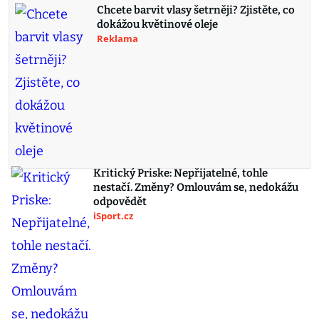
Chcete barvit vlasy šetrněji? Zjistěte, co
dokážou květinové oleje
Reklama
Kritický Priske: Nepřijatelné, tohle
nestačí. Změny? Omlouvám se, nedokážu
odpovědět
iSport.cz