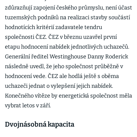
zdůrazňují zapojení českého průmyslu, není účast
tuzemských podniků na realizaci stavby součástí
hodnotících kritérií zadavatele tendru
společnosti ČEZ. ČEZ v březnu uzavřel první
etapu hodnocení nabídek jednotlivých uchazečů.
Generální ředitel Westinghouse Danny Roderick
následně uvedl, že jeho společnost průběžně v
hodnocení vede. ČEZ ale hodlá ještě s oběma
uchazeči jednat o vylepšení jejich nabídek.
Konečného vítěze by energetická společnost měla
vybrat letos v září.
Dvojnásobná kapacita