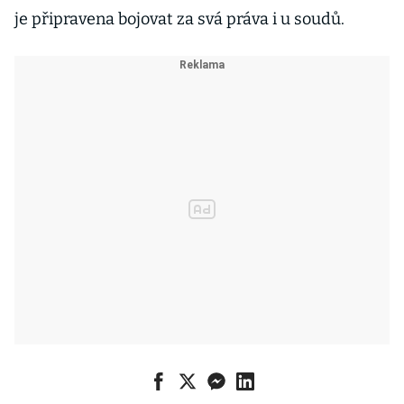
je připravena bojovat za svá práva i u soudů.