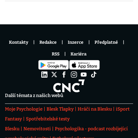
Kontakty
Redakce
Inzerce
Předplatné
RSS
Kariéra
Další témata z našich webů
Moje Psychologie
Blesk Tlapky
Hráči na Blesku
iSport
Fantasy
Spotřebitelské testy
Blesku
Nemovitosti
Psychologika - podcast rozbíjející