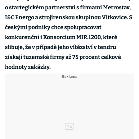
o startegickém partnerství s firmami Metrostav,
I&C Energo a strojírenskou skupinou Vítkovice. S
českými podniky chce spolupracovat
konkurenční i Konsorcium MIR.1200, které
slibuje, že v případě jeho vítězství v tendru
získají tuzemské firmy až 75 procent celkové
hodnoty zakázky.