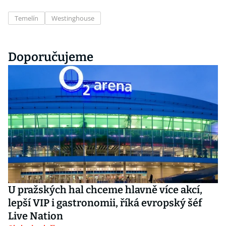
Temelín
Westinghouse
Doporučujeme
U pražských hal chceme hlavně více akcí,
lepší VIP i gastronomii, říká evropský šéf
Live Nation