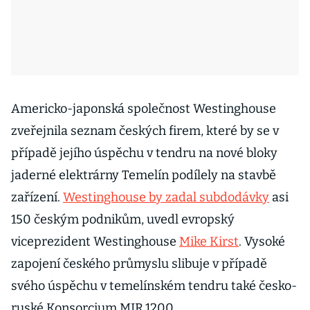
Americko-japonská společnost Westinghouse
zveřejnila seznam českých firem, které by se v
případě jejího úspěchu v tendru na nové bloky
jaderné elektrárny Temelín podílely na stavbě
zařízení.
Westinghouse by zadal subdodávky
asi
150 českým podnikům, uvedl evropský
viceprezident Westinghouse
Mike Kirst
. Vysoké
zapojení českého průmyslu slibuje v případě
svého úspěchu v temelínském tendru také česko-
ruské Konsorcium MIR.1200.