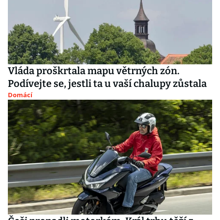
Vláda proškrtala mapu větrných zón.
Podívejte se, jestli ta u vaší chalupy zůstala
Domácí