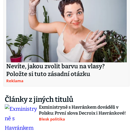
Nevíte, jakou zvolit barvu na vlasy?
Položte si tuto zásadní otázku
Reklama
Články z jiných titulů
Exministryně s Havránkem dováděli v
Polsku: První slova Decroix i Havránkové!
Blesk politika