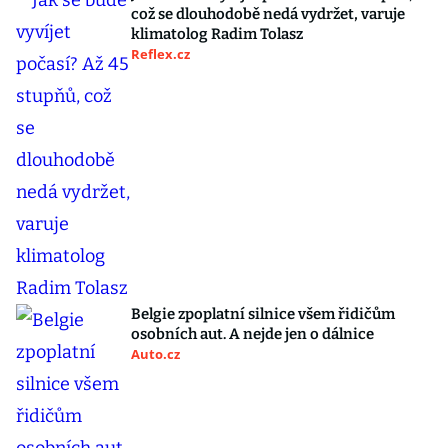
což se dlouhodobě nedá vydržet, varuje
klimatolog Radim Tolasz
Reflex.cz
Belgie zpoplatní silnice všem řidičům
osobních aut. A nejde jen o dálnice
Auto.cz