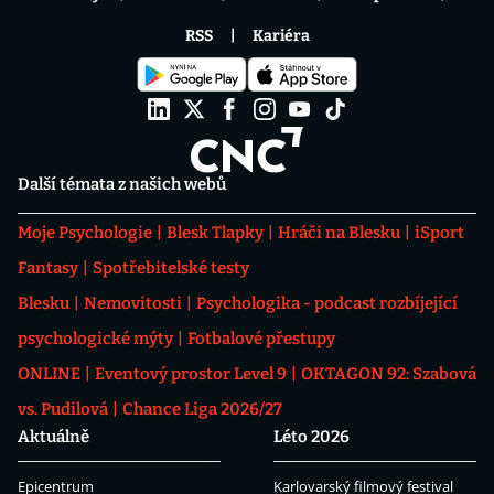
RSS
Kariéra
Další témata z našich webů
Moje Psychologie
Blesk Tlapky
Hráči na Blesku
iSport
Fantasy
Spotřebitelské testy
Blesku
Nemovitosti
Psychologika - podcast rozbíjející
psychologické mýty
Fotbalové přestupy
ONLINE
Eventový prostor Level 9
OKTAGON 92: Szabová
vs. Pudilová
Chance Liga 2026/27
Aktuálně
Léto 2026
Epicentrum
Karlovarský filmový festival