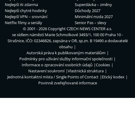
Nejlepší AI zdarma
Superdávka – změny
Nejlepší chytré hodinky
Důchody 2027
Nejlepší VPN – srovnání
Minimální mzda 2027
Netflix filmy a seriály
Senior Pas – slevy
© 2001 - 2026 Copyright
CZECH NEWS CENTER a.s.
se sídlem náměstí Marie Schmolkové 3493/1, 100 00 Praha 10 -
Strašnice, IČO: 02346826, zapsána v OR, sp.zn. B 19490 a dodavatelé
obsahu
Autorská práva k publikovaným materiálům
Podmínky pro užívání služby informační společnosti
Informace o zpracování osobních údajů
Cookies
Nastavení soukromí
Vlastnická struktura
Jednotná kontaktní místa / Single Points of Contact
Etický kodex
Povinně zveřejňované informace