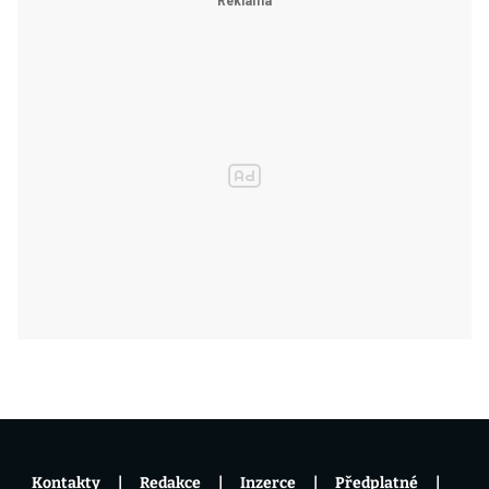
Kontakty
Redakce
Inzerce
Předplatné