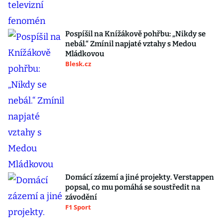
Pospíšil na Knížákově pohřbu: „Nikdy se
nebál.“ Zmínil napjaté vztahy s Medou
Mládkovou
Blesk.cz
Domácí zázemí a jiné projekty. Verstappen
popsal, co mu pomáhá se soustředit na
závodění
F1 Sport