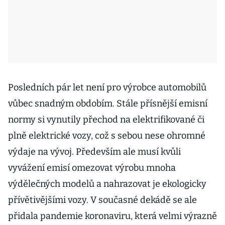
Posledních pár let není pro výrobce automobilů
vůbec snadným obdobím. Stále přísnější emisní
normy si vynutily přechod na elektrifikované či
plně elektrické vozy, což s sebou nese ohromné
výdaje na vývoj. Především ale musí kvůli
vyvážení emisí omezovat výrobu mnoha
výdělečných modelů a nahrazovat je ekologicky
přívětivějšími vozy. V současné dekádě se ale
přidala pandemie koronaviru, která velmi výrazně