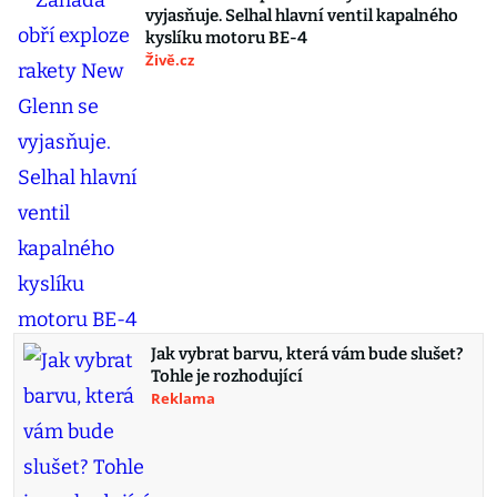
vyjasňuje. Selhal hlavní ventil kapalného
kyslíku motoru BE-4
Živě.cz
Jak vybrat barvu, která vám bude slušet?
Tohle je rozhodující
Reklama