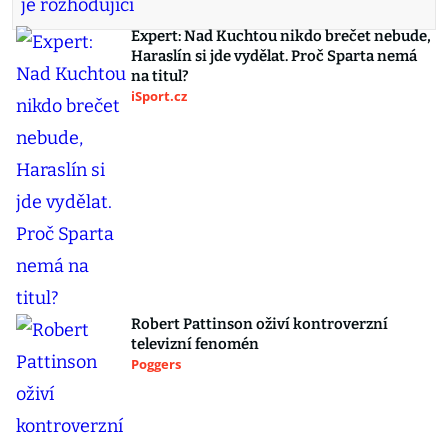
Expert: Nad Kuchtou nikdo brečet nebude,
Haraslín si jde vydělat. Proč Sparta nemá
na titul?
iSport.cz
Robert Pattinson oživí kontroverzní
televizní fenomén
Poggers