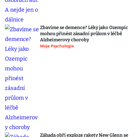
Zbavíme se demence? Léky jako Ozempic
mohou přinést zásadní průlom v léčbě
Alzheimerovy choroby
Moje Psychologie
Záhada obří exploze rakety New Glenn se