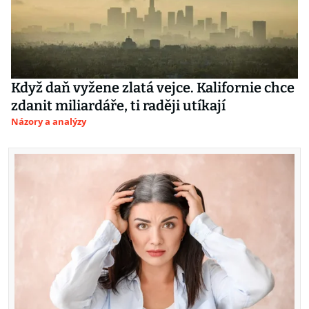
Když daň vyžene zlatá vejce. Kalifornie chce
zdanit miliardáře, ti raději utíkají
Názory a analýzy