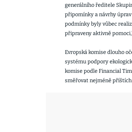
generálního ředitele Skupi
připomínky a návrhy úprav t
podmínky byly vůbec realiz
připraveny aktivně pomoci,
Evropská komise dlouho oč
systému podpory ekologický
komise podle Financial Tim
směřovat nejméně příštích 