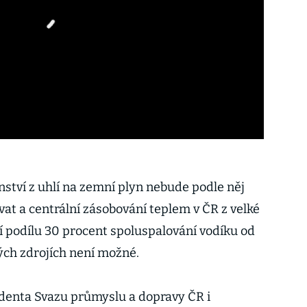
ství z uhlí na zemní plyn nebude podle něj
at a centrální zásobování teplem v ČR z velké
ní podílu 30 procent spoluspalování vodíku od
ých zdrojích není možné.
identa Svazu průmyslu a dopravy ČR i