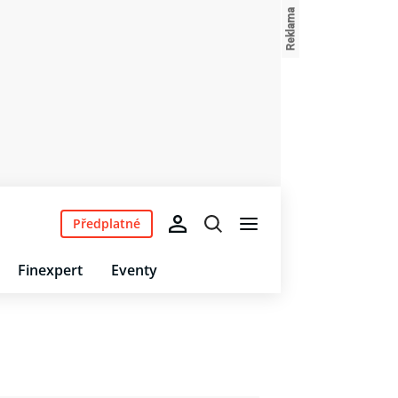
Předplatné
Finexpert
Eventy