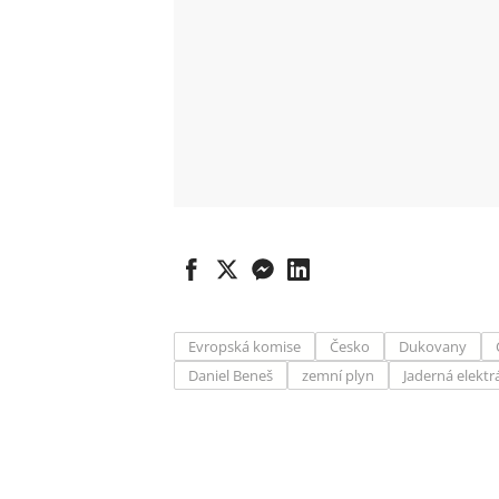
Evropská komise
Česko
Dukovany
Daniel Beneš
zemní plyn
Jaderná elektr