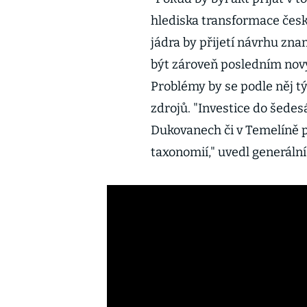
hlediska transformace česk
jádra by přijetí návrhu zn
být zároveň posledním nov
Problémy by se podle něj t
zdrojů. "Investice do šedes
Dukovanech či v Temelíně p
taxonomií," uvedl generální