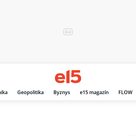
ika
Geopolitika
Byznys
e15 magazín
FLOW