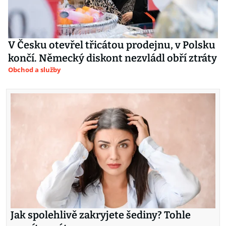
V Česku otevřel třicátou prodejnu, v Polsku
končí. Německý diskont nezvládl obří ztráty
Obchod a služby
Jak spolehlivě zakryjete šediny? Tohle