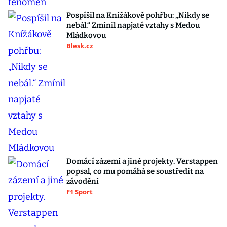
Pospíšil na Knížákově pohřbu: „Nikdy se
nebál.“ Zmínil napjaté vztahy s Medou
Mládkovou
Blesk.cz
Domácí zázemí a jiné projekty. Verstappen
popsal, co mu pomáhá se soustředit na
závodění
F1 Sport