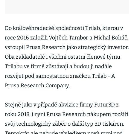
Do královéhradecké společnosti Trilab, kterou v
roce 2016 založili Vojtěch Tambor a Michal Boháč,
vstoupil Prusa Research jako strategický investor.
Oba zakladatelé i všichni ostatní členové týmu
Trilabu ve firmě zůstávají a budou ji nadále
rozvíjet pod samostatnou značkou Trilab - A
Prusa Research Company.
Stejně jako v případě akvizice firmy Futur3D z
roku 2018, i nyní Prusa Research nákupem rozšíří
svůj technologický záběr o další typ 3D tiskáren.
Tentokrát ale nebude výsledkem nový stroj pod