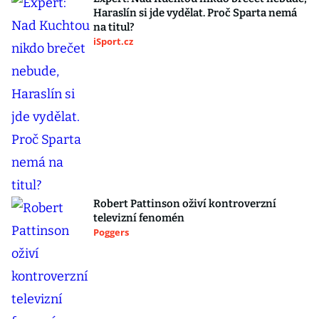
Haraslín si jde vydělat. Proč Sparta nemá
na titul?
iSport.cz
Robert Pattinson oživí kontroverzní
televizní fenomén
Poggers