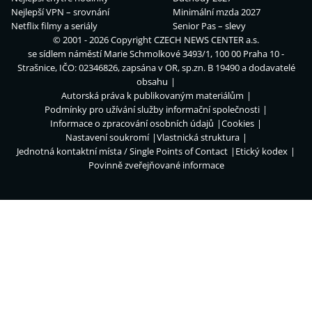
Nejlepší VPN – srovnání
Minimální mzda 2027
Netflix filmy a seriály
Senior Pas – slevy
© 2001 - 2026 Copyright
CZECH NEWS CENTER a.s.
se sídlem náměstí Marie Schmolkové 3493/1, 100 00 Praha 10 -
Strašnice, IČO: 02346826, zapsána v OR, sp.zn. B 19490 a dodavatelé
obsahu
Autorská práva k publikovaným materiálům
Podmínky pro užívání služby informační společnosti
Informace o zpracování osobních údajů
Cookies
Nastavení soukromí
Vlastnická struktura
Jednotná kontaktní místa / Single Points of Contact
Etický kodex
Povinně zveřejňované informace