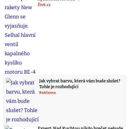
Živě.cz
Jak vybrat barvu, která vám bude slušet?
Tohle je rozhodující
Reklama
Expert: Nad Kuchtou nikdo brečet nebude,