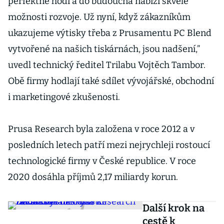
perfektně hodí a do budoucna nabízí skvělé
možnosti rozvoje. Už nyní, když zákazníkům
ukazujeme výtisky třeba z Prusamentu PC Blend
vytvořené na našich tiskárnách, jsou nadšení,”
uvedl technický ředitel Trilabu Vojtěch Tambor.
Obě firmy hodlají také sdílet vývojářské, obchodní
i marketingové zkušenosti.
Prusa Research byla založena v roce 2012 a v
posledních letech patří mezi nejrychleji rostoucí
technologické firmy v České republice. V roce
2020 dosáhla příjmů 2,17 miliardy korun.
Další krok na
cestě k