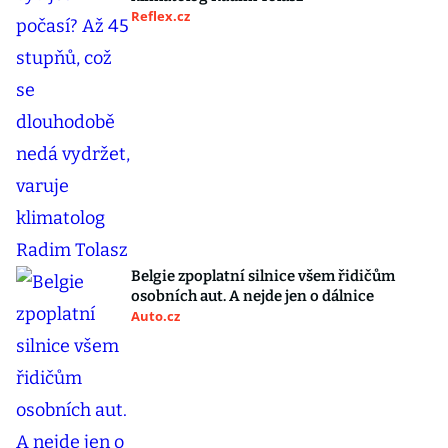
Reflex.cz
Belgie zpoplatní silnice všem řidičům
osobních aut. A nejde jen o dálnice
Auto.cz