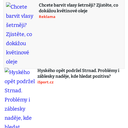
Chcete barvit vlasy šetrněji? Zjistěte, co
dokážou květinové oleje
Reklama
Hyského opět podržel Strnad. Problémy i
záblesky naděje, kde hledat pozitiva?
iSport.cz