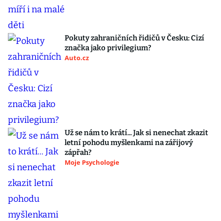
Pokuty zahraničních řidičů v Česku: Cizí
značka jako privilegium?
Auto.cz
Už se nám to krátí... Jak si nenechat zkazit
letní pohodu myšlenkami na zářijový
zápřah?
Moje Psychologie