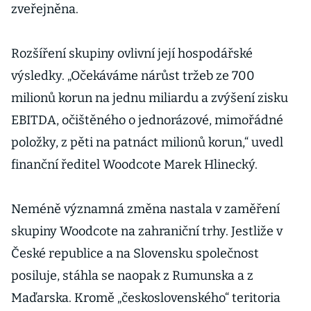
zveřejněna.
Rozšíření skupiny ovlivní její hospodářské
výsledky. „Očekáváme nárůst tržeb ze 700
milionů korun na jednu miliardu a zvýšení zisku
EBITDA, očištěného o jednorázové, mimořádné
položky, z pěti na patnáct milionů korun,“ uvedl
finanční ředitel Woodcote Marek Hlinecký.
Neméně významná změna nastala v zaměření
skupiny Woodcote na zahraniční trhy. Jestliže v
České republice a na Slovensku společnost
posiluje, stáhla se naopak z Rumunska a z
Maďarska. Kromě „československého“ teritoria