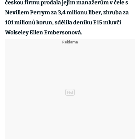
českou firmu prodala jejím manažerům v čele s
Nevillem Perrym za 3,4 milionu liber, zhruba za
101 milionů korun, sdělila deníku E15 mluvčí
Wolseley Ellen Embersonová.