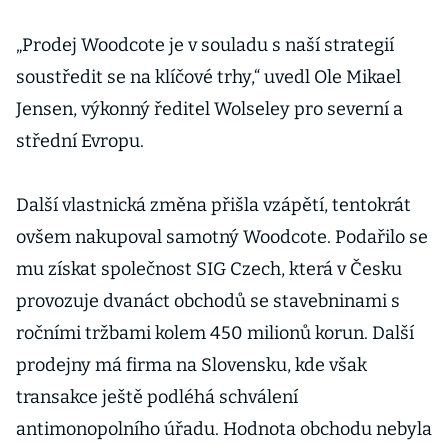
„Prodej Woodcote je v souladu s naší strategií
soustředit se na klíčové trhy,“ uvedl Ole Mikael
Jensen, výkonný ředitel Wolseley pro severní a
střední Evropu.
Další vlastnická změna přišla vzápětí, tentokrát
ovšem nakupoval samotný Woodcote. Podařilo se
mu získat společnost SIG Czech, která v Česku
provozuje dvanáct obchodů se stavebninami s
ročními tržbami kolem 450 milionů korun. Další
prodejny má firma na Slovensku, kde však
transakce ještě podléhá schválení
antimonopolního úřadu. Hodnota obchodu nebyla