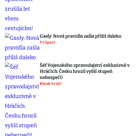
Gasly: Nová pravidla zašla příliš daleko
F1 Sport
Šéf Vojenského zpravodajství exkluzivně v
Hráčích: Česku hrozil vyšší stupeň
nebezpečí!
Blesk hráči