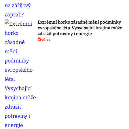
Extrémní horko zásadně mění podmínky
evropského léta. Vysychající krajina může
zdražit potraviny i energie
Živě.cz