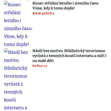
Konec střídání letního i zimního času:
Víme, kdy k tomu dojde!
Blesk politika
Násilí bez motivu. Nihilistický terorismus
vyrůstá z temných koutů internetu a míří i
na malé děti
Reflex.cz