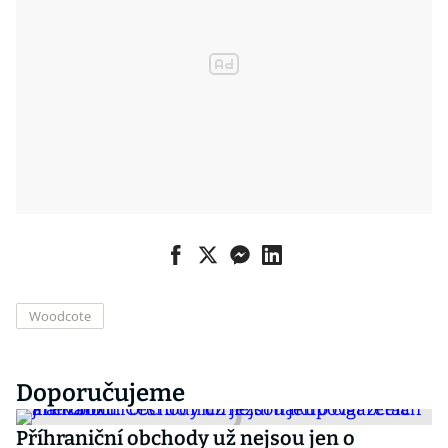
Woodcote
Doporučujeme
Příhraniční obchody už nejsou jen o