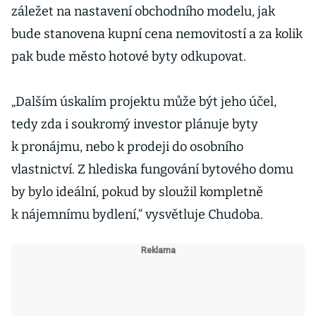
záležet na nastavení obchodního modelu, jak
bude stanovena kupní cena nemovitostí a za kolik
pak bude město hotové byty odkupovat.
„Dalším úskalím projektu může být jeho účel,
tedy zda i soukromý investor plánuje byty
k pronájmu, nebo k prodeji do osobního
vlastnictví. Z hlediska fungování bytového domu
by bylo ideální, pokud by sloužil kompletně
k nájemnímu bydlení,“ vysvětluje Chudoba.