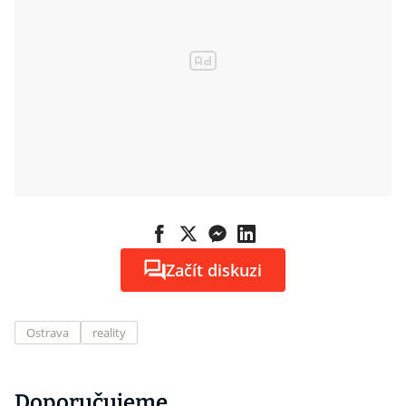
Začít diskuzi
Ostrava
reality
Doporučujeme