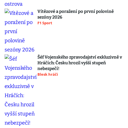
Vítězové a poražení po první polovině
sezóny 2026
F1 Sport
Šéf Vojenského zpravodajství exkluzivně v
Hráčích: Česku hrozil vyšší stupeň
nebezpečí!
Blesk hráči