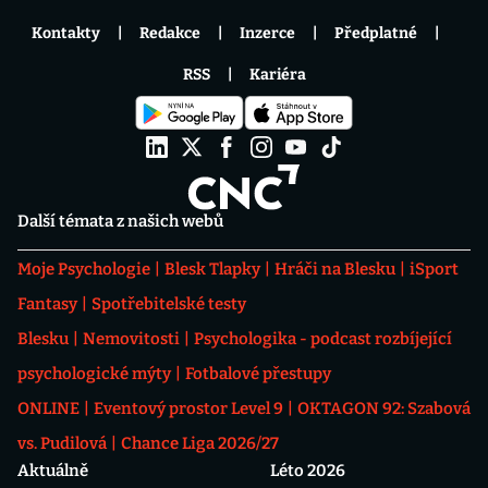
Kontakty
Redakce
Inzerce
Předplatné
RSS
Kariéra
Další témata z našich webů
Moje Psychologie
Blesk Tlapky
Hráči na Blesku
iSport
Fantasy
Spotřebitelské testy
Blesku
Nemovitosti
Psychologika - podcast rozbíjející
psychologické mýty
Fotbalové přestupy
ONLINE
Eventový prostor Level 9
OKTAGON 92: Szabová
vs. Pudilová
Chance Liga 2026/27
Aktuálně
Léto 2026