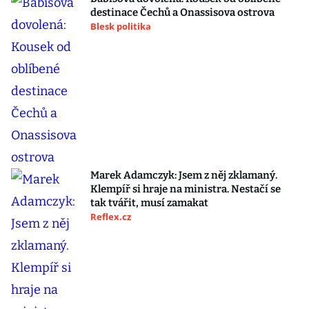
destinace Čechů a Onassisova ostrova
Blesk politika
Marek Adamczyk: Jsem z něj zklamaný.
Klempíř si hraje na ministra. Nestačí se
tak tvářit, musí zamakat
Reflex.cz