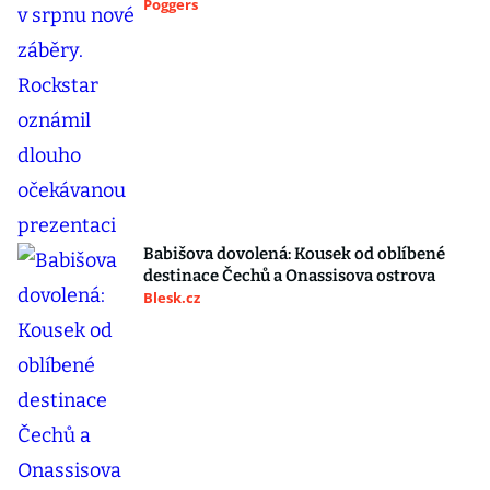
Poggers
Babišova dovolená: Kousek od oblíbené
destinace Čechů a Onassisova ostrova
Blesk.cz