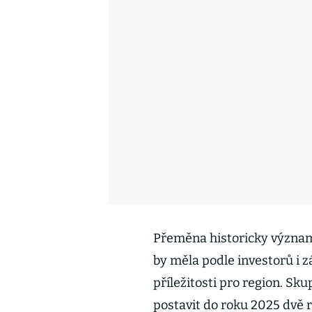
Přeměna historicky význa
by měla podle investorů i 
příležitosti pro region. Sku
postavit do roku 2025 dvě 