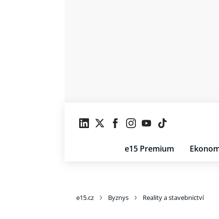
e15 Premium
Ekonom
e15.cz
Byznys
Reality a stavebnictví