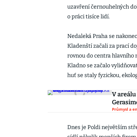
uzavření černouhelných dol
o práci tisíce lidí.
Nedaleká Praha se nakonec
Kladenští začali za prací d
rovnou do centra hlavního 
Kladno se začalo vylidňovat
huť se staly fyzickou, ekolog
V areálu
Gerasime
Průmysl a e
Dnes je Poldi největším s