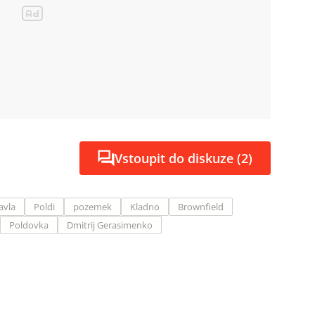
Vstoupit do diskuze (2)
avla
Poldi
pozemek
Kladno
Brownfield
Poldovka
Dmitrij Gerasimenko