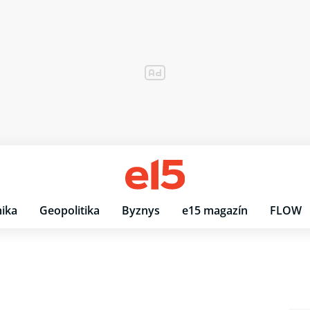
ika
Geopolitika
Byznys
e15 magazín
FLOW