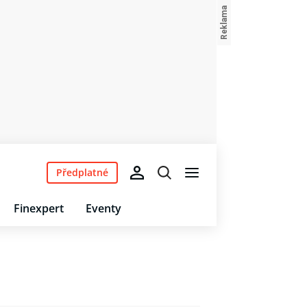
Předplatné
Finexpert
Eventy