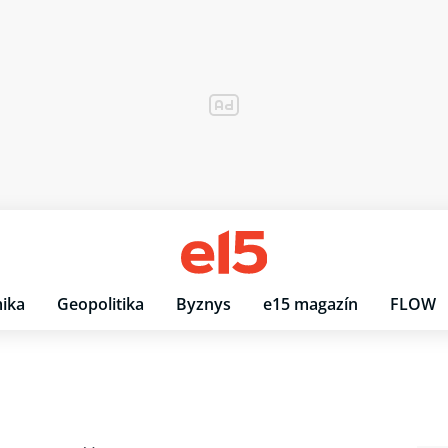
ika
Geopolitika
Byznys
e15 magazín
FLOW