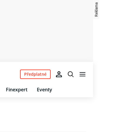
Předplatné
Finexpert
Eventy