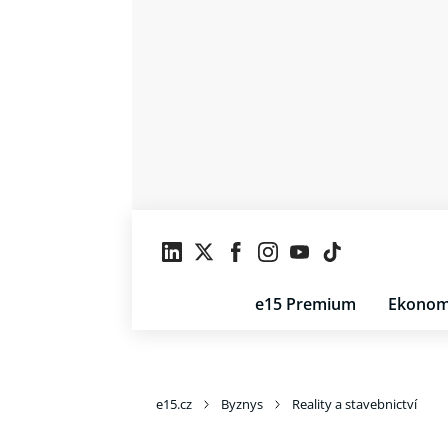
e15 Premium
Ekonom
e15.cz
Byznys
Reality a stavebnictví