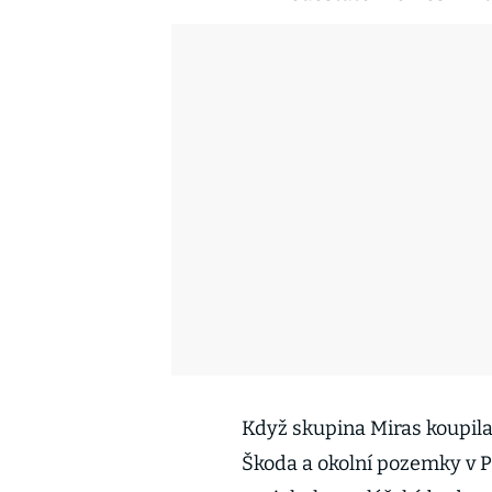
Když skupina Miras koupila 
Škoda a okolní pozemky v P