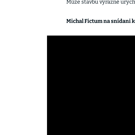
Může stavbu výrazně urychli
Michal Fictum na snídani k