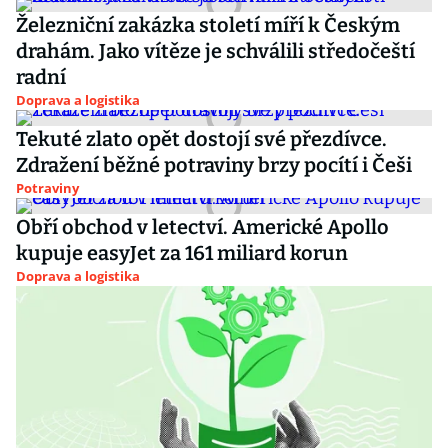
Železniční zakázka století míří k Českým
drahám. Jako vítěze je schválili středočeští
radní
Doprava a logistika
Tekuté zlato opět dostojí své přezdívce.
Zdražení běžné potraviny brzy pocítí i Češi
Potraviny
Obří obchod v letectví. Americké Apollo
kupuje easyJet za 161 miliard korun
Doprava a logistika