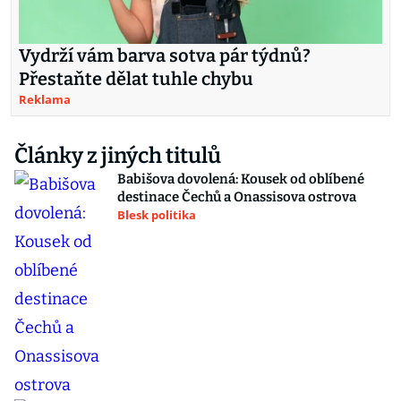
Vydrží vám barva sotva pár týdnů?
Přestaňte dělat tuhle chybu
Reklama
Články z jiných titulů
Babišova dovolená: Kousek od oblíbené
destinace Čechů a Onassisova ostrova
Blesk politika