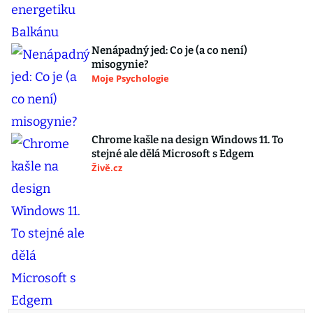
Nenápadný jed: Co je (a co není)
misogynie?
Moje Psychologie
Chrome kašle na design Windows 11. To
stejné ale dělá Microsoft s Edgem
Živě.cz