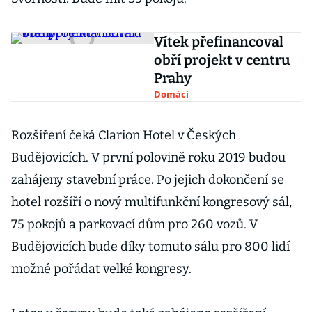
Vítek přefinancoval
obří projekt v centru
Prahy
Domácí
Rozšíření čeká Clarion Hotel v Českých
Budějovicích. V první polovině roku 2019 budou
zahájeny stavební práce. Po jejich dokončení se
hotel rozšíří o nový multifunkční kongresový sál,
75 pokojů a parkovací dům pro 260 vozů. V
Budějovicích bude díky tomuto sálu pro 800 lidí
možné pořádat velké kongresy.