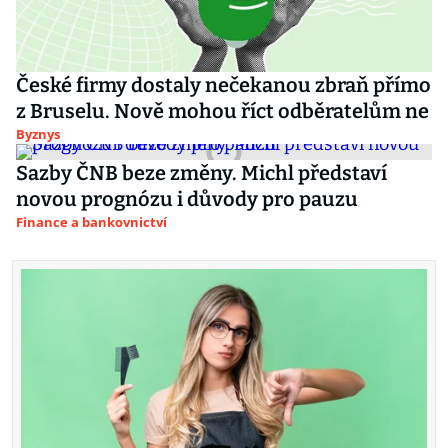
České firmy dostaly nečekanou zbraň přímo
z Bruselu. Nově mohou říct odběratelům ne
Byznys
Sazby ČNB beze změny. Michl představí
novou prognózu i důvody pro pauzu
Finance a bankovnictví