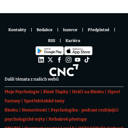
Kontakty
Redakce
Inzerce
Předplatné
RSS
Kariéra
Další témata z našich webů
Moje Psychologie
Blesk Tlapky
Hráči na Blesku
iSport
Fantasy
Spotřebitelské testy
Blesku
Nemovitosti
Psychologika - podcast rozbíjející
psychologické mýty
Fotbalové přestupy