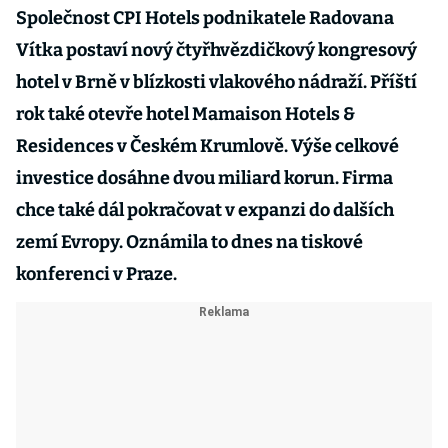
Společnost CPI Hotels podnikatele Radovana
Vítka postaví nový čtyřhvězdičkový kongresový
hotel v Brně v blízkosti vlakového nádraží. Příští
rok také otevře hotel Mamaison Hotels &
Residences v Českém Krumlově. Výše celkové
investice dosáhne dvou miliard korun. Firma
chce také dál pokračovat v expanzi do dalších
zemí Evropy. Oznámila to dnes na tiskové
konferenci v Praze.