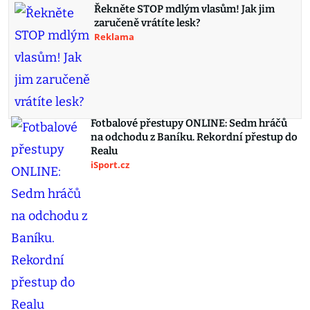
Řekněte STOP mdlým vlasům! Jak jim
zaručeně vrátíte lesk?
Reklama
Fotbalové přestupy ONLINE: Sedm hráčů
na odchodu z Baníku. Rekordní přestup do
Realu
iSport.cz