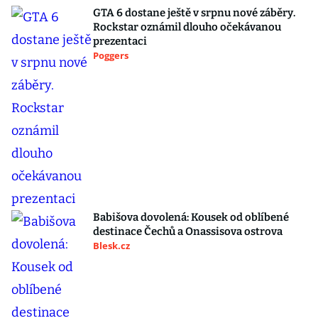
GTA 6 dostane ještě v srpnu nové záběry.
Rockstar oznámil dlouho očekávanou
prezentaci
Poggers
Babišova dovolená: Kousek od oblíbené
destinace Čechů a Onassisova ostrova
Blesk.cz