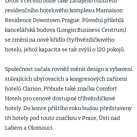
Letos v červnu bude také zahájeno rozšíření
residenčního hotelového komplexu Mamaison
Residence Downtown Prague. Původní přilehlá
kancelářská budova (Longin Business Centrum)
se změní na nové křídlo čtyřhvězdičkového
hotelu, jehož kapacita se tak zvýší o 120 pokojů.
Společnost začala rovněž měnit design a vybavení
stávajících ubytovacích a kongresových zařízení
hotelů Clarion. Přibude také značka Comfort
Hotels pro cenově dostupné tříhvězdičkové
hotely. Do konce příštího roku budou představeny
tři hotely pod touto značkou v Praze, Ústí nad
Labem a Olomouci.