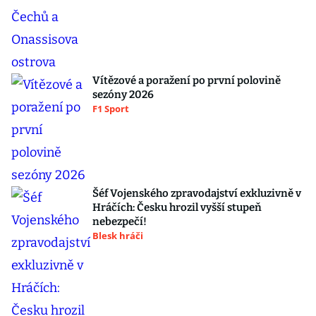
Vítězové a poražení po první polovině
sezóny 2026
F1 Sport
Šéf Vojenského zpravodajství exkluzivně v
Hráčích: Česku hrozil vyšší stupeň
nebezpečí!
Blesk hráči