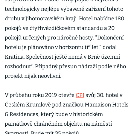
technologicky nejlépe vybavené zařízení tohoto
druhu v Jihomoravském kraji. Hotel nabídne 180
pokojů ve čtyřhvězdičkovém standardu a 20
pokojů určených pro náročné hosty. "Dokončení
hotelu je plánováno v horizontu tří let," dodal
Kratina. Společnost ještě nemá v Brně územní
rozhodnutí. Případný přesun nádraží podle něho
projekt nijak neovlivní.
V průběhu roku 2019 otevře
CPI
svůj 30. hotel v
Českém Krumlově pod značkou Mamaison Hotels
& Residences, který bude v historickém
památkově chráněném objektu na náměstí
Svornosti. Bude mít 35 pokojů.