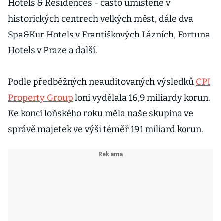
Hotels & Residences - často umístěné v
historických centrech velkých měst, dále dva
Spa&Kur Hotels v Františkových Lázních, Fortuna
Hotels v Praze a další.
Podle předběžných neauditovaných výsledků
CPI
Property Group
loni vydělala 16,9 miliardy korun.
Ke konci loňského roku měla naše skupina ve
správě majetek ve výši téměř 191 miliard korun.