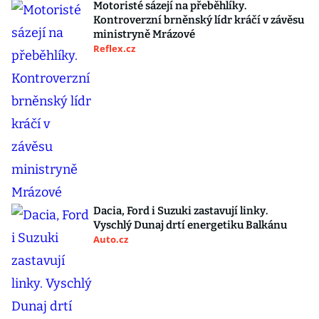
Motoristé sázejí na přeběhlíky.
Kontroverzní brněnský lídr kráčí v závěsu
ministryně Mrázové
Reflex.cz
Dacia, Ford i Suzuki zastavují linky.
Vyschlý Dunaj drtí energetiku Balkánu
Auto.cz