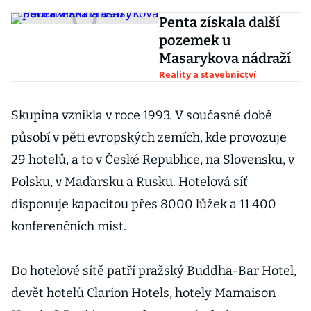
Penta získala další
pozemek u
Masarykova nádraží
Reality a stavebnictví
Skupina vznikla v roce 1993. V současné době
působí v pěti evropských zemích, kde provozuje
29 hotelů, a to v České Republice, na Slovensku, v
Polsku, v Maďarsku a Rusku. Hotelová síť
disponuje kapacitou přes 8000 lůžek a 11 400
konferenčních míst.
Do hotelové sítě patří pražský Buddha-Bar Hotel,
devět hotelů Clarion Hotels, hotely Mamaison