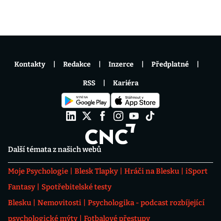
Kontakty
Redakce
Inzerce
Předplatné
RSS
Kariéra
Další témata z našich webů
Moje Psychologie
Blesk Tlapky
Hráči na Blesku
iSport
Fantasy
Spotřebitelské testy
Blesku
Nemovitosti
Psychologika - podcast rozbíjející
psychologické mýty
Fotbalové přestupy