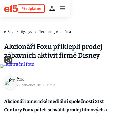
Předplatné
e15.cz
Byznys
Technologie a média
Akcionáři Foxu přiklepli prodej
zábavních aktivit firmě Disney
ČTK
27. července 2018
·
19:19
Akcionáři americké mediální společnosti 21st
Century Fox v pátek schválili prodej filmových a