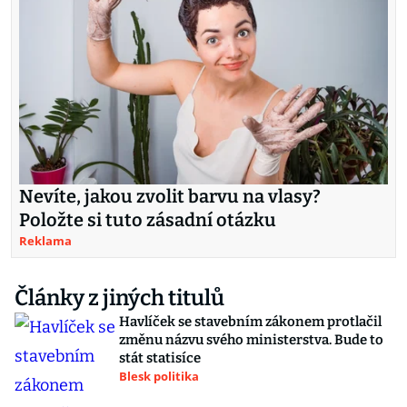
Nevíte, jakou zvolit barvu na vlasy?
Položte si tuto zásadní otázku
Reklama
Články z jiných titulů
Havlíček se stavebním zákonem protlačil
změnu názvu svého ministerstva. Bude to
stát statisíce
Blesk politika