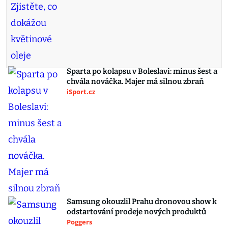
Sparta po kolapsu v Boleslavi: minus šest a
chvála nováčka. Majer má silnou zbraň
iSport.cz
Samsung okouzlil Prahu dronovou show k
odstartování prodeje nových produktů
Poggers