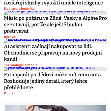
rozšiřují služby i využití umělé inteligence
Doprava a logistika
Měsíc po požáru ve Zlíně. Vasky a Alpine Pro
se zotavují, potíže ale ještě budou
přetrvávat
Byznys
AI asistenti začínají nakupovat za lidi.
Obchodníci se připravují na nový prodejní
kanál
Technologie a média
Fotoaparát po dědovi může mít cenu auta.
Rozhoduje jediný detail, který lehce
přehlédnete
Domácí