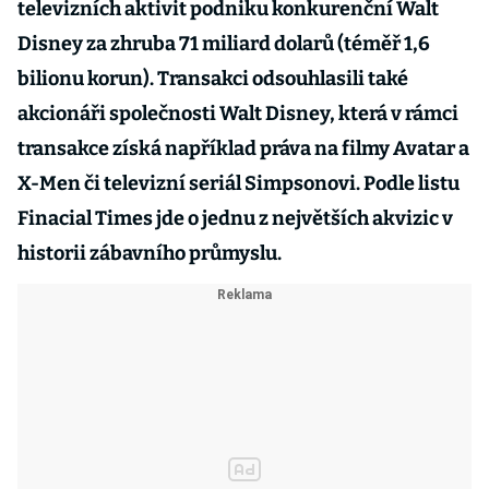
televizních aktivit podniku konkurenční Walt
Disney za zhruba 71 miliard dolarů (téměř 1,6
bilionu korun). Transakci odsouhlasili také
akcionáři společnosti Walt Disney, která v rámci
transakce získá například práva na filmy Avatar a
X-Men či televizní seriál Simpsonovi. Podle listu
Finacial Times jde o jednu z největších akvizic v
historii zábavního průmyslu.