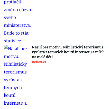
Násilí bez motivu. Nihilistický terorismus
vyrůstá z temných koutů internetu a míří i
na malé děti
Reflex.cz