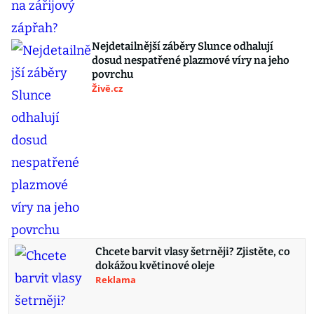
Nejdetailnější záběry Slunce odhalují
dosud nespatřené plazmové víry na jeho
povrchu
Živě.cz
Chcete barvit vlasy šetrněji? Zjistěte, co
dokážou květinové oleje
Reklama