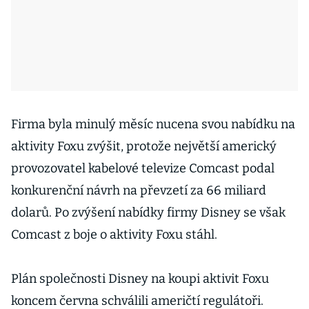
Firma byla minulý měsíc nucena svou nabídku na
aktivity Foxu zvýšit, protože největší americký
provozovatel kabelové televize Comcast podal
konkurenční návrh na převzetí za 66 miliard
dolarů. Po zvýšení nabídky firmy Disney se však
Comcast z boje o aktivity Foxu stáhl.
Plán společnosti Disney na koupi aktivit Foxu
koncem června schválili američtí regulátoři.