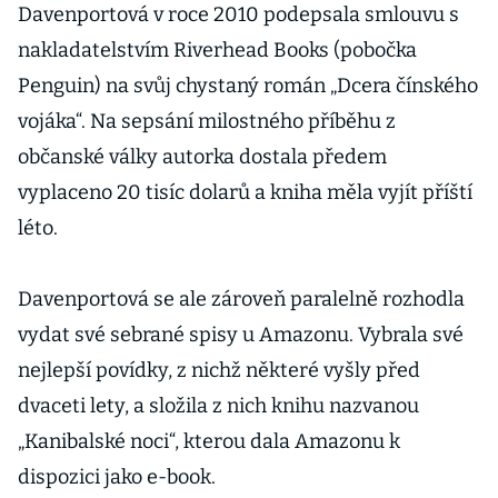
Davenportová v roce 2010 podepsala smlouvu s
nakladatelstvím Riverhead Books (pobočka
Penguin) na svůj chystaný román „Dcera čínského
vojáka“. Na sepsání milostného příběhu z
občanské války autorka dostala předem
vyplaceno 20 tisíc dolarů a kniha měla vyjít příští
léto.
Davenportová se ale zároveň paralelně rozhodla
vydat své sebrané spisy u Amazonu. Vybrala své
nejlepší povídky, z nichž některé vyšly před
dvaceti lety, a složila z nich knihu nazvanou
„Kanibalské noci“, kterou dala Amazonu k
dispozici jako e-book.