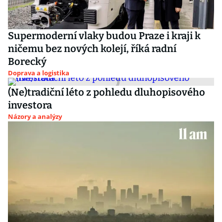
Supermoderní vlaky budou Praze i kraji k
ničemu bez nových kolejí, říká radní
Borecký
Doprava a logistika
(Ne)tradiční léto z pohledu dluhopisového
investora
Názory a analýzy