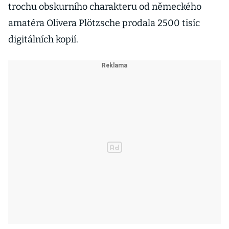
trochu obskurního charakteru od německého
amatéra Olivera Plötzsche prodala 2500 tisíc
digitálních kopií.