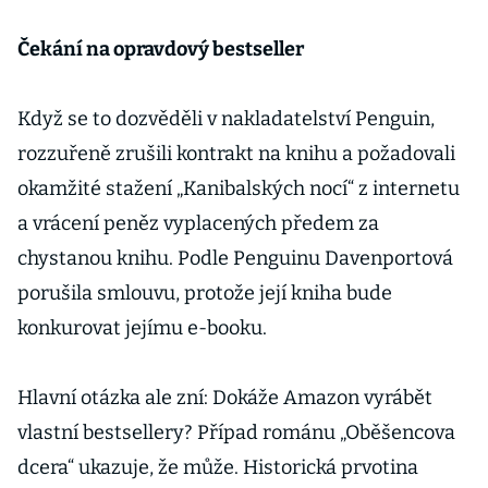
Čekání na opravdový bestseller
Když se to dozvěděli v nakladatelství Penguin,
rozzuřeně zrušili kontrakt na knihu a požadovali
okamžité stažení „Kanibalských nocí“ z internetu
a vrácení peněz vyplacených předem za
chystanou knihu. Podle Penguinu Davenportová
porušila smlouvu, protože její kniha bude
konkurovat jejímu e-booku.
Hlavní otázka ale zní: Dokáže Amazon vyrábět
vlastní bestsellery? Případ románu „Oběšencova
dcera“ ukazuje, že může. Historická prvotina