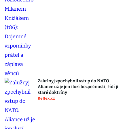
Zalužnyj zpochybnil vstup do NATO.
Aliance už je jen iluzí bezpečnosti, řídí ji
staré doktríny
Reflex.cz