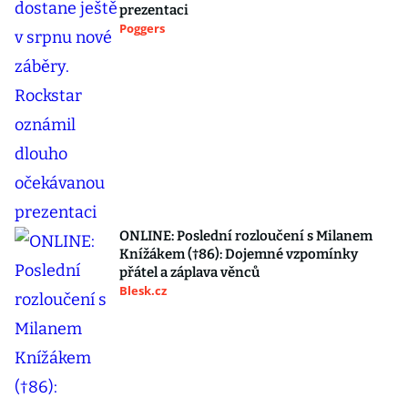
prezentaci
Poggers
ONLINE: Poslední rozloučení s Milanem
Knížákem (†86): Dojemné vzpomínky
přátel a záplava věnců
Blesk.cz