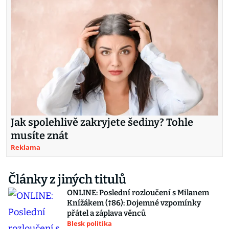
Jak spolehlivě zakryjete šediny? Tohle
musíte znát
Reklama
Články z jiných titulů
ONLINE: Poslední rozloučení s Milanem
Knížákem (†86): Dojemné vzpomínky
přátel a záplava věnců
Blesk politika