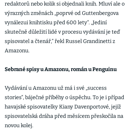
redaktorů nebo kolik si objednali knih. Mluví ale o
výrazných změnách „poprvé od Guttenbergova
vynálezui knihtisku před 600 lety“. „Jediní
skutečně důležití lidé v procesu vydávání je teď
spisovatel a čtenář,“ řekl Russel Grandinetti z
Amazonu.
Sebrané spisy u Amazonu, román u Penguinu
Vydávání u Amazonu už má i své „success
stories“, báječné příběhy o úspěchu. To je i případ
havajské spisovatelky Kiany Davenportové, jejíž
spisovatelská dráha před měsícem přeskočila na
novou kolej.