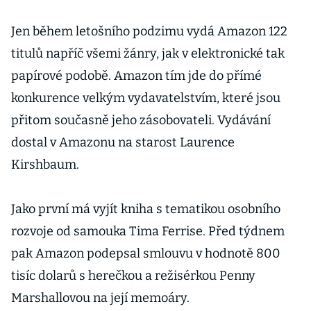
Jen během letošního podzimu vydá Amazon 122
titulů napříč všemi žánry, jak v elektronické tak
papírové podobě. Amazon tím jde do přímé
konkurence velkým vydavatelstvím, které jsou
přitom současně jeho zásobovateli. Vydávání
dostal v Amazonu na starost Laurence
Kirshbaum.
Jako první má vyjít kniha s tematikou osobního
rozvoje od samouka Tima Ferrise. Před týdnem
pak Amazon podepsal smlouvu v hodnotě 800
tisíc dolarů s herečkou a režisérkou Penny
Marshallovou na její memoáry.