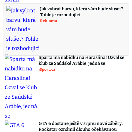
Jak vybrat barvu, která vám bude slušet?
Tohle je rozhodující
Reklama
Sparta má nabídku na Haraslína! Ozval se
klub ze Saúdské Arábie, jedná se
iSport.cz
GTA 6 dostane ještě v srpnu nové záběry.
Rockstar oznámil dlouho očekávanou