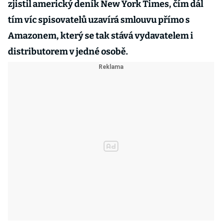
zjistil americký deník New York Times, čím dál
tím víc spisovatelů uzavírá smlouvu přímo s
Amazonem, který se tak stává vydavatelem i
distributorem v jedné osobě.