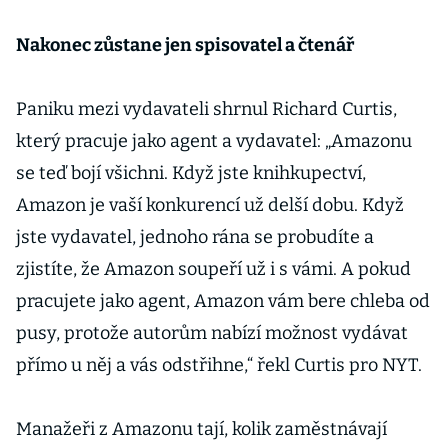
Nakonec zůstane jen spisovatel a čtenář
Paniku mezi vydavateli shrnul Richard Curtis,
který pracuje jako agent a vydavatel: „Amazonu
se teď bojí všichni. Když jste knihkupectví,
Amazon je vaší konkurencí už delší dobu. Když
jste vydavatel, jednoho rána se probudíte a
zjistíte, že Amazon soupeří už i s vámi. A pokud
pracujete jako agent, Amazon vám bere chleba od
pusy, protože autorům nabízí možnost vydávat
přímo u něj a vás odstřihne,“ řekl Curtis pro NYT.
Manažeři z Amazonu tají, kolik zaměstnávají