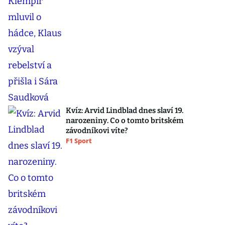
Kvíz: Arvid Lindblad dnes slaví 19.
narozeniny. Co o tomto britském
závodníkovi víte?
F1 Sport