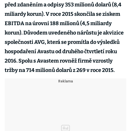
před zdaněním a odpisy 353 milionů dolarů (8,4
miliardy korun). V roce 2015 skončila se ziskem
EBITDA na úrovni 188 milionů (4,5 miliardy
korun). Důvodem uvedeného nárůstu je akvizice
společnosti AVG, která se promítla do výsledků
hospodaření Avastu od druhého čtvrtletí roku
2016. Spolu s Avastem rovněž firmě vzrostly
tržby na 714 milionů dolarů z 269 v roce 2015.