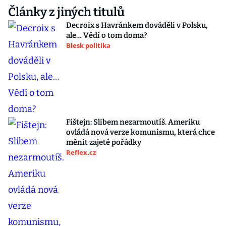
Články z jiných titulů
Decroix s Havránkem dováděli v Polsku,
ale… Vědí o tom doma?
Blesk politika
Fištejn: Slibem nezarmoutíš. Ameriku
ovládá nová verze komunismu, která chce
měnit zajeté pořádky
Reflex.cz