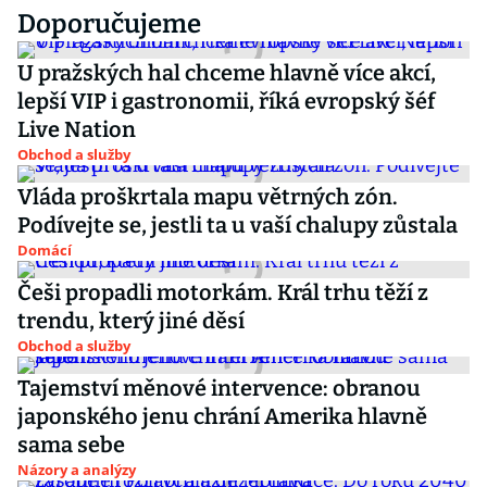
Doporučujeme
U pražských hal chceme hlavně více akcí,
lepší VIP i gastronomii, říká evropský šéf
Live Nation
Obchod a služby
Vláda proškrtala mapu větrných zón.
Podívejte se, jestli ta u vaší chalupy zůstala
Domácí
Češi propadli motorkám. Král trhu těží z
trendu, který jiné děsí
Obchod a služby
Tajemství měnové intervence: obranou
japonského jenu chrání Amerika hlavně
sama sebe
Názory a analýzy