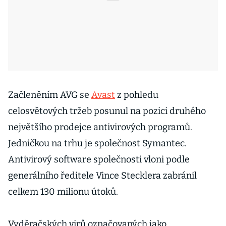
Začleněním AVG se
Avast
z pohledu
celosvětových tržeb posunul na pozici druhého
největšího prodejce antivirových programů.
Jedničkou na trhu je společnost Symantec.
Antivirový software společnosti vloni podle
generálního ředitele Vince Stecklera zabránil
celkem 130 milionu útoků.
Vyděračských virů označovaných jako