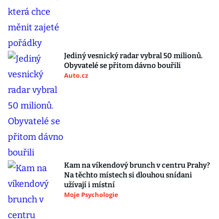
Jediný vesnický radar vybral 50 milionů.
Obyvatelé se přitom dávno bouřili
Auto.cz
Kam na víkendový brunch v centru Prahy?
Na těchto místech si dlouhou snídani
užívají i místní
Moje Psychologie