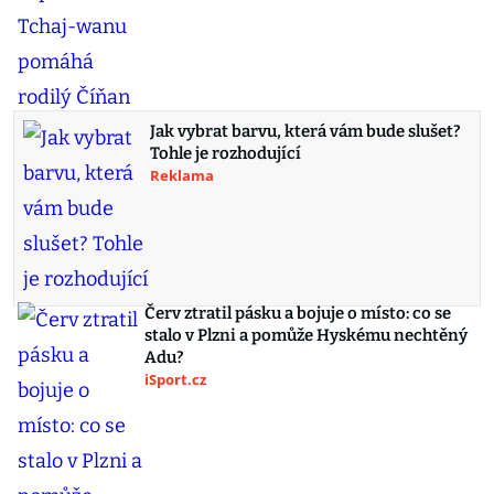
Jak vybrat barvu, která vám bude slušet?
Tohle je rozhodující
Reklama
Červ ztratil pásku a bojuje o místo: co se
stalo v Plzni a pomůže Hyskému nechtěný
Adu?
iSport.cz