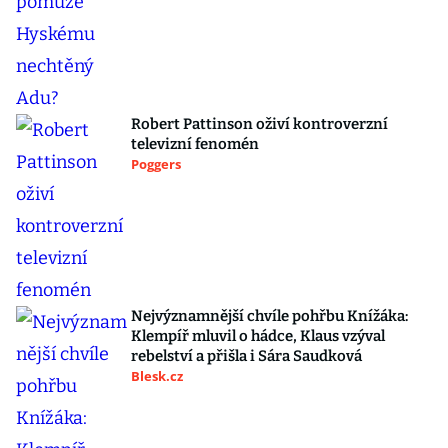
Robert Pattinson oživí kontroverzní
televizní fenomén
Poggers
Nejvýznamnější chvíle pohřbu Knížáka:
Klempíř mluvil o hádce, Klaus vzýval
rebelství a přišla i Sára Saudková
Blesk.cz