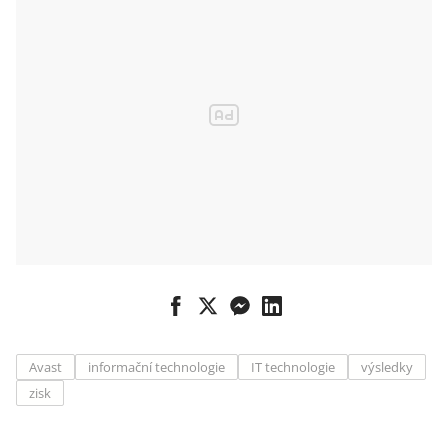
Avast
informační technologie
IT technologie
výsledky
zisk