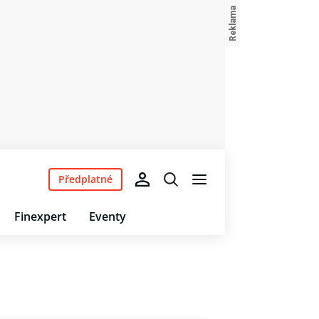
Předplatné
Finexpert
Eventy