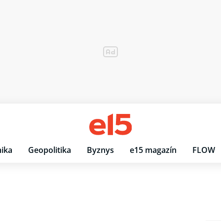
ika
Geopolitika
Byznys
e15 magazín
FLOW