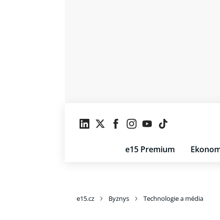
e15 Premium
Ekonom
e15.cz
Byznys
Technologie a média