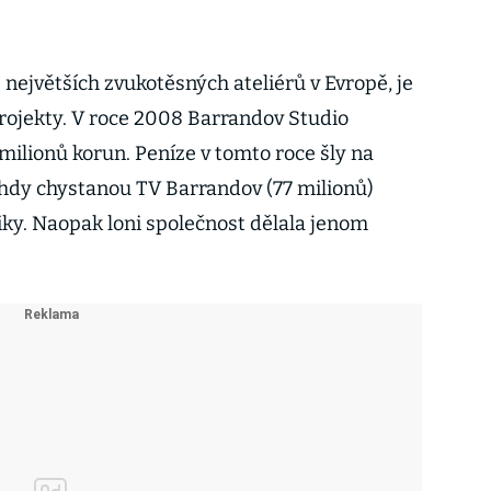
největších zvukotěsných ateliérů v Evropě, je
projekty. V roce 2008 Barrandov Studio
 milionů korun. Peníze v tomto roce šly na
hdy chystanou TV Barrandov (77 milionů)
iky. Naopak loni společnost dělala jenom