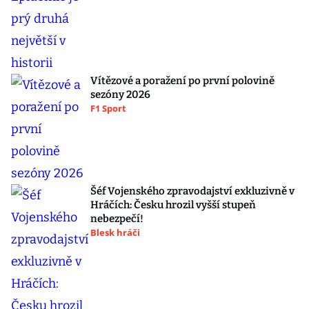
Vítězové a poražení po první polovině
sezóny 2026
F1 Sport
Šéf Vojenského zpravodajství exkluzivně v
Hráčích: Česku hrozil vyšší stupeň
nebezpečí!
Blesk hráči