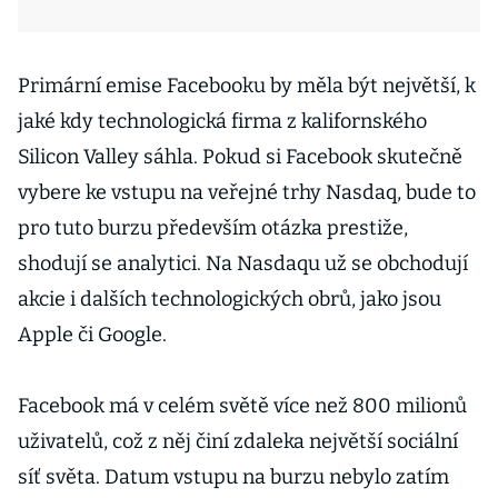
Primární emise Facebooku by měla být největší, k
jaké kdy technologická firma z kalifornského
Silicon Valley sáhla. Pokud si Facebook skutečně
vybere ke vstupu na veřejné trhy Nasdaq, bude to
pro tuto burzu především otázka prestiže,
shodují se analytici. Na Nasdaqu už se obchodují
akcie i dalších technologických obrů, jako jsou
Apple či Google.
Facebook má v celém světě více než 800 milionů
uživatelů, což z něj činí zdaleka největší sociální
síť světa. Datum vstupu na burzu nebylo zatím