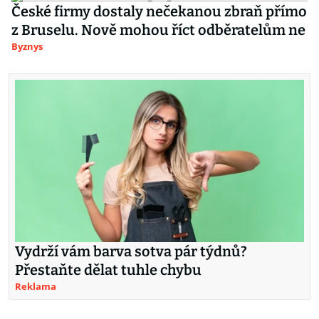
České firmy dostaly nečekanou zbraň přímo
z Bruselu. Nově mohou říct odběratelům ne
Byznys
Vydrží vám barva sotva pár týdnů?
Přestaňte dělat tuhle chybu
Reklama