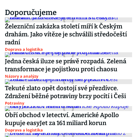
Doporučujeme
Železniční zakázka století míří k Českým
drahám. Jako vítěze je schválili středočeští
radní
Doprava a logistika
Jedna česká iluze se právě rozpadá. Zelená
transformace je pojistkou proti chaosu
Názory a analýzy
Tekuté zlato opět dostojí své přezdívce.
Zdražení běžné potraviny brzy pocítí i Češi
Potraviny
Obří obchod v letectví. Americké Apollo
kupuje easyJet za 161 miliard korun
Doprava a logistika