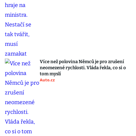
Více než polovina Němců je pro zrušení
neomezené rychlosti. Vláda řekla, co si o
tom myslí
Auto.cz