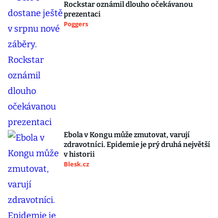
Rockstar oznámil dlouho očekávanou
prezentaci
Poggers
Ebola v Kongu může zmutovat, varují
zdravotníci. Epidemie je prý druhá největší
v historii
Blesk.cz