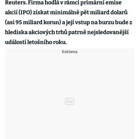
Reuters. Firma hodlá v rámci primární emise
akcií (IPO) získat minimálně pět miliard dolarů
(asi 95 miliard korun) a její vstup na burzu bude z
hlediska akciových trhů patrně nejsledovanější
událostí letošního roku.