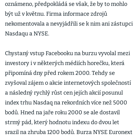
oznámeno, předpokládá se však, že by to mohlo
být už v květnu. Firma informace zdrojů
nekomentovala a nevyjádřili se k nim ani zástupci
Nasdaqu a NYSE.
Chystaný vstup Facebooku na burzu vyvolal mezi
investory i v některých médiích horečku, která
připomíná dny před rokem 2000. Tehdy se
zvyšoval zájem o akcie internetových společností
a následný rychlý růst cen jejích akcií posunul
index trhu Nasdaq na rekordních více než 5000
bodů. Hned na jaře roku 2000 se ale dostavil
strmý pád, který hodnotu indexu do dvou let
srazil na zhruba 1200 bodů. Burza NYSE Euronext