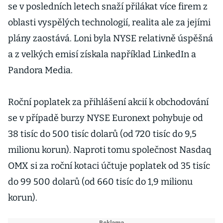
se v posledních letech snaží přilákat více firem z
oblasti vyspělých technologií, realita ale za jejími
plány zaostává. Loni byla NYSE relativně úspěšná
a z velkých emisí získala například LinkedIn a
Pandora Media.
Roční poplatek za přihlášení akcií k obchodování
se v případě burzy NYSE Euronext pohybuje od
38 tisíc do 500 tisíc dolarů (od 720 tisíc do 9,5
milionu korun). Naproti tomu společnost Nasdaq
OMX si za roční kotaci účtuje poplatek od 35 tisíc
do 99 500 dolarů (od 660 tisíc do 1,9 milionu
korun).