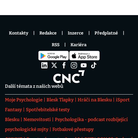
Kontakty
Redakce
Inzerce
Předplatné
RSS
Kariéra
Další témata z našich webů
Moje Psychologie
Blesk Tlapky
Hráči na Blesku
iSport
Fantasy
Spotřebitelské testy
Blesku
Nemovitosti
Psychologika - podcast rozbíjející
psychologické mýty
Fotbalové přestupy