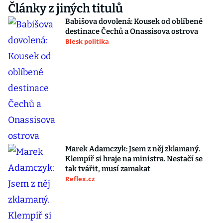
Články z jiných titulů
Babišova dovolená: Kousek od oblíbené
destinace Čechů a Onassisova ostrova
Blesk politika
Marek Adamczyk: Jsem z něj zklamaný.
Klempíř si hraje na ministra. Nestačí se
tak tvářit, musí zamakat
Reflex.cz