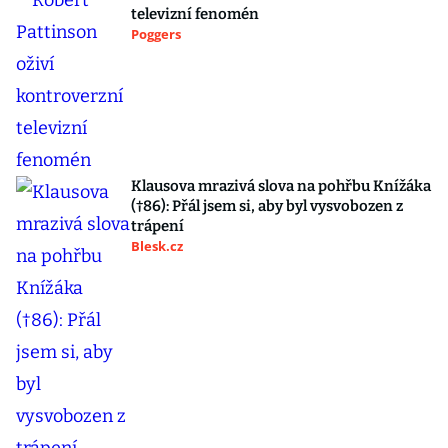
televizní fenomén
Poggers
Klausova mrazivá slova na pohřbu Knížáka
(†86): Přál jsem si, aby byl vysvobozen z
trápení
Blesk.cz