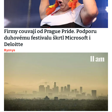
Firmy couvají od Prague Pride. Podporu
duhovému festivalu škrtl Microsoft i
Deloitte
Byznys