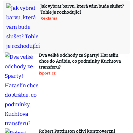
Jak vybrat barvu, která vám bude slušet?
Tohle je rozhodující
Reklama
Dva velké odchody ze Sparty! Haraslín
chce do Arábie, co podmínky Kuchtova
transferu?
iSport.cz
Robert Pattinson oživí kontroverzní