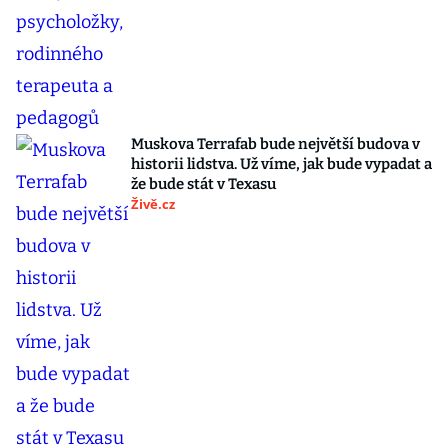
Muskova Terrafab bude největší budova v
historii lidstva. Už víme, jak bude vypadat a
že bude stát v Texasu
Živě.cz