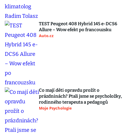
TEST Peugeot 408 Hybrid 145 e-DCS6
Allure – Wow efekt po francouzsku
Auto.cz
Co mají děti opravdu prožít o
prázdninách? Ptali jsme se psycholožky,
rodinného terapeuta a pedagogů
Moje Psychologie