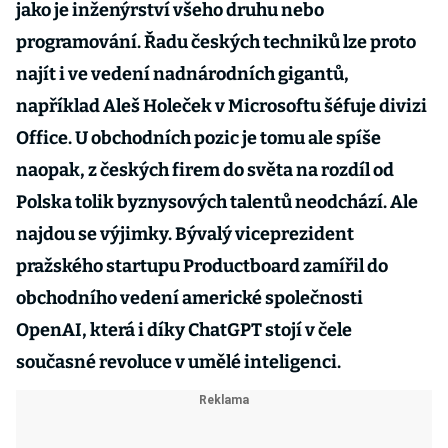
jako je inženýrství všeho druhu nebo
programování. Řadu českých techniků lze proto
najít i ve vedení nadnárodních gigantů,
například Aleš Holeček v Microsoftu šéfuje divizi
Office. U obchodních pozic je tomu ale spíše
naopak, z českých firem do světa na rozdíl od
Polska tolik byznysových talentů neodchází. Ale
najdou se výjimky. Bývalý viceprezident
pražského startupu Productboard zamířil do
obchodního vedení americké společnosti
OpenAI, která i díky ChatGPT stojí v čele
současné revoluce v umělé inteligenci.