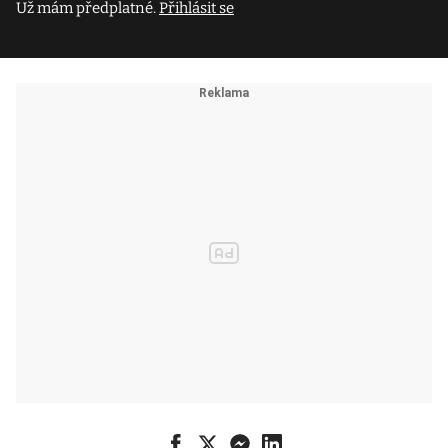
Už mám předplatné.
Přihlásit se