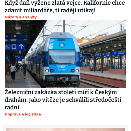
Když daň vyžene zlatá vejce. Kalifornie chce
zdanit miliardáře, ti raději utíkají
Názory a analýzy
Železniční zakázka století míří k Českým
drahám. Jako vítěze je schválili středočeští
radní
Doprava a logistika