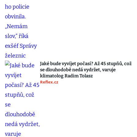
Jaké bude vyvíjet počasí? Až 45 stupňů, což
se dlouhodobě nedá vydržet, varuje
klimatolog Radim Tolasz
Reflex.cz