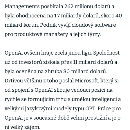
Managements posbírala 262 milionů dolarů a
byla ohodnocena na 1,7 miliardy dolarů, skoro 40
miliard korun. Podnik vyvíjí cloudový software
pro produktové manažery a jejich týmy.
OpenAI ovšem hraje zcela jinou ligu. Společnost
už od investorů získala přes 11 miliard dolarů a
byla oceněna na zhruba 80 miliard dolarů.
Drtivou většinu z toho poslal Microsoft, který si
od spojení s OpenAI slibuje vedoucí pozici na
rychle se formujícím trhu s umělou inteligencí a
velkými jazykovými modely typu GPT. Práce pro
OpenAI je v současné době velmi prestižní a je o
ni velký zájem.