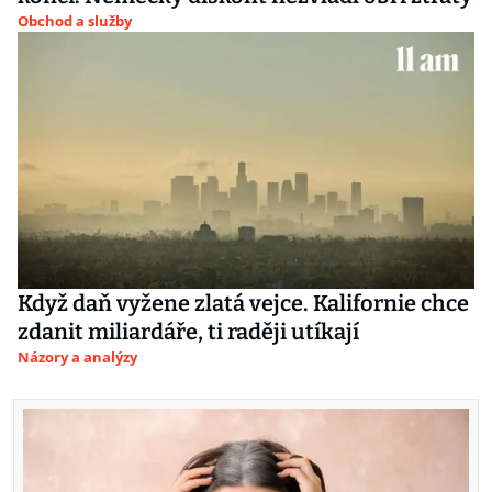
Obchod a služby
Když daň vyžene zlatá vejce. Kalifornie chce
zdanit miliardáře, ti raději utíkají
Názory a analýzy