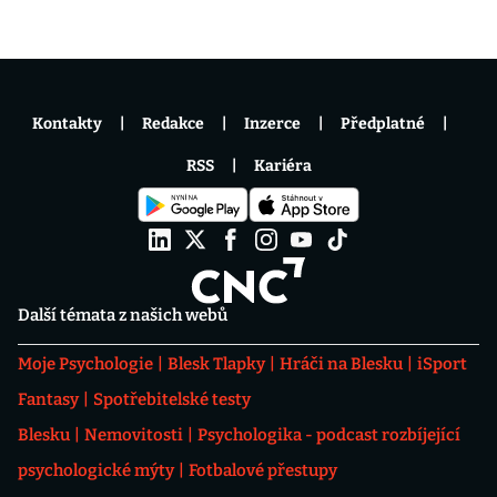
Kontakty
Redakce
Inzerce
Předplatné
RSS
Kariéra
Další témata z našich webů
Moje Psychologie
Blesk Tlapky
Hráči na Blesku
iSport
Fantasy
Spotřebitelské testy
Blesku
Nemovitosti
Psychologika - podcast rozbíjející
psychologické mýty
Fotbalové přestupy