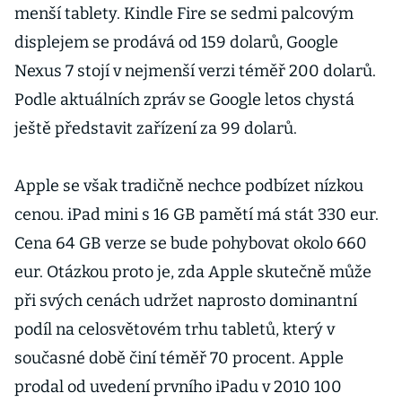
menší tablety. Kindle Fire se sedmi palcovým
displejem se prodává od 159 dolarů, Google
Nexus 7 stojí v nejmenší verzi téměř 200 dolarů.
Podle aktuálních zpráv se Google letos chystá
ještě představit zařízení za 99 dolarů.
Apple se však tradičně nechce podbízet nízkou
cenou. iPad mini s 16 GB pamětí má stát 330 eur.
Cena 64 GB verze se bude pohybovat okolo 660
eur. Otázkou proto je, zda Apple skutečně může
při svých cenách udržet naprosto dominantní
podíl na celosvětovém trhu tabletů, který v
současné době činí téměř 70 procent. Apple
prodal od uvedení prvního iPadu v 2010 100