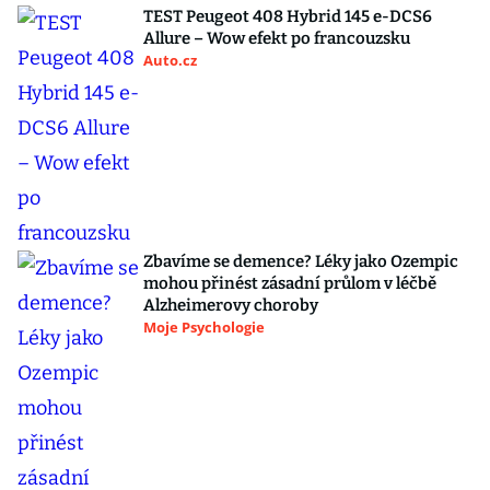
TEST Peugeot 408 Hybrid 145 e-DCS6
Allure – Wow efekt po francouzsku
Auto.cz
Zbavíme se demence? Léky jako Ozempic
mohou přinést zásadní průlom v léčbě
Alzheimerovy choroby
Moje Psychologie