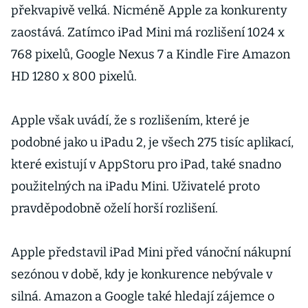
překvapivě velká. Nicméně Apple za konkurenty
zaostává. Zatímco iPad Mini má rozlišení 1024 x
768 pixelů, Google Nexus 7 a Kindle Fire Amazon
HD 1280 x 800 pixelů.
Apple však uvádí, že s rozlišením, které je
podobné jako u iPadu 2, je všech 275 tisíc aplikací,
které existují v AppStoru pro iPad, také snadno
použitelných na iPadu Mini. Uživatelé proto
pravděpodobně oželí horší rozlišení.
Apple představil iPad Mini před vánoční nákupní
sezónou v době, kdy je konkurence nebývale v
silná. Amazon a Google také hledají zájemce o