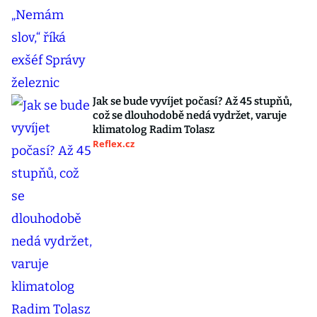
Jak se bude vyvíjet počasí? Až 45 stupňů,
což se dlouhodobě nedá vydržet, varuje
klimatolog Radim Tolasz
Reflex.cz