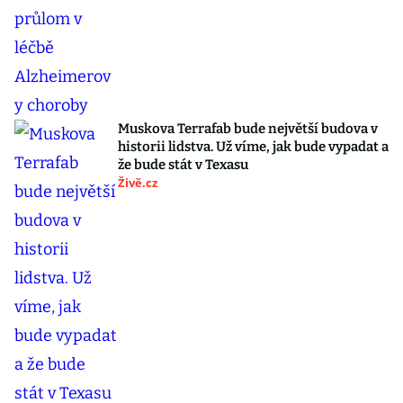
Muskova Terrafab bude největší budova v
historii lidstva. Už víme, jak bude vypadat a
že bude stát v Texasu
Živě.cz