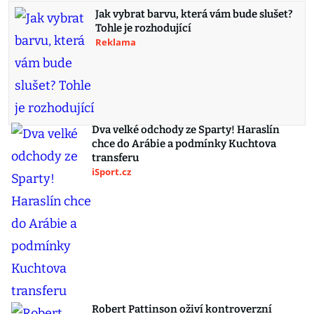
Jak vybrat barvu, která vám bude slušet?
Tohle je rozhodující
Reklama
Dva velké odchody ze Sparty! Haraslín
chce do Arábie a podmínky Kuchtova
transferu
iSport.cz
Robert Pattinson oživí kontroverzní