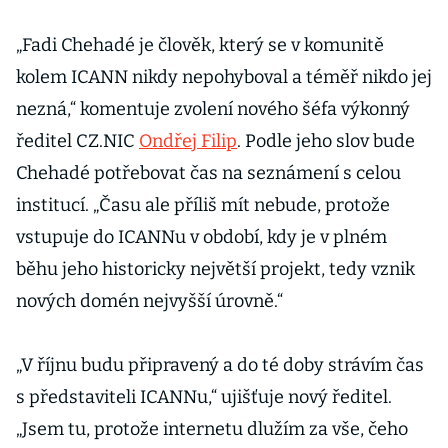
„Fadi Chehadé je člověk, který se v komunitě
kolem ICANN nikdy nepohyboval a téměř nikdo jej
nezná,“ komentuje zvolení nového šéfa výkonný
ředitel CZ.NIC
Ondřej Filip
. Podle jeho slov bude
Chehadé potřebovat čas na seznámení s celou
institucí. „Času ale příliš mít nebude, protože
vstupuje do ICANNu v období, kdy je v plném
běhu jeho historicky největší projekt, tedy vznik
nových domén nejvyšší úrovně.“
„V říjnu budu připravený a do té doby strávím čas
s představiteli ICANNu,“ ujišťuje nový ředitel.
„Jsem tu, protože internetu dlužím za vše, čeho