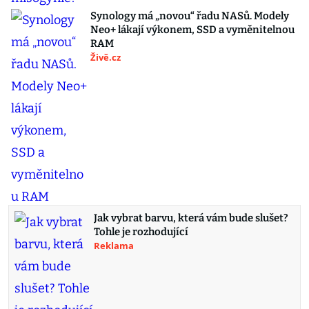
Synology má „novou“ řadu NASů. Modely
Neo+ lákají výkonem, SSD a vyměnitelnou
RAM
Živě.cz
Jak vybrat barvu, která vám bude slušet?
Tohle je rozhodující
Reklama