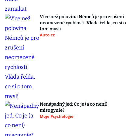
Více než polovina Němců je pro zrušení
neomezené rychlosti. Vláda řekla, co si o
tom myslí
Auto.cz
Nenápadný jed: Co je (a co není)
misogynie?
Moje Psychologie