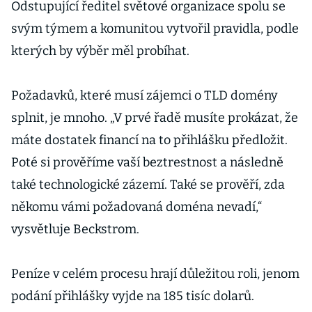
Odstupující ředitel světové organizace spolu se
svým týmem a komunitou vytvořil pravidla, podle
kterých by výběr měl probíhat.
Požadavků, které musí zájemci o TLD domény
splnit, je mnoho. „V prvé řadě musíte prokázat, že
máte dostatek financí na to přihlášku předložit.
Poté si prověříme vaší beztrestnost a následně
také technologické zázemí. Také se prověří, zda
někomu vámi požadovaná doména nevadí,“
vysvětluje Beckstrom.
Peníze v celém procesu hrají důležitou roli, jenom
podání přihlášky vyjde na 185 tisíc dolarů.