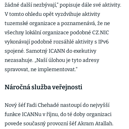
žádné další nezbývají,“ popisuje dále své aktivity.
V tomto ohledu opět vyzdvihuje aktivity
tuzemské organizace a poznamenává, že ne
všechny lokální organizace podobné CZ.NIC
vykonávají podobně rozsáhlé aktivity s IPv6
spojené. Samotný ICANN do exekutivy
nezasahuje. „Naší úlohou je tyto adresy
spravovat, ne implementovat.“
Náročná služba veřejnosti
Nový šéf Fadi Chehadé nastoupí do nejvyšší
funkce ICANNu v říjnu, do té doby organizaci
povede současný provozní šéf Akram Atallah.