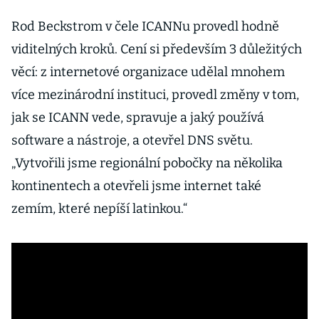
Rod Beckstrom v čele ICANNu provedl hodně
viditelných kroků. Cení si především 3 důležitých
věcí: z internetové organizace udělal mnohem
více mezinárodní instituci, provedl změny v tom,
jak se ICANN vede, spravuje a jaký používá
software a nástroje, a otevřel DNS světu.
„Vytvořili jsme regionální pobočky na několika
kontinentech a otevřeli jsme internet také
zemím, které nepíší latinkou.“