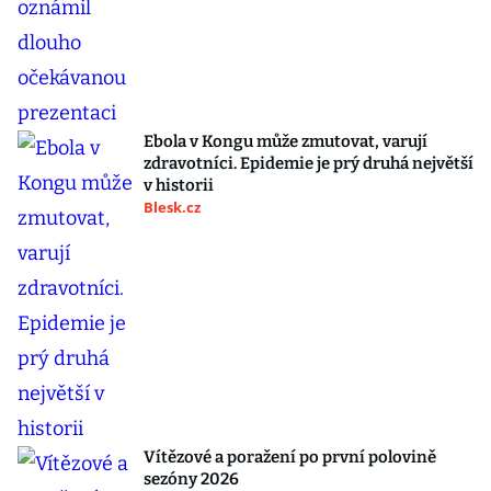
Ebola v Kongu může zmutovat, varují
zdravotníci. Epidemie je prý druhá největší
v historii
Blesk.cz
Vítězové a poražení po první polovině
sezóny 2026