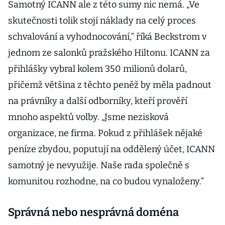
Samotný ICANN ale z této sumy nic nemá. „Ve
skutečnosti tolik stojí náklady na celý proces
schvalování a vyhodnocování,“ říká Beckstrom v
jednom ze salonků pražského Hiltonu. ICANN za
přihlášky vybral kolem 350 milionů dolarů,
přičemž většina z těchto peněž by měla padnout
na právníky a další odborníky, kteří prověří
mnoho aspektů volby. „Jsme nezisková
organizace, ne firma. Pokud z přihlášek nějaké
peníze zbydou, poputují na oddělený účet, ICANN
samotný je nevyužije. Naše rada společně s
komunitou rozhodne, na co budou vynaloženy.“
Správná nebo nesprávná doména