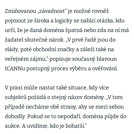
Zmiňovanou „závadnost“ je možné rovněž
pojmout ze široka a logicky se nabízí otázka, kdo
určí, že je daná doména špatná nebo zda na ní má
žadatel skutečně nárok. „V prvé řadě jsou do
vlády, poté obchodní značky a záleží také na
veřejném zájmu,“ popisuje současný hlavoun
ICANNu postupný proces výběru a ověřování.
V praxi může nastat také situace, kdy více
subjektů požádá o stejný název domény. „V tom
případě necháme obě strany, aby se mezi sebou
dohodly. Pokud se to nepodaří, doména půjde do
aukce. A uvidíme, kdo je bohatší.“