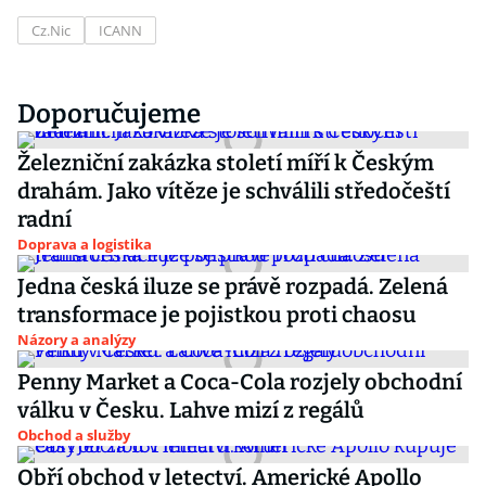
Cz.Nic
ICANN
Doporučujeme
Železniční zakázka století míří k Českým
drahám. Jako vítěze je schválili středočeští
radní
Doprava a logistika
Jedna česká iluze se právě rozpadá. Zelená
transformace je pojistkou proti chaosu
Názory a analýzy
Penny Market a Coca-Cola rozjely obchodní
válku v Česku. Lahve mizí z regálů
Obchod a služby
Obří obchod v letectví. Americké Apollo