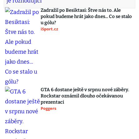
Zadražil po Besiktasi: Štve nás to. Ale
pokud budeme hrát jako dnes... Co se stalo
u gólu?
iSport.cz
GTA 6 dostane ještě v srpnu nové záběry.
Rockstar oznámil dlouho očekávanou
prezentaci
Poggers