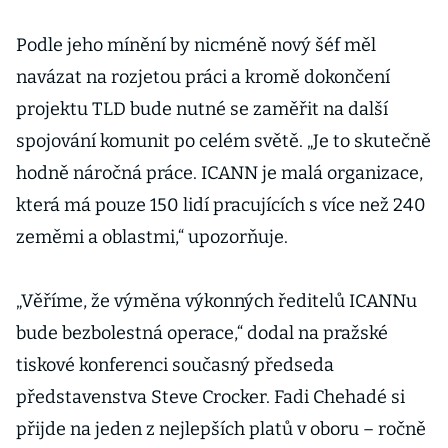
Podle jeho mínění by nicméně nový šéf měl
navázat na rozjetou práci a kromě dokončení
projektu TLD bude nutné se zaměřit na další
spojování komunit po celém světě. „Je to skutečně
hodně náročná práce. ICANN je malá organizace,
která má pouze 150 lidí pracujících s více než 240
zeměmi a oblastmi,“ upozorňuje.
„Věříme, že výměna výkonných ředitelů ICANNu
bude bezbolestná operace,“ dodal na pražské
tiskové konferenci současný předseda
představenstva Steve Crocker. Fadi Chehadé si
přijde na jeden z nejlepších platů v oboru – ročně