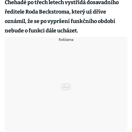
Chehadé po třech letech vystřídá dosavadního
ředitele Roda Beckstroma, který už dříve
oznámil, že se po vypršení funkčního období
nebude o funkci dále ucházet.