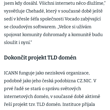
jsem kdy dosáhl. Všichni internetu něco dlužíme,“
vysvětluje Chehadé, který v současné době ještě
sedí v křesle šéfa společnosti Vocado zabývající
se cloudovým softwarem. „Velice si užívám
spojovat komunity dohromady a komunitě budu
sloužit i nyní.“
Dokončit projekt TLD domén
ICANN funguje jako nezisková organizace,
podobně jako jeho česká podobizna CZ.NIC. V
prvé řadě se stará o správu světových
internetových domén, v současné době aktivně
řeší projekt tzv. TLD domén. Instituce přijala