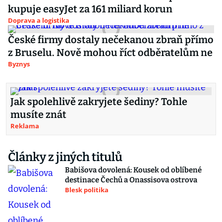
kupuje easyJet za 161 miliard korun
Doprava a logistika
České firmy dostaly nečekanou zbraň přímo
z Bruselu. Nově mohou říct odběratelům ne
Byznys
Jak spolehlivě zakryjete šediny? Tohle
musíte znát
Reklama
Články z jiných titulů
Babišova dovolená: Kousek od oblíbené
destinace Čechů a Onassisova ostrova
Blesk politika