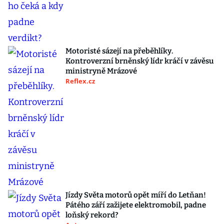
Motoristé sázejí na přeběhlíky.
Kontroverzní brněnský lídr kráčí v závěsu
ministryně Mrázové
Reflex.cz
Jízdy Světa motorů opět míří do Letňan!
Pátého září zažijete elektromobil, padne
loňský rekord?