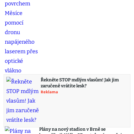
Řekněte STOP mdlým vlasům! Jak jim
zaručeně vrátíte lesk?
Reklama
Plány na nový stadion v Brně se