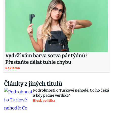
Vydrží vám barva sotva pár týdnů?
Přestaňte dělat tuhle chybu
Reklama
Články z jiných titulů
Podrobnosti o Turkově nehodě: Co ho čeká
a kdy padne verdikt?
Blesk politika