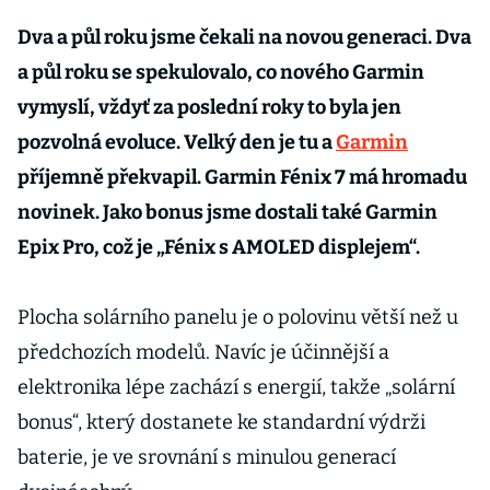
Dva a půl roku jsme čekali na novou generaci. Dva
a půl roku se spekulovalo, co nového Garmin
vymyslí, vždyť za poslední roky to byla jen
pozvolná evoluce. Velký den je tu a
Garmin
příjemně překvapil. Garmin Fénix 7 má hromadu
novinek. Jako bonus jsme dostali také Garmin
Epix Pro, což je „Fénix s AMOLED displejem“.
Plocha solárního panelu je o polovinu větší než u
předchozích modelů. Navíc je účinnější a
elektronika lépe zachází s energií, takže „solární
bonus“, který dostanete ke standardní výdrži
baterie, je ve srovnání s minulou generací