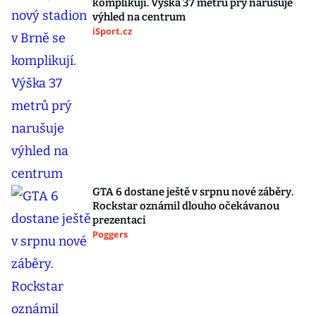
komplikují. Výška 37 metrů prý narušuje
výhled na centrum
iSport.cz
GTA 6 dostane ještě v srpnu nové záběry.
Rockstar oznámil dlouho očekávanou
prezentaci
Poggers