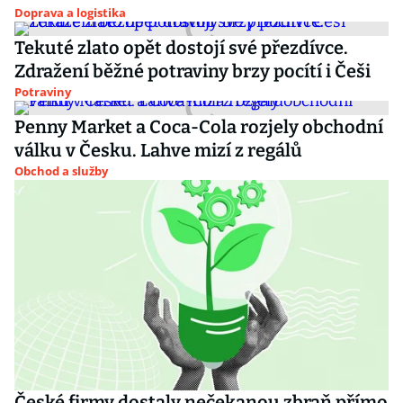
Doprava a logistika
Tekuté zlato opět dostojí své přezdívce.
Zdražení běžné potraviny brzy pocítí i Češi
Potraviny
Penny Market a Coca-Cola rozjely obchodní
válku v Česku. Lahve mizí z regálů
Obchod a služby
České firmy dostaly nečekanou zbraň přímo