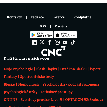
Kontakty
Redakce
Inzerce
Předplatné
RSS
Kariéra
Další témata z našich webů
Moje Psychologie
Blesk Tlapky
Hráči na Blesku
iSport
Fantasy
Spotřebitelské testy
Blesku
Nemovitosti
Psychologika - podcast rozbíjející
psychologické mýty
Fotbalové přestupy
ONLINE
Eventový prostor Level 9
OKTAGON 92: Szabová