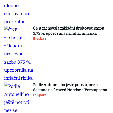
ČNB zachovala základní úrokovou sazbu
3,75 %, upozornila na inflační rizika
Blesk.cz
Podle Antonelliho ještě potrvá, než se
dostane na úroveň Norrise a Verstappena
F1 Sport