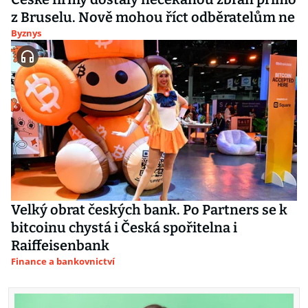
z Bruselu. Nově mohou říct odběratelům ne
Byznys
Velký obrat českých bank. Po Partners se k
bitcoinu chystá i Česká spořitelna i
Raiffeisenbank
Finance a bankovnictví