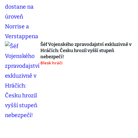
Šéf Vojenského zpravodajství exkluzivně v
Hráčích: Česku hrozil vyšší stupeň
nebezpečí!
Blesk hráči