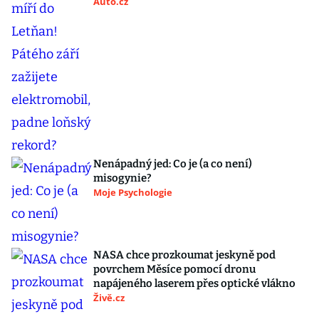
Auto.cz
Nenápadný jed: Co je (a co není)
misogynie?
Moje Psychologie
NASA chce prozkoumat jeskyně pod
povrchem Měsíce pomocí dronu
napájeného laserem přes optické vlákno
Živě.cz