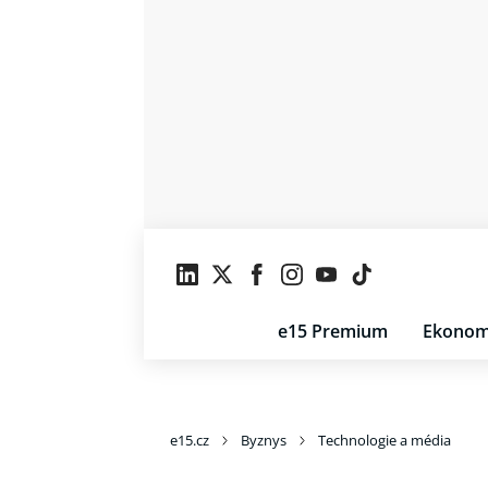
e15 Premium
Ekonom
e15.cz
Byznys
Technologie a média