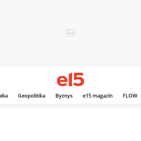
ika
Geopolitika
Byznys
e15 magazín
FLOW