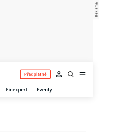
Předplatné
Finexpert
Eventy