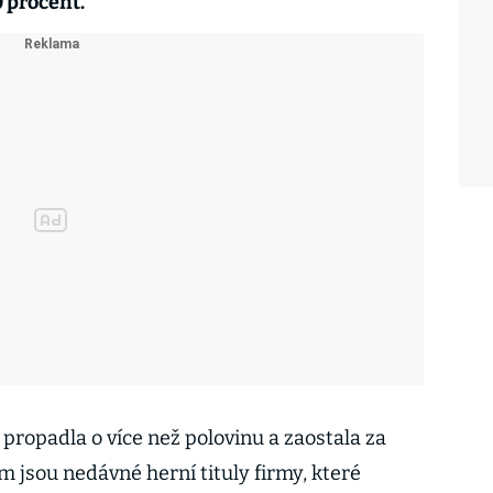
0 procent.
s propadla o více než polovinu a zaostala za
jsou nedávné herní tituly firmy, které