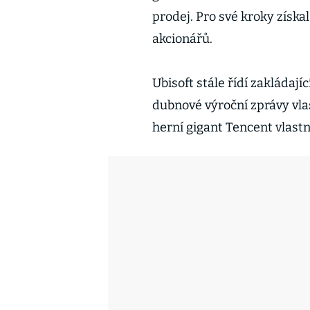
prodej. Pro své kroky získa
akcionářů.
Ubisoft stále řídí zakládaj
dubnové výroční zprávy vla
herní gigant Tencent vlastn