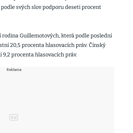
l podle svých slov podporu deseti procent
ící rodina Guillemotových, která podle poslední
stní 20,5 procenta hlasovacích práv. Čínský
í 9,2 procenta hlasovacích práv.