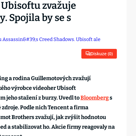
 Ubisoftu zvažuje
. Spojila by se s
Diskuze (
0
)
ing a rodina Guillemotových zvažují
kého výrobce videoher Ubisoft
 jeho stažení z burzy. Uvedl to
Bloomberg
s
zdroje. Podle nich Tencent a firma
emot Brothers zvažují, jak zvýšit hodnotou
ed a stabilizovat ho. Akcie firmy reagovaly na