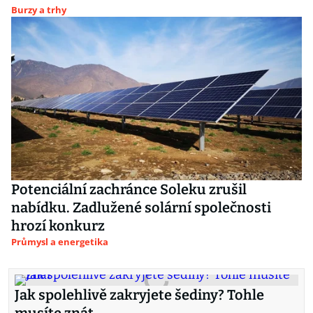
Burzy a trhy
Potenciální zachránce Soleku zrušil
nabídku. Zadlužené solární společnosti
hrozí konkurz
Průmysl a energetika
Jak spolehlivě zakryjete šediny? Tohle