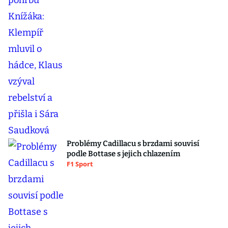
Problémy Cadillacu s brzdami souvisí
podle Bottase s jejich chlazením
F1 Sport