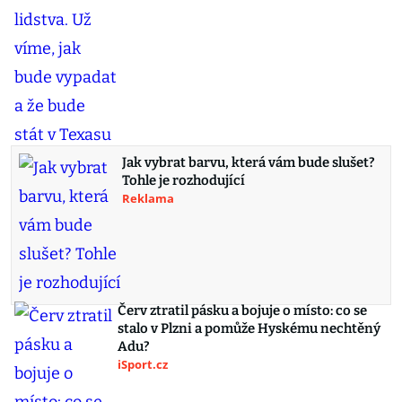
Jak vybrat barvu, která vám bude slušet?
Tohle je rozhodující
Reklama
Červ ztratil pásku a bojuje o místo: co se
stalo v Plzni a pomůže Hyskému nechtěný
Adu?
iSport.cz