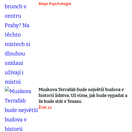
Moje Psychologie
Muskova Terrafab bude největší budova v
historii lidstva. Už víme, jak bude vypadat a
že bude stát v Texasu
Živě.cz