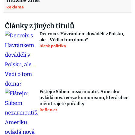
musíte znát
Reklama
Články z jiných titulů
Decroix s Havránkem dováděli v Polsku,
ale… Vědí o tom doma?
Blesk politika
Fištejn: Slibem nezarmoutíš. Ameriku
ovládá nová verze komunismu, která chce
měnit zajeté pořádky
Reflex.cz