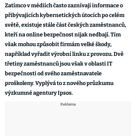
Zatímco v médiích často zaznívají informace o
přibývajících kybernetických útocích po celém
světě, existuje stále část českých zaměstnanců,
kteří na online bezpečnost nijak nedbají. Tím
však mohou způsobit firmám velké škody,
například vyřadit výrobní linku z provozu. Dvě
třetiny zaměstnanců jsou však v oblasti IT
bezpečnosti od svého zaměstnavatele
proškoleny. Vyplývá to z nového průzkumu
výzkumné agentury Ipsos.