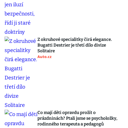
Z okruhové specialitky čirá elegance.
Bugatti Destrier je třetí dílo divize
Solitaire
Auto.cz
Co mají děti opravdu prožít o
prázdninách? Ptali jsme se psycholožky,
rodinného terapeuta a pedagogů