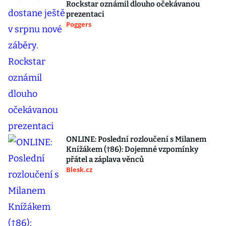
Rockstar oznámil dlouho očekávanou
prezentaci
Poggers
ONLINE: Poslední rozloučení s Milanem
Knížákem (†86): Dojemné vzpomínky
přátel a záplava věnců
Blesk.cz