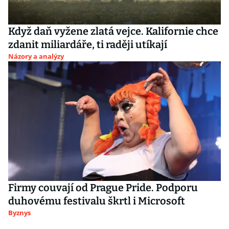
Když daň vyžene zlatá vejce. Kalifornie chce
zdanit miliardáře, ti raději utíkají
Názory a analýzy
Firmy couvají od Prague Pride. Podporu
duhovému festivalu škrtl i Microsoft
Byznys