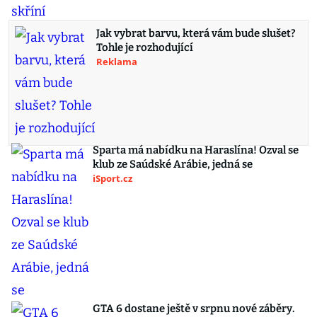
Jak vybrat barvu, která vám bude slušet?
Tohle je rozhodující
Reklama
Sparta má nabídku na Haraslína! Ozval se
klub ze Saúdské Arábie, jedná se
iSport.cz
GTA 6 dostane ještě v srpnu nové záběry.