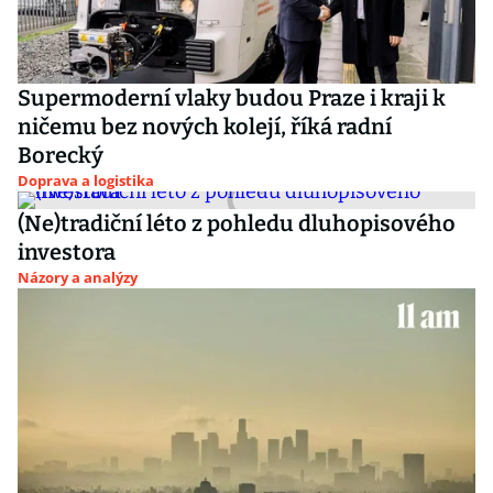
Supermoderní vlaky budou Praze i kraji k
ničemu bez nových kolejí, říká radní
Borecký
Doprava a logistika
(Ne)tradiční léto z pohledu dluhopisového
investora
Názory a analýzy