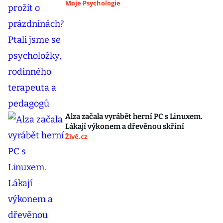
Moje Psychologie
Alza začala vyrábět herní PC s Linuxem.
Lákají výkonem a dřevěnou skříní
Živě.cz