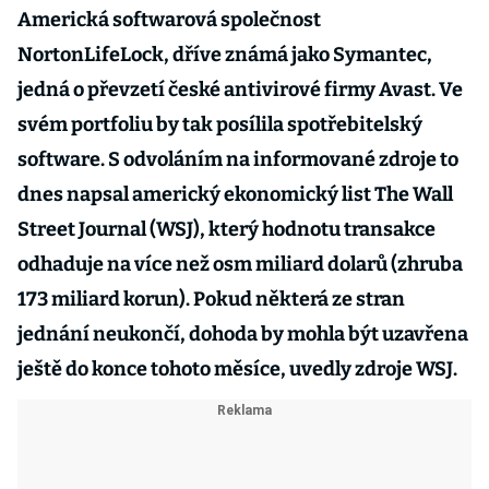
Americká softwarová společnost
NortonLifeLock, dříve známá jako Symantec,
jedná o převzetí české antivirové firmy Avast. Ve
svém portfoliu by tak posílila spotřebitelský
software. S odvoláním na informované zdroje to
dnes napsal americký ekonomický list The Wall
Street Journal (WSJ), který hodnotu transakce
odhaduje na více než osm miliard dolarů (zhruba
173 miliard korun). Pokud některá ze stran
jednání neukončí, dohoda by mohla být uzavřena
ještě do konce tohoto měsíce, uvedly zdroje WSJ.