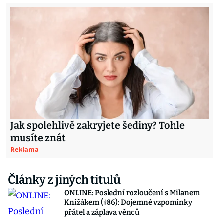
Jak spolehlivě zakryjete šediny? Tohle
musíte znát
Reklama
Články z jiných titulů
ONLINE: Poslední rozloučení s Milanem
Knížákem (†86): Dojemné vzpomínky
přátel a záplava věnců