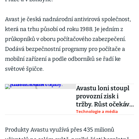
Avast je česká nadnárodní antivirová společnost,
která na trhu působí od roku 1988. Je jedním z
průkopníků v oboru počítačového zabezpečení.
Dodává bezpečnostní programy pro počítače a
mobilní zařízení a podle odborníků se řadí ke
světové špičce.
Avastu loni stoupl
provozní zisk i
tržby. Růst očekává
i letos
Technologie a média
Produkty Avastu využívá přes 435 milionů