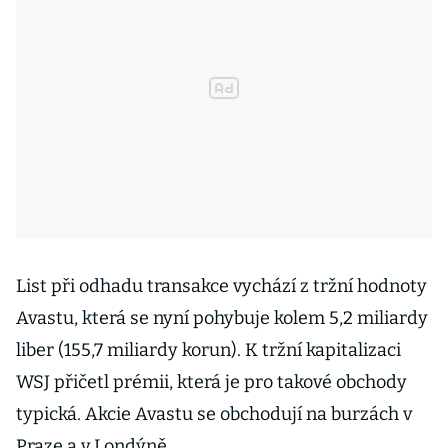
List při odhadu transakce vychází z tržní hodnoty
Avastu, která se nyní pohybuje kolem 5,2 miliardy
liber (155,7 miliardy korun). K tržní kapitalizaci
WSJ přičetl prémii, která je pro takové obchody
typická. Akcie Avastu se obchodují na burzách v
Praze a v Londýně.