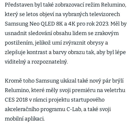
Představen byl také zobrazovací režim Relumino,
který se letos objeví na vybraných televizorech
Samsung Neo QLED 8K a 4K pro rok 2023. Měl by
usnadnit sledování obsahu lidem se zrakovým
postižením, jelikož umí zvýraznit obrysy a
zlepšuje kontrast a barvy obrazu tak, aby byl lépe
viditelný a rozpoznatelný.
Kromě toho Samsung ukázal také nový pár brýlí
Relumino, které měly svoji premiéru na veletrhu
CES 2018 v rámci projektu startupového
akceleračního programu C-Lab, a také svoji
mobilní aplikaci.