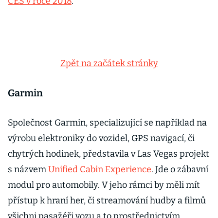
CES v roce 2018
.
Zpět na začátek stránky
Garmin
Společnost Garmin, specializující se například na
výrobu elektroniky do vozidel, GPS navigací, či
chytrých hodinek, představila v Las Vegas projekt
s názvem
Unified Cabin Experience
. Jde o zábavní
modul pro automobily. V jeho rámci by měli mít
přístup k hraní her, či streamování hudby a filmů
všichni pasažéři vozu a to prostřednictvím