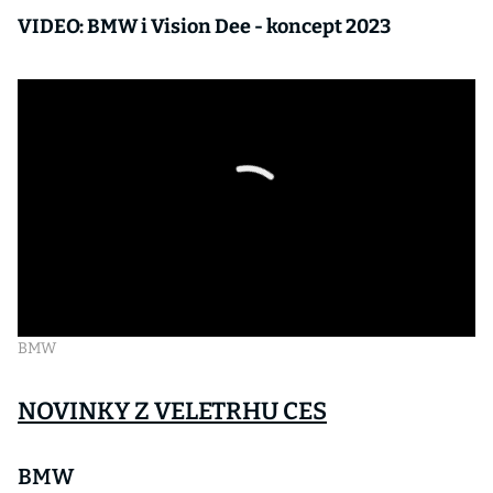
VIDEO: BMW i Vision Dee - koncept 2023
BMW
NOVINKY Z VELETRHU CES
BMW