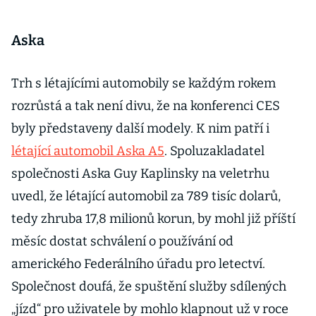
Aska
Trh s létajícími automobily se každým rokem
rozrůstá a tak není divu, že na konferenci CES
byly představeny další modely. K nim patří i
létající automobil Aska A5
. Spoluzakladatel
společnosti Aska Guy Kaplinsky na veletrhu
uvedl, že létající automobil za 789 tisíc dolarů,
tedy zhruba 17,8 milionů korun, by mohl již příští
měsíc dostat schválení o používání od
amerického Federálního úřadu pro letectví.
Společnost doufá, že spuštění služby sdílených
„jízd“ pro uživatele by mohlo klapnout už v roce