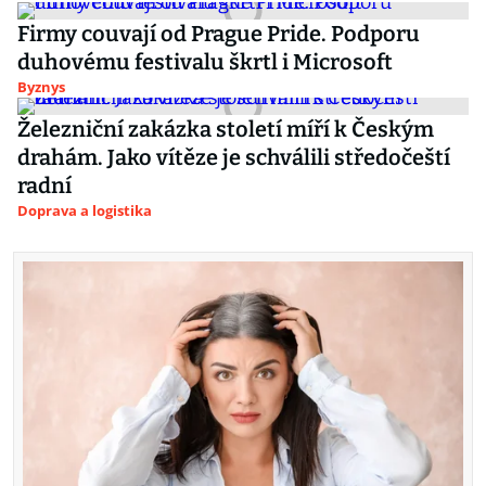
Firmy couvají od Prague Pride. Podporu
duhovému festivalu škrtl i Microsoft
Byznys
Železniční zakázka století míří k Českým
drahám. Jako vítěze je schválili středočeští
radní
Doprava a logistika