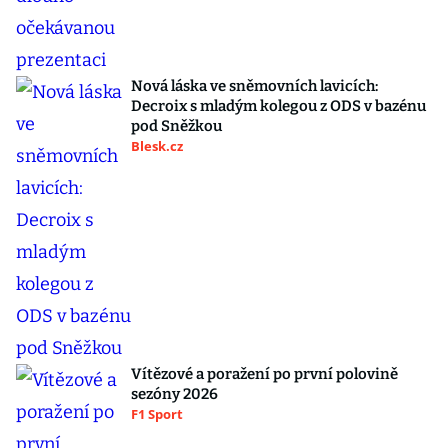
Nová láska ve sněmovních lavicích:
Decroix s mladým kolegou z ODS v bazénu
pod Sněžkou
Blesk.cz
Vítězové a poražení po první polovině
sezóny 2026
F1 Sport