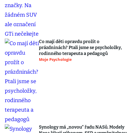
Co mají děti opravdu prožít o
prázdninách? Ptali jsme se psycholožky,
rodinného terapeuta a pedagogů
Moje Psychologie
Synology má „novou“ řadu NASů. Modely