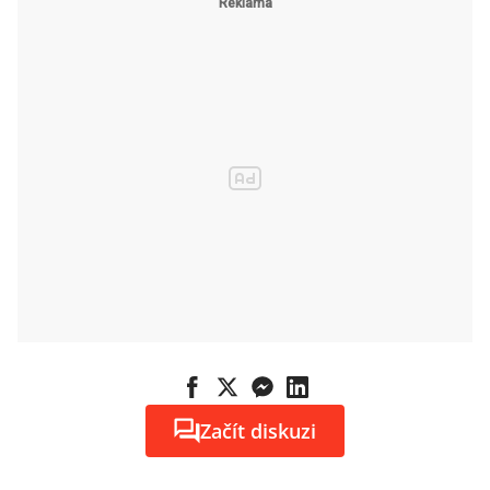
Začít diskuzi