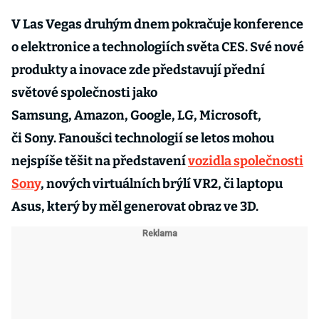
V Las Vegas druhým dnem pokračuje konference
o elektronice a technologiích světa CES. Své nové
produkty a inovace zde představují přední
světové společnosti jako
Samsung, Amazon, Google, LG, Microsoft,
či Sony. Fanoušci technologií se letos mohou
nejspíše těšit na představení
vozidla společnosti
Sony
, nových virtuálních brýlí VR2, či laptopu
Asus, který by měl generovat obraz ve 3D.