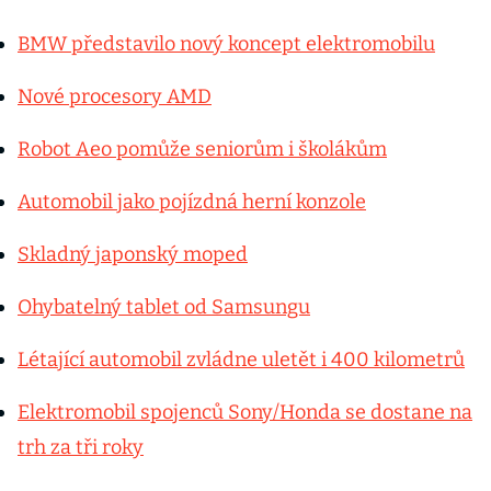
BMW představilo nový koncept elektromobilu
Nové procesory AMD
Robot Aeo pomůže seniorům i školákům
Automobil jako pojízdná herní konzole
Skladný japonský moped
Ohybatelný tablet od Samsungu
Létající automobil zvládne uletět i 400 kilometrů
Elektromobil spojenců Sony/Honda se dostane na
trh za tři roky