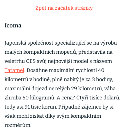
Zpět na začátek stránky
Icoma
Japonská společnost specializující se na výrobu
malých kompaktních mopedů, představila na
veletrhu CES svůj nejnovější model s názvem
Tatamel
. Dosáhne maximální rychlosti 40
kilometrů v hodině, plně nabitý je za 3 hodiny,
maximální dojezd necelých 29 kilometrů, váha
zhruba 50 kilogramů. A cena? Čtyři tisíce dolarů,
tedy asi 91 tisíc korun. Případné zájemce by si
však mohl získat díky svým kompaktním
rozměrům.