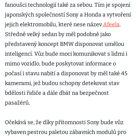
fanoušci technologií také za sebou. Tím je spojení
japonských společností Sony a Honda a vytvoření
jejich elektromobilu, které nese název
Afeela
.
Středně velký sedan by měl podobně jako
představený koncept BMW disponovat umělou
inteligencí. Vůz bude moci komunikovat s lidmi i
mimo vozidlo, bude poskytovat informace o
počasí i stavu nabití a disponovat by měl také 45
kamerami, jež budou schopny detekovat stav
bdělosti řidiče a dále dbát na bezpečnost
pasažérů.
Očekává se, že díky přítomnosti Sony bude vůz
vybaven pestrou paletou zábavních modulů pro