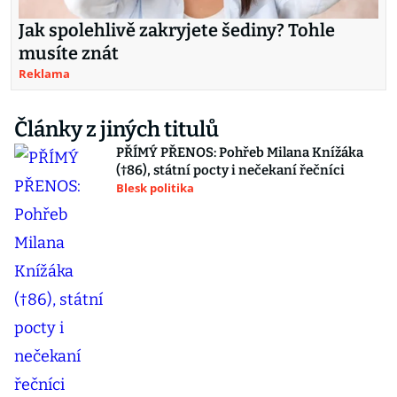
Jak spolehlivě zakryjete šediny? Tohle
musíte znát
Reklama
Články z jiných titulů
PŘÍMÝ PŘENOS: Pohřeb Milana Knížáka
(†86), státní pocty i nečekaní řečníci
Blesk politika