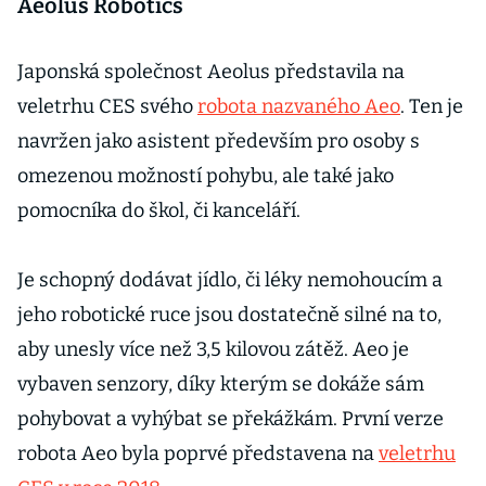
Aeolus Robotics
Japonská společnost Aeolus představila na
veletrhu CES svého
robota nazvaného Aeo
. Ten je
navržen jako asistent především pro osoby s
omezenou možností pohybu, ale také jako
pomocníka do škol, či kanceláří.
Je schopný dodávat jídlo, či léky nemohoucím a
jeho robotické ruce jsou dostatečně silné na to,
aby unesly více než 3,5 kilovou zátěž. Aeo je
vybaven senzory, díky kterým se dokáže sám
pohybovat a vyhýbat se překážkám. První verze
robota Aeo byla poprvé představena na
veletrhu