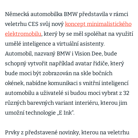
Německá automobilka BMW představila v rámci
veletrhu CES svůj nový
koncept minimalistického
elektromobilu
, který by se měl spoléhat na využití
umělé inteligence a virtuální asistenty.
Automobil, nazvaný BMW i Vision Dee, bude
schopný vytvořit například avatar řidiče, který
bude moci být zobrazován na skle bočních
okének, nabídne komunikaci s vnitřní inteligencí
automobilu a uživatelé si budou moci vybrat z 32
různých barevných variant interiéru, kterou jim
umožní technologie „E Ink“.
Prvky z představené novinky, kterou na veletrhu