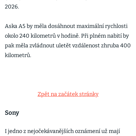
2026.
Aska A5 by měla dosáhnout maximální rychlosti
okolo 240 kilometrů v hodině. Při plném nabití by
pak měla zvládnout uletět vzdálenost zhruba 400
kilometrů.
Zpět na začátek stránky
Sony
I jedno z nejočekávanějších oznámení už mají