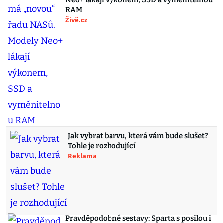
Neo+ lákají výkonem, SSD a vyměnitelnou
RAM
Živě.cz
Jak vybrat barvu, která vám bude slušet?
Tohle je rozhodující
Reklama
Pravděpodobné sestavy: Sparta s posilou i