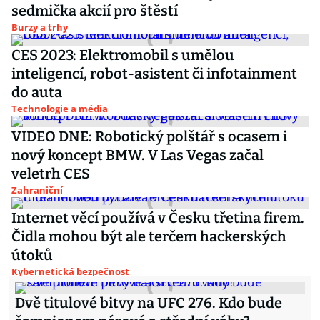
sedmička akcií pro štěstí
Burzy a trhy
CES 2023: Elektromobil s umělou
inteligencí, robot-asistent či infotainment
do auta
Technologie a média
VIDEO DNE: Robotický polštář s ocasem i
nový koncept BMW. V Las Vegas začal
veletrh CES
Zahraniční
Internet věcí používá v Česku třetina firem.
Čidla mohou být ale terčem hackerských
útoků
Kybernetická bezpečnost
Dvě titulové bitvy na UFC 276. Kdo bude