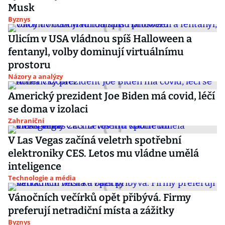
Musk
Byznys
Ulicím v USA vládnou spíš Halloween a
fentanyl, volby dominují virtuálnímu
prostoru
Názory a analýzy
Americký prezident Joe Biden má covid, léčí
se doma v izolaci
Zahraniční
V Las Vegas začíná veletrh spotřební
elektroniky CES. Letos mu vládne umělá
inteligence
Technologie a média
Vánočních večírků opět přibývá. Firmy
preferují netradiční místa a zážitky
Byznys