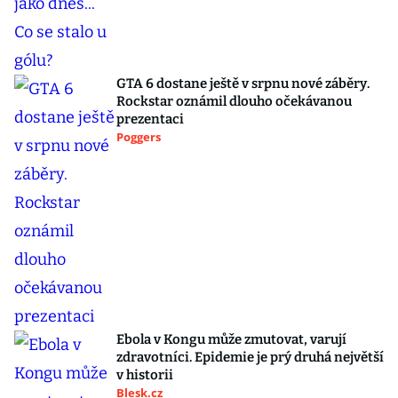
GTA 6 dostane ještě v srpnu nové záběry.
Rockstar oznámil dlouho očekávanou
prezentaci
Poggers
Ebola v Kongu může zmutovat, varují
zdravotníci. Epidemie je prý druhá největší
v historii
Blesk.cz