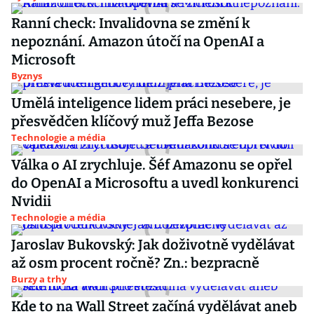
Ranní check: Invalidovna se změní k
nepoznání. Amazon útočí na OpenAI a
Microsoft
Byznys
Umělá inteligence lidem práci nesebere, je
přesvědčen klíčový muž Jeffa Bezose
Technologie a média
Válka o AI zrychluje. Šéf Amazonu se opřel
do OpenAI a Microsoftu a uvedl konkurenci
Nvidii
Technologie a média
Jaroslav Bukovský: Jak doživotně vydělávat
až osm procent ročně? Zn.: bezpracně
Burzy a trhy
Kde to na Wall Street začíná vydělávat aneb