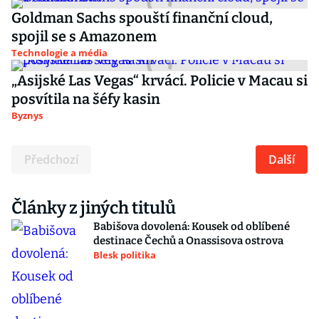
Goldman Sachs spouští finanční cloud,
spojil se s Amazonem
Technologie a média
„Asijské Las Vegas“ krvácí. Policie v Macau si
posvítila na šéfy kasin
Byznys
Předchozí
Další
Články z jiných titulů
Babišova dovolená: Kousek od oblíbené
destinace Čechů a Onassisova ostrova
Blesk politika