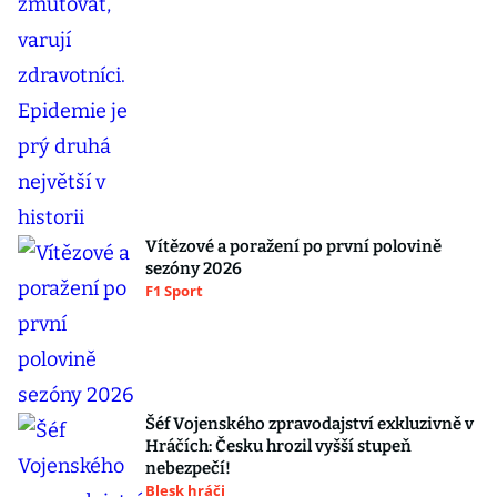
Vítězové a poražení po první polovině
sezóny 2026
F1 Sport
Šéf Vojenského zpravodajství exkluzivně v
Hráčích: Česku hrozil vyšší stupeň
nebezpečí!
Blesk hráči