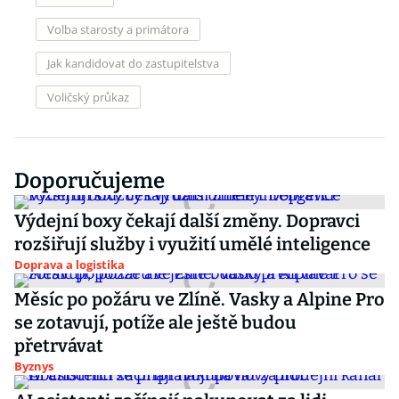
Volba starosty a primátora
Jak kandidovat do zastupitelstva
Voličský průkaz
Doporučujeme
Výdejní boxy čekají další změny. Dopravci
rozšiřují služby i využití umělé inteligence
Doprava a logistika
Měsíc po požáru ve Zlíně. Vasky a Alpine Pro
se zotavují, potíže ale ještě budou
přetrvávat
Byznys