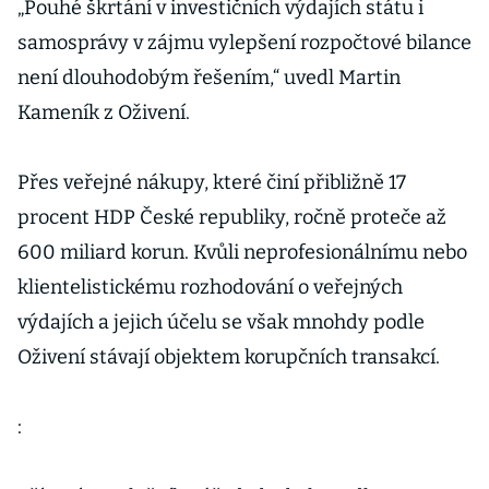
„Pouhé škrtání v investičních výdajích státu i
samosprávy v zájmu vylepšení rozpočtové bilance
není dlouhodobým řešením,“ uvedl Martin
Kameník z Oživení.
Přes veřejné nákupy, které činí přibližně 17
procent HDP České republiky, ročně proteče až
600 miliard korun. Kvůli neprofesionálnímu nebo
klientelistickému rozhodování o veřejných
výdajích a jejich účelu se však mnohdy podle
Oživení stávají objektem korupčních transakcí.
: