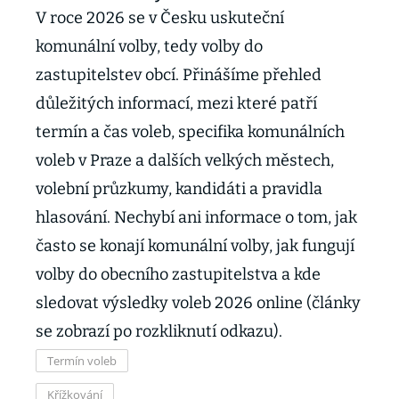
V roce 2026 se v Česku uskuteční
komunální volby, tedy volby do
zastupitelstev obcí. Přinášíme přehled
důležitých informací, mezi které patří
termín a čas voleb, specifika komunálních
voleb v Praze a dalších velkých městech,
volební průzkumy, kandidáti a pravidla
hlasování. Nechybí ani informace o tom, jak
často se konají komunální volby, jak fungují
volby do obecního zastupitelstva a kde
sledovat výsledky voleb 2026 online (články
se zobrazí po rozkliknutí odkazu).
Termín voleb
Křížkování