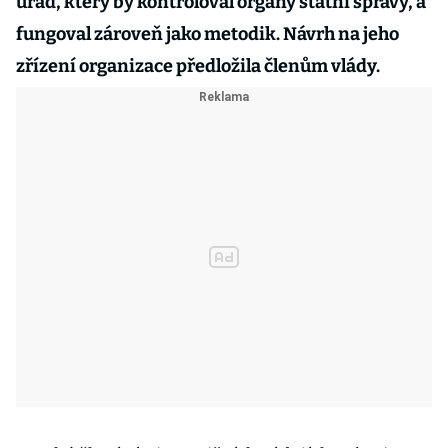
úřad, který by kontroloval orgány státní správy, a
fungoval zároveň jako metodik. Návrh na jeho
zřízení organizace předložila členům vlády.