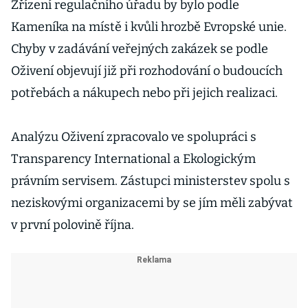
Zřízení regulačního úřadu by bylo podle
Kameníka na místě i kvůli hrozbě Evropské unie.
Chyby v zadávání veřejných zakázek se podle
Oživení objevují již při rozhodování o budoucích
potřebách a nákupech nebo při jejich realizaci.
Analýzu Oživení zpracovalo ve spolupráci s
Transparency International a Ekologickým
právním servisem. Zástupci ministerstev spolu s
neziskovými organizacemi by se jím měli zabývat
v první polovině října.