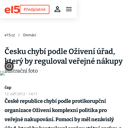
Předplatné
e15.cz
Domácí
Česku chybí podle Oživení úřad,
který by reguloval veřejné nákupy
čap
12. září 2012
·
14:11
České republice chybí podle protikorupční
organizace Oživení komplexní politika pro
veřejné nakupování. Pomoci by měl nezávislý