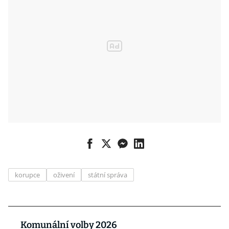
korupce
oživení
státní správa
Komunální volby 2026