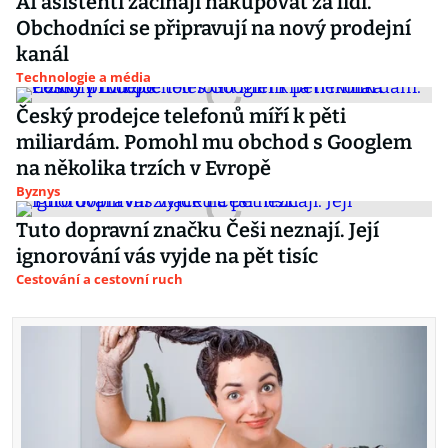
AI asistenti začínají nakupovat za lidi.
Obchodníci se připravují na nový prodejní
kanál
Technologie a média
Český prodejce telefonů míří k pěti
miliardám. Pomohl mu obchod s Googlem
na několika trzích v Evropě
Byznys
Tuto dopravní značku Češi neznají. Její
ignorování vás vyjde na pět tisíc
Cestování a cestovní ruch