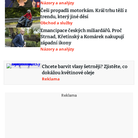
Názory a analýzy
Češi propadli motorkám. Král trhu těží z
trendu, který jiné děsí
Obchod a služby
Emancipace českých miliardářů. Proč
Strnad, Křetínský a Komárek nakupují
západní ikony
Názory a analýzy
Chcete barvit vlasy šetrněji? Zjistěte, co
dokážou květinové oleje
Reklama