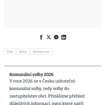
ČNB
dluhy
domácnosti
Komunální volby 2026
V roce 2026 se v Česku uskuteční
komunální volby, tedy volby do
zastupitelstev obcí. Přinášíme přehled
důležitých informací, mezi které patří