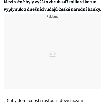
Meziročně byly vyšší o zhruba 47 miliard korun,
vyplynulo z dnešních údajů České národní banky.
„Dluhy domácností rostou řádově nižším