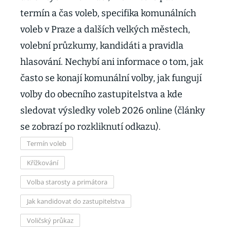
termín a čas voleb, specifika komunálních
voleb v Praze a dalších velkých městech,
volební průzkumy, kandidáti a pravidla
hlasování. Nechybí ani informace o tom, jak
často se konají komunální volby, jak fungují
volby do obecního zastupitelstva a kde
sledovat výsledky voleb 2026 online (články
se zobrazí po rozkliknutí odkazu).
Termín voleb
Křížkování
Volba starosty a primátora
Jak kandidovat do zastupitelstva
Voličský průkaz