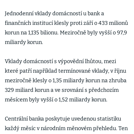
Jednodenní vklady domácností u bank a
finančních institucí klesly proti září o 433 milionů
korun na 1,135 bilionu. Meziročně byly vyšší o 97,9
miliardy korun.
Vklady domácností s výpovědní lhůtou, mezi
které patří například termínované vklady, v říjnu
meziročně klesly o 1,35 miliardy korun na zhruba
329 miliard korun a ve srovnání s předchozím
měsícem byly vyšší o 1,52 miliardy korun.
Centrální banka poskytuje uvedenou statistiku
každý měsíc v národním měnovém přehledu. Ten