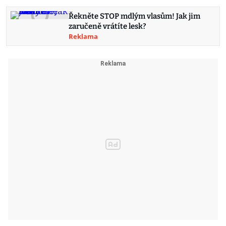
Řekněte STOP mdlým vlasům! Jak jim
zaručeně vrátíte lesk?
Reklama