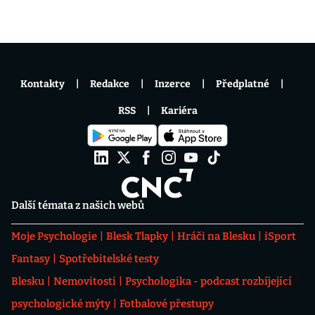
Kontakty
Redakce
Inzerce
Předplatné
RSS
Kariéra
Další témata z našich webů
Moje Psychologie
Blesk Tlapky
Hráči na Blesku
iSport
Fantasy
Spotřebitelské testy
Blesku
Nemovitosti
Psychologika - podcast rozbíjející
psychologické mýty
Fotbalové přestupy