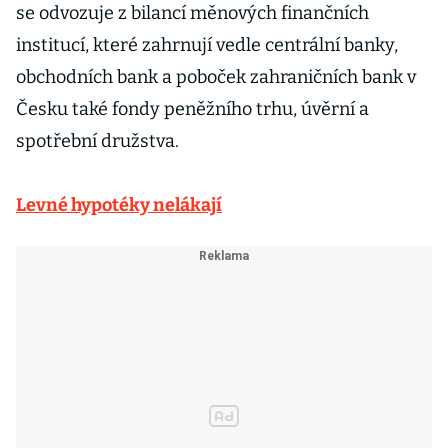
se odvozuje z bilancí měnových finančních
institucí, které zahrnují vedle centrální banky,
obchodních bank a poboček zahraničních bank v
Česku také fondy peněžního trhu, úvěrní a
spotřební družstva.
Levné hypotéky nelákají