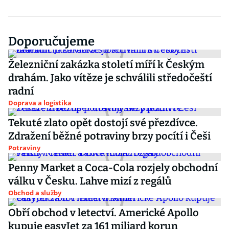
Doporučujeme
Železniční zakázka století míří k Českým
drahám. Jako vítěze je schválili středočeští
radní
Doprava a logistika
Tekuté zlato opět dostojí své přezdívce.
Zdražení běžné potraviny brzy pocítí i Češi
Potraviny
Penny Market a Coca-Cola rozjely obchodní
válku v Česku. Lahve mizí z regálů
Obchod a služby
Obří obchod v letectví. Americké Apollo
kupuje easyJet za 161 miliard korun