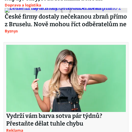
Doprava a logistika
České firmy dostaly nečekanou zbraň přímo
z Bruselu. Nově mohou říct odběratelům ne
Byznys
Vydrží vám barva sotva pár týdnů?
Přestaňte dělat tuhle chybu
Reklama