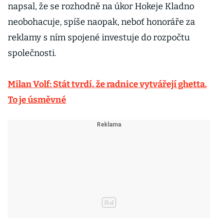
napsal, že se rozhodně na úkor Hokeje Kladno
neobohacuje, spíše naopak, neboť honoráře za
reklamy s ním spojené investuje do rozpočtu
společnosti.
Milan Volf: Stát tvrdí, že radnice vytvářejí ghetta.
To je úsměvné