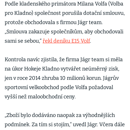
Podle kladenského primátora Milana Volfa (Volba
pro Kladno) společnost porušila dotační smlouvu,
protože obchodovala s firmou Jágr team.
„Smlouva zakazuje společníkům, aby obchodovali
sami se sebou,“
řekl deníku E15 Volf
.
Kontrola navíc zjistila, že firma Jágr team si měla
na úkor Hokeje Kladno vytvářet neúměrný zisk,
jen v roce 2014 zhruba 10 milionů korun. Jágrův
sportovní velkoobchod podle Volfa požadoval
vyšší než maloobchodní ceny.
„Zboží bylo dodáváno naopak za výhodnějších
podmínek. Za tím si stojím,“ uvedl Jágr. Včera dále