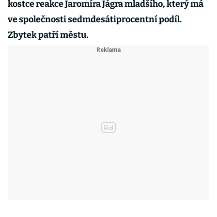
kostce reakce Jaromíra Jágra mladšího, který má
ve společnosti sedmdesátiprocentní podíl.
Zbytek patří městu.