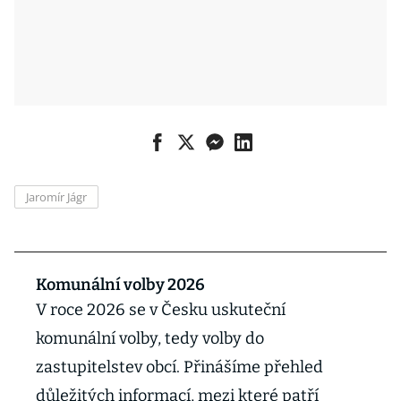
Jaromír Jágr
Komunální volby 2026
V roce 2026 se v Česku uskuteční
komunální volby, tedy volby do
zastupitelstev obcí. Přinášíme přehled
důležitých informací, mezi které patří