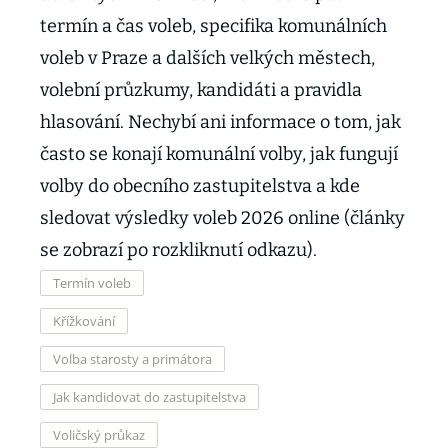
termín a čas voleb, specifika komunálních
voleb v Praze a dalších velkých městech,
volební průzkumy, kandidáti a pravidla
hlasování. Nechybí ani informace o tom, jak
často se konají komunální volby, jak fungují
volby do obecního zastupitelstva a kde
sledovat výsledky voleb 2026 online (články
se zobrazí po rozkliknutí odkazu).
Termín voleb
Křížkování
Volba starosty a primátora
Jak kandidovat do zastupitelstva
Voličský průkaz