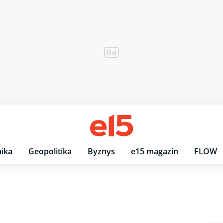
ika
Geopolitika
Byznys
e15 magazín
FLOW