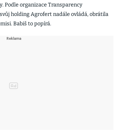
ky. Podle organizace Transparency
 svůj holding Agrofert nadále ovládá, obrátila
misi. Babiš to popírá.