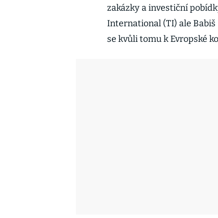
zakázky a investiční pobíd
International (TI) ale Babiš
se kvůli tomu k Evropské ko