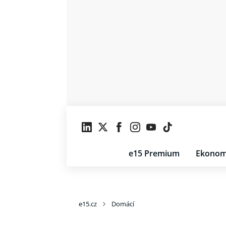
e15 Premium
Ekonom
e15.cz
Domácí