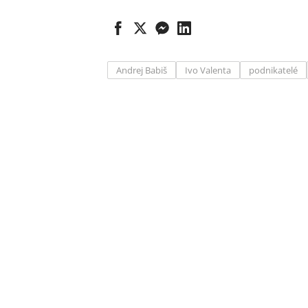
Andrej Babiš
Ivo Valenta
podnikatelé