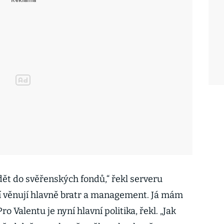
ět do svěřenských fondů,“ řekl serveru
í věnují hlavně bratr a management. Já mám
o Valentu je nyní hlavní politika, řekl. „Jak