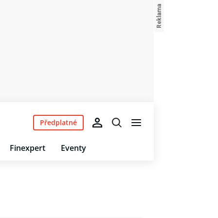
Předplatné
Finexpert
Eventy