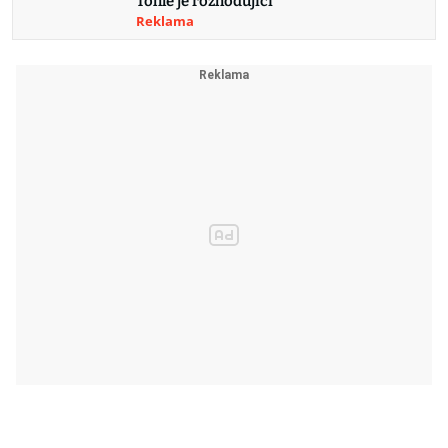
Tohle je rozhodující
Reklama