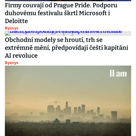
Firmy couvají od Prague Pride. Podporu
duhovému festivalu škrtl Microsoft i
Deloitte
Byznys
Obchodní modely se hroutí, trh se
extrémně mění, předpovídají čeští kapitáni
AI revoluce
Byznys