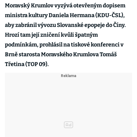
Moravský Krumlov vyzývá otevřeným dopisem
ministra kultury Daniela Hermana (KDU-ČSL),
aby zabránil vývozu Slovanské epopeje do Číny.
Hrozí tam její zničení kvůli špatným
podmínkám, prohlásil na tiskové konferenci v
Brně starosta Moravského Krumlova Tomáš
Třetina (TOP 09).