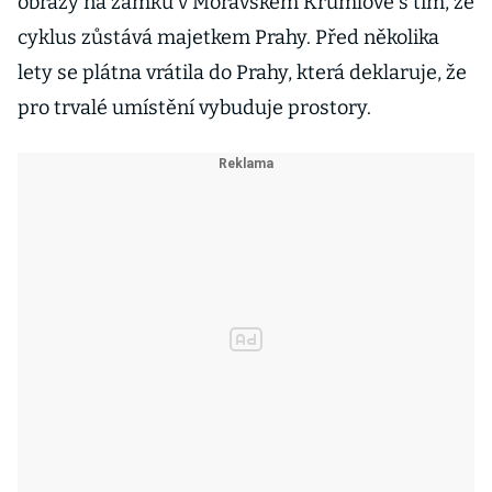
obrazy na zámku v Moravském Krumlově s tím, že
cyklus zůstává majetkem Prahy. Před několika
lety se plátna vrátila do Prahy, která deklaruje, že
pro trvalé umístění vybuduje prostory.