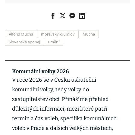
Alfons Mucha
moravský krumlov
Mucha
Slovanská epopej
umění
Komunální volby 2026
V roce 2026 se v Česku uskuteční
komunální volby, tedy volby do
zastupitelstev obcí. Přinášíme přehled
důležitých informací, mezi které patří
termín a čas voleb, specifika komunálních
voleb v Praze a dalších velkých městech,