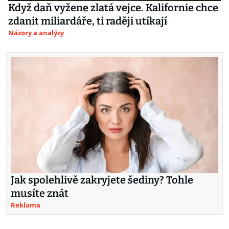
Když daň vyžene zlatá vejce. Kalifornie chce
zdanit miliardáře, ti raději utíkají
Názory a analýzy
Jak spolehlivě zakryjete šediny? Tohle
musíte znát
Reklama