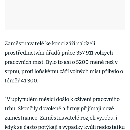
Zaměstnavatelé ke konci září nabízeli
prostřednictvím úřadů práce 357 911 volných
pracovních míst. Bylo to asi o 5200 méně než v
srpnu, proti loňskému září volných míst přibylo o
téměř 41 300.
"V uplynulém měsíci došlo k oživení pracovního
trhu. Skončily dovolené a firmy přijímají nové
zaměstnance. Zaměstnavatelé rozjeli výrobu, i
když se často potýkají s výpadky kvůli nedostatku