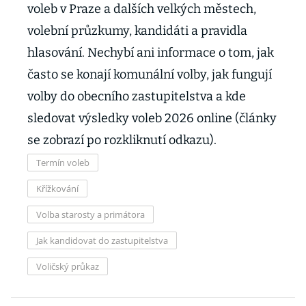
voleb v Praze a dalších velkých městech,
volební průzkumy, kandidáti a pravidla
hlasování. Nechybí ani informace o tom, jak
často se konají komunální volby, jak fungují
volby do obecního zastupitelstva a kde
sledovat výsledky voleb 2026 online (články
se zobrazí po rozkliknutí odkazu).
Termín voleb
Křížkování
Volba starosty a primátora
Jak kandidovat do zastupitelstva
Voličský průkaz