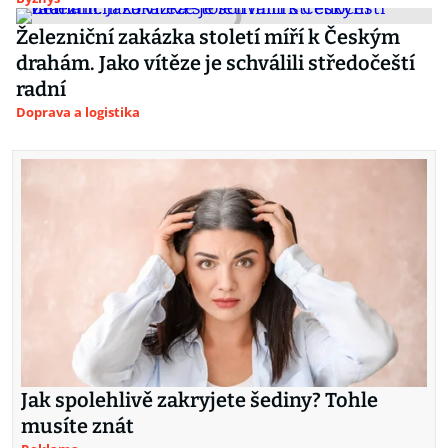
Železniční zakázka století míří k Českým
drahám. Jako vítěze je schválili středočeští
radní
Doprava a logistika
Jak spolehlivě zakryjete šediny? Tohle
musíte znát