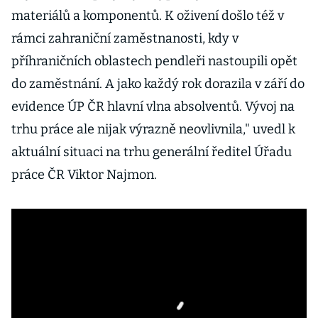
materiálů a komponentů. K oživení došlo též v
rámci zahraniční zaměstnanosti, kdy v
příhraničních oblastech pendleři nastoupili opět
do zaměstnání. A jako každý rok dorazila v září do
evidence ÚP ČR hlavní vlna absolventů. Vývoj na
trhu práce ale nijak výrazně neovlivnila," uvedl k
aktuální situaci na trhu generální ředitel Úřadu
práce ČR Viktor Najmon.