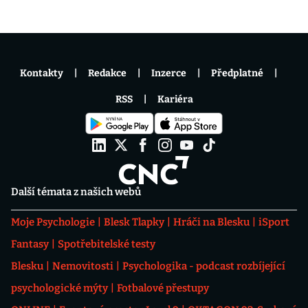
Kontakty
Redakce
Inzerce
Předplatné
RSS
Kariéra
Další témata z našich webů
Moje Psychologie
Blesk Tlapky
Hráči na Blesku
iSport
Fantasy
Spotřebitelské testy
Blesku
Nemovitosti
Psychologika - podcast rozbíjející
psychologické mýty
Fotbalové přestupy