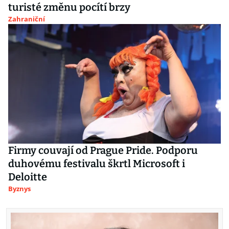
turisté změnu pocítí brzy
Zahraniční
Firmy couvají od Prague Pride. Podporu
duhovému festivalu škrtl Microsoft i
Deloitte
Byznys