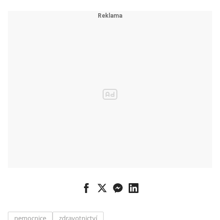
nemocnice
zdravotnictví