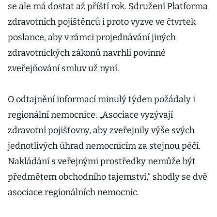
se ale má dostat až příští rok. Sdružení Platforma
zdravotních pojištěnců i proto vyzve ve čtvrtek
poslance, aby v rámci projednávání jiných
zdravotnických zákonů navrhli povinné
zveřejňování smluv už nyní.
O odtajnění informací minulý týden požádaly i
regionální nemocnice. „Asociace vyzývají
zdravotní pojišťovny, aby zveřejnily výše svých
jednotlivých úhrad nemocnicím za stejnou péči.
Nakládání s veřejnými prostředky nemůže být
předmětem obchodního tajemství,“ shodly se dvě
asociace regionálních nemocnic.