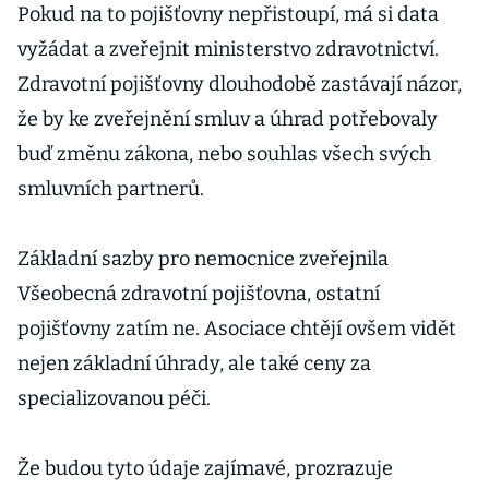
Pokud na to pojišťovny nepřistoupí, má si data
vyžádat a zveřejnit ministerstvo zdravotnictví.
Zdravotní pojišťovny dlouhodobě zastávají názor,
že by ke zveřejnění smluv a úhrad potřebovaly
buď změnu zákona, nebo souhlas všech svých
smluvních partnerů.
Základní sazby pro nemocnice zveřejnila
Všeobecná zdravotní pojišťovna, ostatní
pojišťovny zatím ne. Asociace chtějí ovšem vidět
nejen základní úhrady, ale také ceny za
specializovanou péči.
Že budou tyto údaje zajímavé, prozrazuje