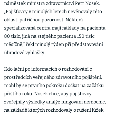
náměstek ministra zdravotnictví Petr Nosek.
„Pojišťovny v minulých letech nevěnovaly této
oblasti patřičnou pozornost. Některá
specializovaná centra mají náklady na pacienta
80 tisíc, jiná na stejného pacienta 150 tisíc
měsíčně,“ řekl minulý týden při představování
úhradové vyhlášky.
Kdo lační po informacích o rozhodování o
prostředcích veřejného zdravotního pojištění,
mohl by se prvního pokroku dočkat na začátku
příštího roku. Nosek chce, aby pojišťovny
zveřejnily výsledky analýz fungování nemocnic,
na základě kterých rozhodovaly o rušení lůžek.