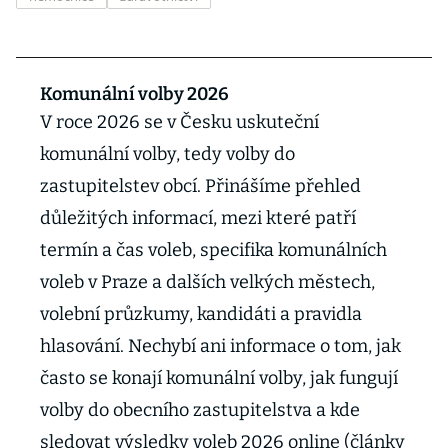
Komunální volby 2026
V roce 2026 se v Česku uskuteční
komunální volby, tedy volby do
zastupitelstev obcí. Přinášíme přehled
důležitých informací, mezi které patří
termín a čas voleb, specifika komunálních
voleb v Praze a dalších velkých městech,
volební průzkumy, kandidáti a pravidla
hlasování. Nechybí ani informace o tom, jak
často se konají komunální volby, jak fungují
volby do obecního zastupitelstva a kde
sledovat výsledky voleb 2026 online (články