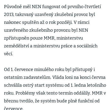
Původně měl NEN fungovat od prvního čtvrtletí
2013, takzvaný uzavřený zkušební provoz byl
nakonec spuštěn až o rok později. V rámci
uzavřeného zkušebního provozu byl NEN
zpřístupněn pouze MMR, ministerstvu
zemědělství a ministerstvu práce a sociálních
věcí.
Od 1. července minulého roku byl přístupný i
ostatním zadavatelům. Vláda loni na konci června
schválila ostrý start systému od 1. ledna letošního
roku. Problémy však tento termín oddálily. MMR v
březnu tvrdilo, že systém bude plně funkční od
července.