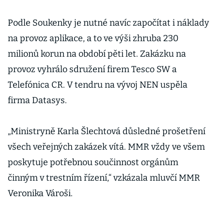
Podle Soukenky je nutné navíc započítat i náklady
na provoz aplikace, a to ve výši zhruba 230
milionů korun na období pěti let. Zakázku na
provoz vyhrálo sdružení firem Tesco SW a
Telefónica CR. V tendru na vývoj NEN uspěla
firma Datasys.
„Ministryně Karla Šlechtová důsledné prošetření
všech veřejných zakázek vítá. MMR vždy ve všem
poskytuje potřebnou součinnost orgánům
činným v trestním řízení,“ vzkázala mluvčí MMR
Veronika Vároši.