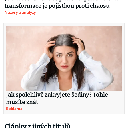
transformace je pojistkou proti chaosu
Názory a analýzy
Jak spolehlivě zakryjete šediny? Tohle
musíte znát
Reklama
Články z jiných titulů