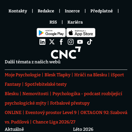
Kontakty
Redakce
Inzerce
Předplatné
RSS
Kariéra
Další témata z našich webů
Moje Psychologie
Blesk Tlapky
Hráči na Blesku
iSport
Fantasy
Spotřebitelské testy
Blesku
Nemovitosti
Psychologika - podcast rozbíjející
psychologické mýty
Fotbalové přestupy
ONLINE
Eventový prostor Level 9
OKTAGON 92: Szabová
vs. Pudilová
Chance Liga 2026/27
Aktuálně
Léto 2026