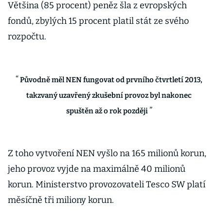
Většina (85 procent) peněz šla z evropských
fondů, zbylých 15 procent platil stát ze svého
rozpočtu.
Původně měl NEN fungovat od prvního čtvrtletí 2013,
takzvaný uzavřený zkušební provoz byl nakonec
spuštěn až o rok později
Z toho vytvoření NEN vyšlo na 165 milionů korun,
jeho provoz vyjde na maximálně 40 milionů
korun. Ministerstvo provozovateli Tesco SW platí
měsíčně tři miliony korun.