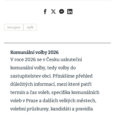
korupce
npfk
Komunální volby 2026
V roce 2026 se v Česku uskuteční
komunální volby, tedy volby do
zastupitelstev obcí. Přinášíme přehled
důležitých informací, mezi které patří
termín a čas voleb, specifika komunálních
voleb v Praze a dalších velkých městech,
volební průzkumy, kandidáti a pravidla