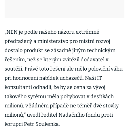
„NEN je podle našeho názoru extrémně
předražený a ministerstvo pro místní rozvoj
dostalo produkt se zásadně jiným technickým
řešením, než se kterým zvítězil dodavatel v
soutěži. Právě toto řešení ale mělo poloviční váhu
při hodnocení nabídek uchazečů. Naši IT
konzultanti odhadli, že by se cena za vývoj
takového sytému měla pohybovat v desítkách
milionů, v žádném případě ne téměř dvě stovky
milionů,“ uvedl ředitel Nadačního fondu proti
korupci Petr Soukenka.