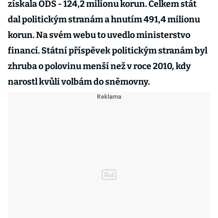
získala ODS - 124,2 milionu korun. Celkem stát
dal politickým stranám a hnutím 491,4 milionu
korun. Na svém webu to uvedlo ministerstvo
financí. Státní příspěvek politickým stranám byl
zhruba o polovinu menší než v roce 2010, kdy
narostl kvůli volbám do sněmovny.