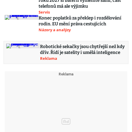
roku 2027 si baterii vyměníte sami, část
telefonů má ale výjimku
Servis
Konec poplatků za překlep i rozdělování
rodin. EU mění práva cestujících
Názory a analýzy
Robotické sekačky jsou chytřejší než kdy
dřív. Řídí je satelity i umělá inteligence
Reklama