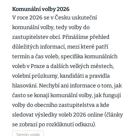
Komunální volby 2026
V roce 2026 se v Česku uskuteční
komunální volby, tedy volby do
zastupitelstev obcí. Přinášíme přehled
důležitých informací, mezi které patří
termín a čas voleb, specifika komunálních
voleb v Praze a dalších velkých městech,
volební průzkumy, kandidáti a pravidla
hlasování. Nechybí ani informace o tom, jak
často se konají komunální volby, jak fungují
volby do obecního zastupitelstva a kde
sledovat výsledky voleb 2026 online (články
se zobrazí po rozkliknutí odkazu).
Termín voleb