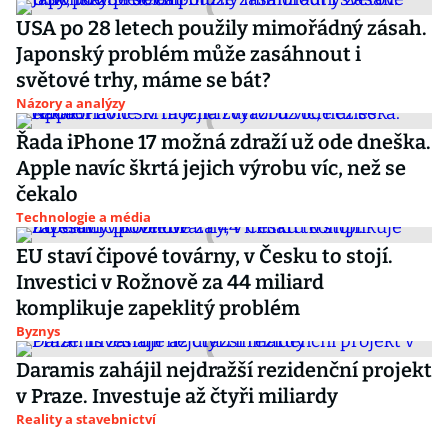
USA po 28 letech použily mimořádný zásah.
Japonský problém může zasáhnout i
světové trhy, máme se bát?
Názory a analýzy
Řada iPhone 17 možná zdraží už ode dneška.
Apple navíc škrtá jejich výrobu víc, než se
čekalo
Technologie a média
EU staví čipové továrny, v Česku to stojí.
Investici v Rožnově za 44 miliard
komplikuje zapeklitý problém
Byznys
Daramis zahájil nejdražší rezidenční projekt
v Praze. Investuje až čtyři miliardy
Reality a stavebnictví