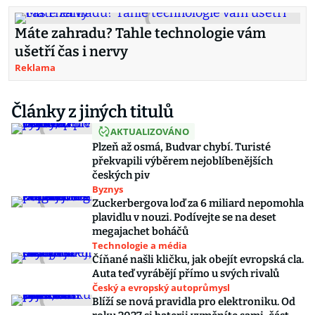
Máte zahradu? Tahle technologie vám
ušetří čas i nervy
Reklama
Články z jiných titulů
AKTUALIZOVÁNO
Plzeň až osmá, Budvar chybí. Turisté
překvapili výběrem nejoblíbenějších
českých piv
Byznys
Zuckerbergova loď za 6 miliard nepomohla
plavidlu v nouzi. Podívejte se na deset
megajachet boháčů
Technologie a média
Číňané našli kličku, jak obejít evropská cla.
Auta teď vyrábějí přímo u svých rivalů
Český a evropský autoprůmysl
Blíží se nová pravidla pro elektroniku. Od