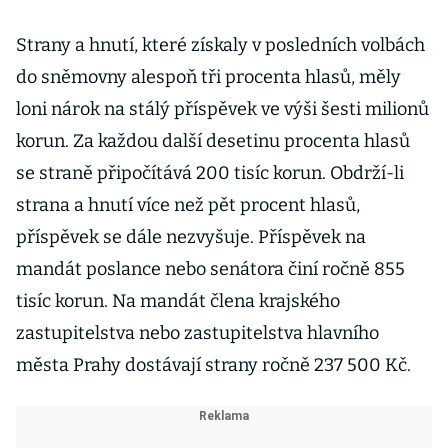
Strany a hnutí, které získaly v posledních volbách
do sněmovny alespoň tři procenta hlasů, měly
loni nárok na stálý příspěvek ve výši šesti milionů
korun. Za každou další desetinu procenta hlasů
se straně připočítává 200 tisíc korun. Obdrží-li
strana a hnutí více než pět procent hlasů,
příspěvek se dále nezvyšuje. Příspěvek na
mandát poslance nebo senátora činí ročně 855
tisíc korun. Na mandát člena krajského
zastupitelstva nebo zastupitelstva hlavního
města Prahy dostávají strany ročně 237 500 Kč.