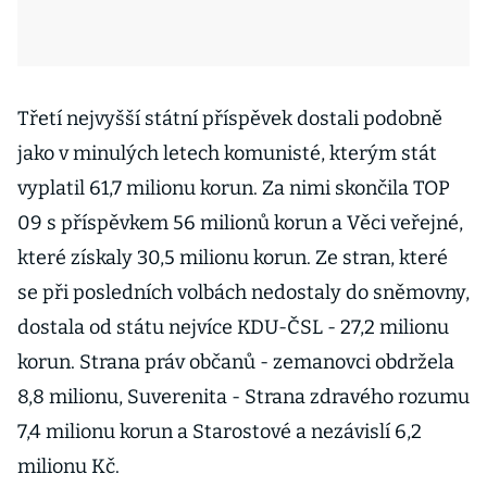
Třetí nejvyšší státní příspěvek dostali podobně
jako v minulých letech komunisté, kterým stát
vyplatil 61,7 milionu korun. Za nimi skončila TOP
09 s příspěvkem 56 milionů korun a Věci veřejné,
které získaly 30,5 milionu korun. Ze stran, které
se při posledních volbách nedostaly do sněmovny,
dostala od státu nejvíce KDU-ČSL - 27,2 milionu
korun. Strana práv občanů - zemanovci obdržela
8,8 milionu, Suverenita - Strana zdravého rozumu
7,4 milionu korun a Starostové a nezávislí 6,2
milionu Kč.