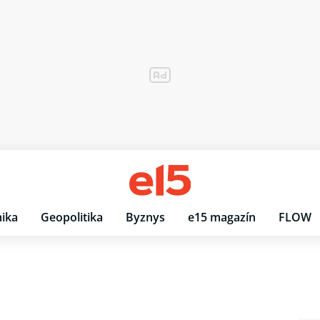
ika
Geopolitika
Byznys
e15 magazín
FLOW