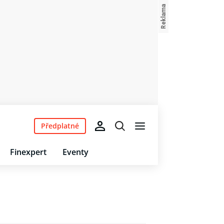
Předplatné
Finexpert
Eventy