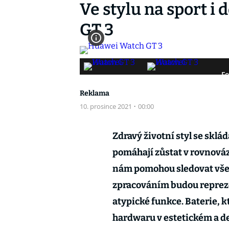
Ve stylu na sport i
GT 3
Fo
Reklama
10. prosince 2021
·
00:00
Zdravý životní styl se sklá
pomáhají zůstat v rovnová
nám pomohou sledovat vše 
zpracováním budou repreze
atypické funkce. Baterie, k
hardwaru v estetickém a de