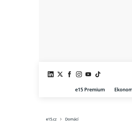
e15 Premium
Ekonom
e15.cz
Domácí