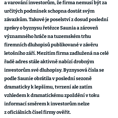
a varování investorům, že firma nemusí být za
určitých podmínek schopna dostát svým
závazkům. Takové je poselství z dosud poslední
zprávy o byznysu řetězce Saunia a zároveň
významného hráče na tuzemském trhu
firemních dluhopisů publikované v závěru
letošního září. Mezitím firma zadlužená na celé
řadě adres stále aktivně nabízí drobným
investorům své dluhopisy. Byznysová čísla se
podle Saunie obrátila v poslední sezoně
dramaticky k lepšímu, tvrzení ale zatím
vzhledem k dramatickému zpoždění v toku
informací směrem k investorům nelze
z oficiálních čísel firmy ověřit.