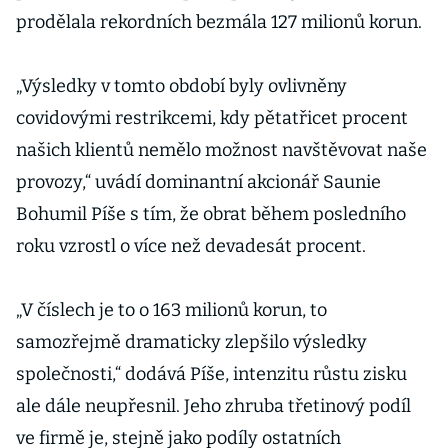
prodělala rekordních bezmála 127 milionů korun.
„Výsledky v tomto období byly ovlivněny
covidovými restrikcemi, kdy pětatřicet procent
našich klientů nemělo možnost navštěvovat naše
provozy,“ uvádí dominantní akcionář Saunie
Bohumil Píše s tím, že obrat během posledního
roku vzrostl o více než devadesát procent.
„V číslech je to o 163 milionů korun, to
samozřejmě dramaticky zlepšilo výsledky
společnosti,“ dodává Píše, intenzitu růstu zisku
ale dále neupřesnil. Jeho zhruba třetinový podíl
ve firmě je, stejně jako podíly ostatních