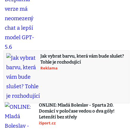
Jak vybrat barvu, která vám bude slušet?
Tohle je rozhodující
Reklama
ONLINE: Mladá Boleslav - Sparta 2:0.
Domácí v poločase vedou o dva góly!
Letenští bez střely
iSport.cz