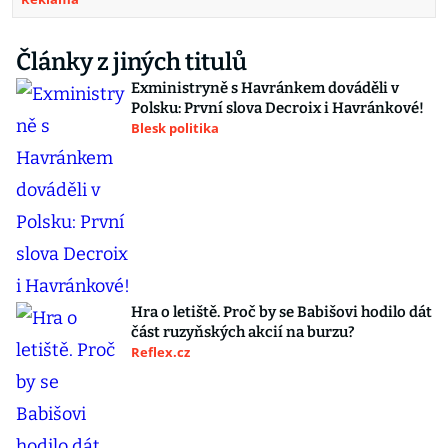
Články z jiných titulů
Exministryně s Havránkem dováděli v
Polsku: První slova Decroix i Havránkové!
Blesk politika
Hra o letiště. Proč by se Babišovi hodilo dát
část ruzyňských akcií na burzu?
Reflex.cz