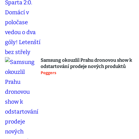
Samsung okouzlil Prahu dronovou show k
odstartování prodeje nových produktů
Poggers