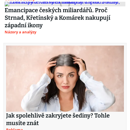
Emancipace českých miliardářů. Proč
Strnad, Křetínský a Komárek nakupují
západní ikony
Názory a analýzy
Jak spolehlivě zakryjete šediny? Tohle
musíte znát
Reklama