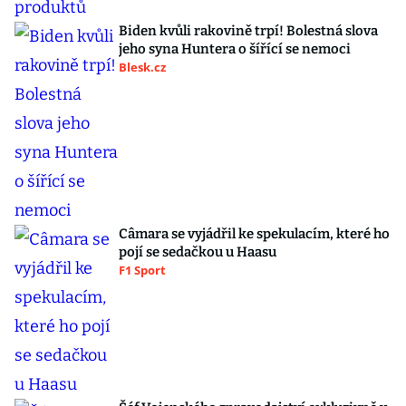
Biden kvůli rakovině trpí! Bolestná slova
jeho syna Huntera o šířící se nemoci
Blesk.cz
Câmara se vyjádřil ke spekulacím, které ho
pojí se sedačkou u Haasu
F1 Sport