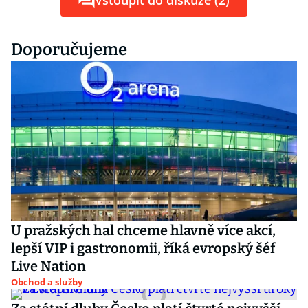
Vstoupit do diskuze (2)
Doporučujeme
U pražských hal chceme hlavně více akcí,
lepší VIP i gastronomii, říká evropský šéf
Live Nation
Obchod a služby