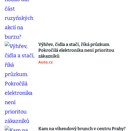
Výhřev, čidla a stačí, říká průzkum.
Pokročilá elektronika není prioritou
zákazníků
Auto.cz
Kam na víkendový brunch v centru Prahy?