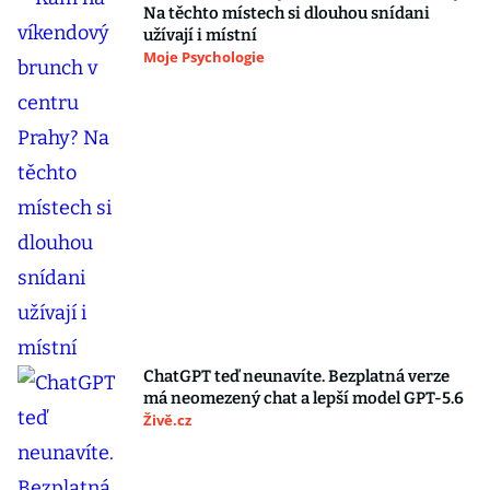
Na těchto místech si dlouhou snídani
užívají i místní
Moje Psychologie
ChatGPT teď neunavíte. Bezplatná verze
má neomezený chat a lepší model GPT-5.6
Živě.cz