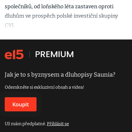
společníků, od loňského léta zastaven oproti
dluhům ve prospěch polské investiční skupiny
CVI.
Jak je to s byznysem a dluhopisy Saunia?
Odemkněte si exkluzivní obsah a videa!
Koupit
Už mám předplatné.
Přihlásit se