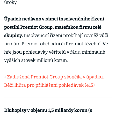
úroky.
Úpadek nedávno v rámci insolvenčního řízení
postihl Premiot Group, mateřskou firmu celé
skupiny.
Insolvenční řízení probíhají rovněž vůči
firmám Premiot obchodní či Premiot těžební. Ve
hře jsou pohledávky věřitelů v řádu minimálně
vyšších stovek milionů korun.
•
Zadlužená Premiot Group skončila v úpadku.
Běží lhůta pro přihlášení pohledávek (e15)
Dluhopisy v objemu 1,5 miliardy korun (s