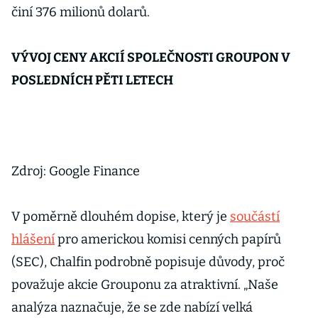
činí 376 milionů dolarů.
VÝVOJ CENY AKCIÍ SPOLEČNOSTI GROUPON V
POSLEDNÍCH PĚTI LETECH
Zdroj: Google Finance
V poměrně dlouhém dopise, který je
součástí
hlášení
pro americkou komisi cenných papírů
(SEC), Chalfin podrobně popisuje důvody, proč
považuje akcie Grouponu za atraktivní. „Naše
analýza naznačuje, že se zde nabízí velká