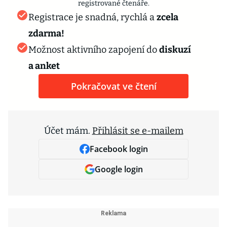
registrované čtenáře.
Registrace je snadná, rychlá a
zcela
zdarma!
Možnost aktivního zapojení do
diskuzí
a anket
Pokračovat ve čtení
Účet mám.
Přihlásit se e-mailem
Facebook login
Google login