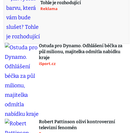
Tohle je rozhodující
Reklama
Ostuda pro Dynamo. Odhlášení béčka za
půl milionu, majitelka odmítla nabídku
kraje
iSport.cz
Robert Pattinson oživí kontroverzní
televizní fenomén