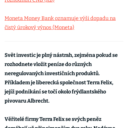
rozhodnutí ČNB (KB)
Moneta Money Bank oznamuje výši dopadu na
čistý úrokový výnos (Moneta)
Svět investic je plný nástrah, zejména pokud se
rozhodnete vložit peníze do různých
neregulovaných investičních produktů.
Příkladem je liberecká společnost Terra Felix,
jejíž podnikání se točí okolo frýdlantského
pivovaru Albrecht.
Věřitelé firmy Terra Felix se svých peněz