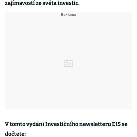
zajímavostí ze světa investic.
V tomto vydání Investičního newsletteru E15 se
dočtete: