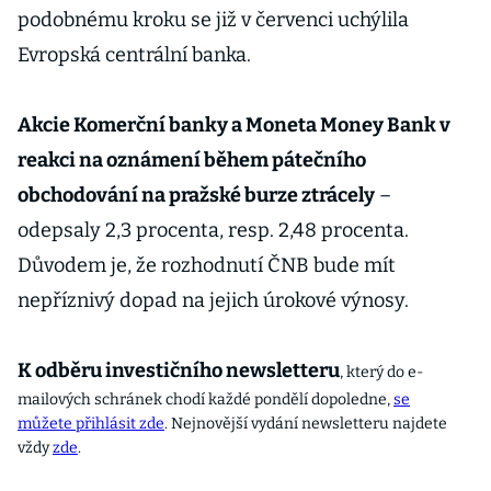
podobnému kroku se již v červenci uchýlila
Evropská centrální banka.
Akcie Komerční banky a Moneta Money Bank v
reakci na oznámení během pátečního
obchodování na pražské burze ztrácely
–
odepsaly 2,3 procenta, resp. 2,48 procenta.
Důvodem je, že rozhodnutí ČNB bude mít
nepříznivý dopad na jejich úrokové výnosy.
K odběru investičního newsletteru
, který do e-
mailových schránek chodí každé pondělí dopoledne,
se
můžete přihlásit zde
. Nejnovější vydání newsletteru najdete
vždy
zde
.