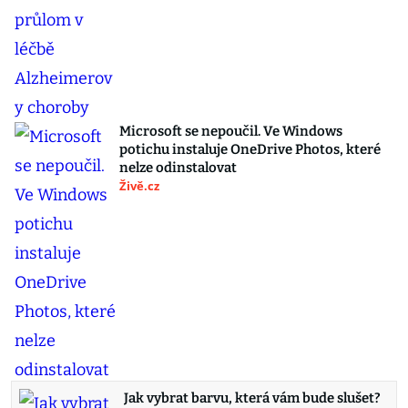
Microsoft se nepoučil. Ve Windows
potichu instaluje OneDrive Photos, které
nelze odinstalovat
Živě.cz
Jak vybrat barvu, která vám bude slušet?