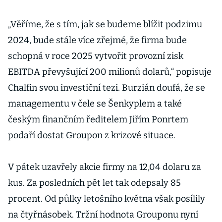
„Věříme, že s tím, jak se budeme blížit podzimu
2024, bude stále více zřejmé, že firma bude
schopná v roce 2025 vytvořit provozní zisk
EBITDA převyšující 200 milionů dolarů,“ popisuje
Chalfin svou investiční tezi. Burzián doufá, že se
managementu v čele se Šenkyplem a také
českým finančním ředitelem Jiřím Ponrtem
podaří dostat Groupon z krizové situace.
V pátek uzavřely akcie firmy na 12,04 dolaru za
kus. Za posledních pět let tak odepsaly 85
procent. Od půlky letošního května však posílily
na čtyřnásobek. Tržní hodnota Grouponu nyní