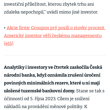
investiční příležitost, kterou zbytek trhu ani
zdaleka nepochopil,“ uvádí mimo jiné investor.
•
Akcie firmy Groupon prý posílí o stovky procent.
Americký investor věří českému managementu
(e15)
Analytiky i investory ve čtvrtek zaskočila Česká
národní banka, když oznámila zrušení úročení
povinných minimálních rezerv, které u ní mají
uložené tuzemské bankovní domy.
Stane se tak s
účinností od 5. října 2023. Cílem je snížení
nákladů na provádění měnové politiky. K