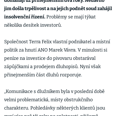
domáhají už přinejmenším dva roky. Nedávno
jim došla trpělivost a na jejich podnět soud zahájil
insolvenční řízení.
Problémy se mají týkat
několika desítek investorů.
Společnost Terra Felix vlastní podnikatel a místní
politik za hnutí ANO Marek Vávra. V minulosti si
peníze na investice do pivovaru obstarával
zápůjčkami a prodejem dluhopisů. Nyní však
přinejmenším část dluhů rozporuje.
„Komunikace s dlužníkem byla v poslední době
velmi problematická, místy obstrukčního
charakteru. Pohledávky některých klientů jsou