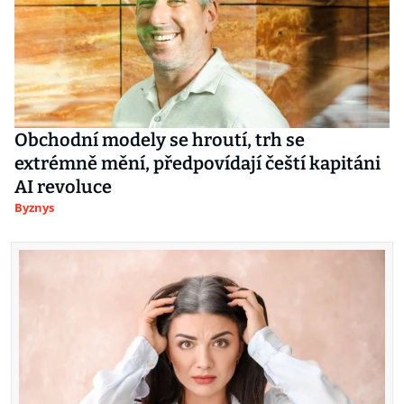
Obchodní modely se hroutí, trh se
extrémně mění, předpovídají čeští kapitáni
AI revoluce
Byznys