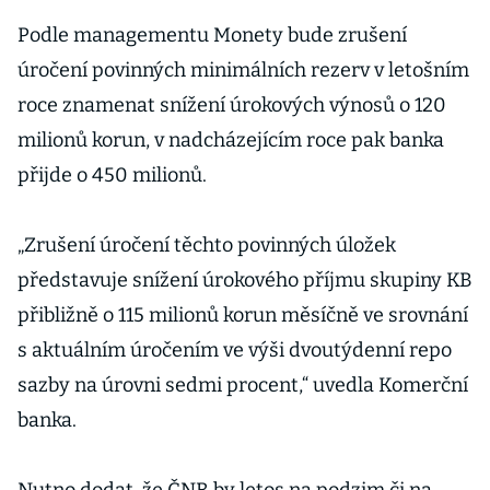
Podle managementu Monety bude zrušení
úročení povinných minimálních rezerv v letošním
roce znamenat snížení úrokových výnosů o 120
milionů korun, v nadcházejícím roce pak banka
přijde o 450 milionů.
„Zrušení úročení těchto povinných úložek
představuje snížení úrokového příjmu skupiny KB
přibližně o 115 milionů korun měsíčně ve srovnání
s aktuálním úročením ve výši dvoutýdenní repo
sazby na úrovni sedmi procent,“ uvedla Komerční
banka.