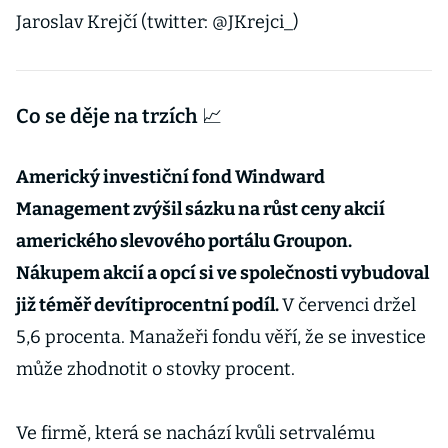
Jaroslav Krejčí (twitter: @JKrejci_)
Co se děje na trzích 📈
Americký investiční fond Windward
Management zvýšil sázku na růst ceny akcií
amerického slevového portálu Groupon.
Nákupem akcií a opcí si ve společnosti vybudoval
již téměř devítiprocentní podíl.
V červenci držel
5,6 procenta. Manažeři fondu věří, že se investice
může zhodnotit o stovky procent.
Ve firmě, která se nachází kvůli setrvalému