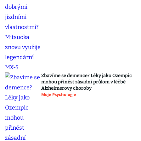
Zbavíme se demence? Léky jako Ozempic
mohou přinést zásadní průlom v léčbě
Alzheimerovy choroby
Moje Psychologie