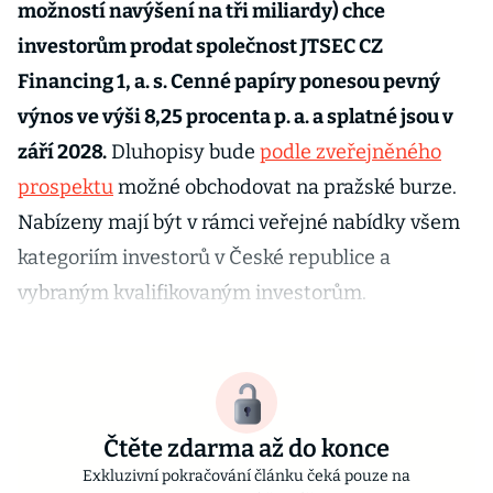
možností navýšení na tři miliardy) chce
investorům prodat společnost JTSEC CZ
Financing 1, a. s. Cenné papíry ponesou pevný
výnos ve výši 8,25 procenta p. a. a splatné jsou v
září 2028.
Dluhopisy bude
podle zveřejněného
prospektu
možné obchodovat na pražské burze.
Nabízeny mají být v rámci veřejné nabídky všem
kategoriím investorů v České republice a
vybraným kvalifikovaným investorům.
Čtěte zdarma až do konce
Exkluzivní pokračování článku čeká pouze na