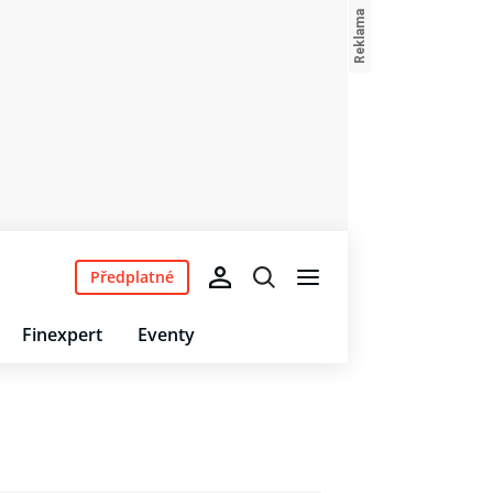
Předplatné
Finexpert
Eventy