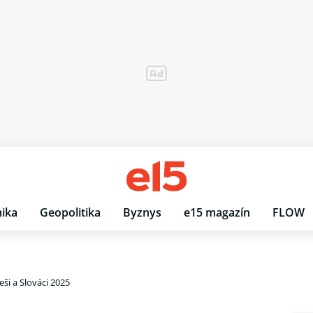
ika
Geopolitika
Byznys
e15 magazín
FLOW
ši a Slováci 2025