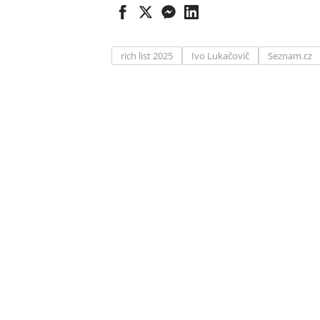
rich list 2025
Ivo Lukačovič
Seznam.cz